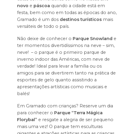
novo
e
páscoa
quando a cidade está em
festa, bem como em todas as épocas do ano,
Gramado é um dos
destinos turísticos
mais
versáteis de todo o país.
Não deixe de conhecer o
Parque Snowland
e
ter momentos divertidíssimos na neve – sim,
neve! – o parque é o primeiro parque de
inverno indoor das Américas, com neve de
verdade! Ideal para levar a família ou os
amigos para se divertirem tanto na prática de
esportes de gelo quanto assistindo a
apresentações artísticas como musicais e
balés!
Em Gramado com crianças? Reserve um dia
para conhecer o
Parque “Terra Mágica
Florybal”
e resgate a alegria de ser pequeno
mais uma vez! O parque tem esculturas
gigantes e atrações artísticas para as crianças