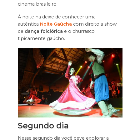
cinema brasileiro.
À noite na deixe de conhecer uma
autêntica
Noite Gaúcha
com direito a show
de
dança folclórica
e o churrasco
tipicamente gaúcho.
Segundo dia
Nesse segundo dia você deve explorar a