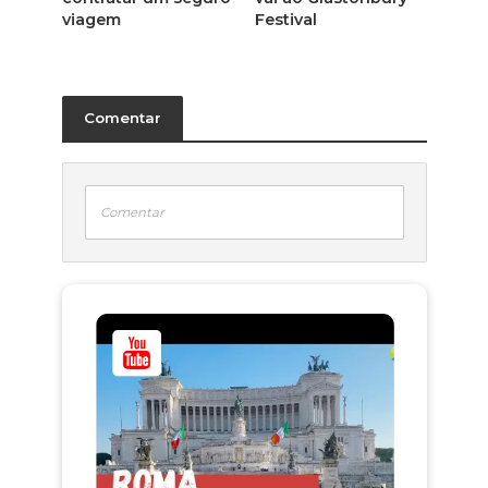
viagem
Festival
Comentar
Comentar