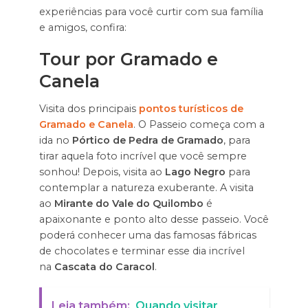
experiências para você curtir com sua família
e amigos, confira:
Tour por Gramado e
Canela
Visita dos principais
pontos turísticos de
Gramado e Canela
. O Passeio começa com a
ida no
Pórtico de Pedra de Gramado
, para
tirar aquela foto incrível que você sempre
sonhou! Depois, visita ao
Lago Negro
para
contemplar a natureza exuberante. A visita
ao
Mirante do Vale do Quilombo
é
apaixonante e ponto alto desse passeio. Você
poderá conhecer uma das famosas fábricas
de chocolates e terminar esse dia incrível
na
Cascata do Caracol
.
Leia também:
Quando visitar