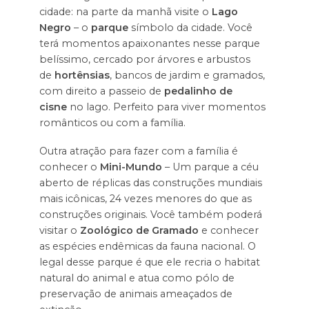
cidade: na parte da manhã visite o
Lago
Negro
– o
parque
símbolo da cidade. Você
terá momentos apaixonantes nesse parque
belíssimo, cercado por árvores e arbustos
de
hortênsias
, bancos de jardim e gramados,
com direito a passeio de
pedalinho de
cisne
no lago. Perfeito para viver momentos
românticos ou com a família.
Outra atração para fazer com a família é
conhecer o
Mini-Mundo
– Um parque a céu
aberto de réplicas das construções mundiais
mais icônicas, 24 vezes menores do que as
construções originais. Você também poderá
visitar o
Zoológico de Gramado
e conhecer
as espécies endêmicas da fauna nacional. O
legal desse parque é que ele recria o habitat
natural do animal e atua como pólo de
preservação de animais ameaçados de