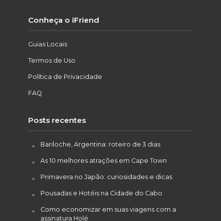
Conheça o iFriend
Guias Locais
Termos de Uso
Política de Privacidade
FAQ
Posts recentes
Bariloche, Argentina: roteiro de 3 dias
As 10 melhores atrações em Cape Town
Primavera no Japão: curiosidades e dicas
Pousadas e Hotéis na Cidade do Cabo
Como economizar em suas viagens com a
assinatura Holé