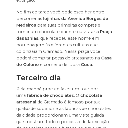
extinção.
No fim de tarde você pode escolher entre
percorrer as
lojinhas da Avenida Borges de
Medeiros
para suas primeiras compras e
tomar um chocolate quente ou visitar
a Praça
das Etnias
, que recebeu esse nome em
homenagem às diferentes culturas que
colonizaram Gramado. Nessa praça você
poderá comprar peças de artesanato na
Casa
do Colono
e comer a deliciosa
Cuca
.
Terceiro dia
Pela manhã procure fazer um tour por
uma
fábrica de chocolates.
O
chocolate
artesanal
de Gramado é famoso por sua
qualidade superior e as fábricas de chocolates
da cidade proporcionam uma visita guiada
que mostram todo o processo de fabricação