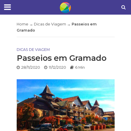
Home
→
Dicas de Viagem
→
Passeios em
Gramado
DICAS DE VIAGEM
Passeios em Gramado
28/11/2020
11/12/2020
6 Min