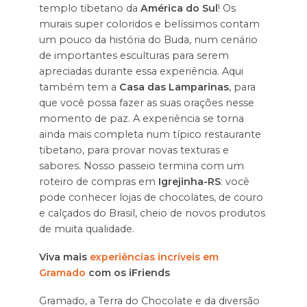
templo tibetano da
América do Sul
! Os
murais super coloridos e belíssimos contam
um pouco da história do Buda, num cenário
de importantes esculturas para serem
apreciadas durante essa experiência. Aqui
também tem a
Casa das Lamparinas
, para
que você possa fazer as suas orações nesse
momento de paz. A experiência se torna
ainda mais completa num típico restaurante
tibetano, para provar novas texturas e
sabores. Nosso passeio termina com um
roteiro de compras em
Igrejinha-RS
: você
pode conhecer lojas de chocolates, de couro
e calçados do Brasil, cheio de novos produtos
de muita qualidade.
Viva mais
experiências incríveis em
Gramado
com os iFriends
Gramado, a Terra do Chocolate e da diversão