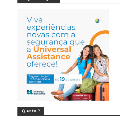
Que tal?