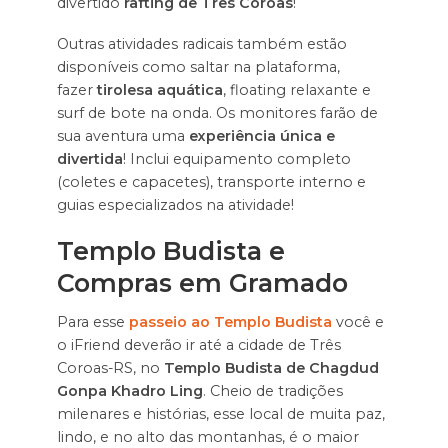
divertido
rafting de Três Coroas
!
Outras atividades radicais também estão
disponíveis como saltar na plataforma,
fazer
tirolesa aquática
, floating relaxante e
surf de bote na onda. Os monitores farão de
sua aventura uma
experiência única e
divertida
! Inclui equipamento completo
(coletes e capacetes), transporte interno e
guias especializados na atividade!
Templo Budista e
Compras em Gramado
Para esse
passeio ao Templo Budista
você e
o iFriend deverão ir até a cidade de Três
Coroas-RS, no
Templo Budista de Chagdud
Gonpa Khadro Ling
. Cheio de tradições
milenares e histórias, esse local de muita paz,
lindo, e no alto das montanhas, é o maior