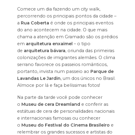
Comece um dia fazendo um city walk,
percorrendo os principais pontos da cidade –
a
Rua Coberta
é onde os principais eventos
do ano acontecem na cidade. O que mais
chama a atenção em Gramado são os prédios
em
arquitetura enxaimel
– o tipo
de
arquitetura bávara
, oriunda das primeiras
colonizações de imigrantes alemães. O clima
serrano favorece os passeios românticos,
portanto, invista num passeio ao
Parque de
Lavandas Le Jardin
, um dos únicos no Brasil.
Almoce por lá e faça belíssimas fotos!
Na parte da tarde você pode conhecer
o
Museu de cera Dreamland
e conferir as
estátuas de cera de personalidades nacionais
e internacionais famosas ou conhecer
o
Museu do Festival do Cinema Brasileiro
e
relembrar os grandes sucessos e artistas do