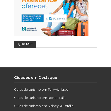
Que tal?
Cidades em Destaque
Guias de turismo em Tel Aviv, Israel
Guias de turismo em Roma, Itália
Guias de turismo em Sidney, Austrália