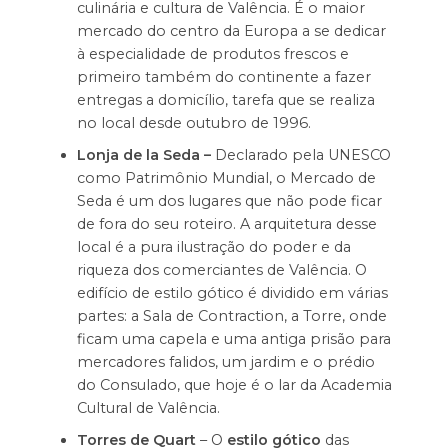
culinária e cultura de Valência. É o maior
mercado do centro da Europa a se dedicar
à especialidade de produtos frescos e
primeiro também do continente a fazer
entregas a domicílio, tarefa que se realiza
no local desde outubro de 1996.
Lonja de la Seda –
Declarado pela UNESCO
como Patrimônio Mundial, o Mercado de
Seda é um dos lugares que não pode ficar
de fora do seu roteiro. A arquitetura desse
local é a pura ilustração do poder e da
riqueza dos comerciantes de Valência. O
edifício de estilo gótico é dividido em várias
partes: a Sala de Contraction, a Torre, onde
ficam uma capela e uma antiga prisão para
mercadores falidos, um jardim e o prédio
do Consulado, que hoje é o lar da Academia
Cultural de Valência.
Torres de Quart
– O
estilo gótico
das