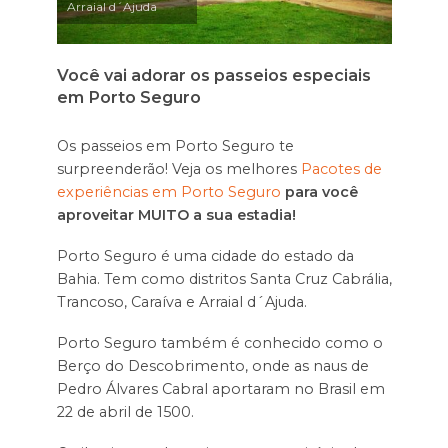
Arraial d´Ajuda
Você vai adorar os passeios especiais
em Porto Seguro
Os passeios em Porto Seguro te
surpreenderão! Veja os melhores
Pacotes de
experiências em Porto Seguro
para você
aproveitar MUITO a sua estadia!
Porto Seguro é uma cidade do estado da
Bahia. Tem como distritos Santa Cruz Cabrália,
Trancoso, Caraíva e Arraial d´Ajuda.
Porto Seguro também é conhecido como o
Berço do Descobrimento, onde as naus de
Pedro Álvares Cabral aportaram no Brasil em
22 de abril de 1500.