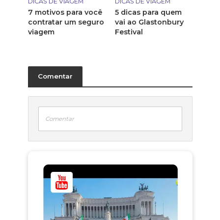
DICAS DE VIAGEM
DICAS DE VIAGEM
7 motivos para você
5 dicas para quem
contratar um seguro
vai ao Glastonbury
viagem
Festival
Comentar
Comentar