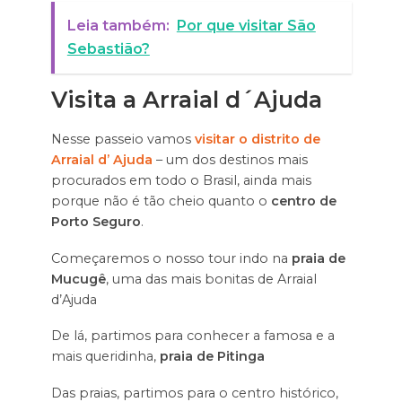
Leia também:
Por que visitar São
Sebastião?
Visita a Arraial d´Ajuda
Nesse passeio vamos
visitar o distrito de
Arraial d’ Ajuda
– um dos destinos mais
procurados em todo o Brasil, ainda mais
porque não é tão cheio quanto o
centro de
Porto Seguro
.
Começaremos o nosso tour indo na
praia de
Mucugê
, uma das mais bonitas de Arraial
d’Ajuda
De lá, partimos para conhecer a famosa e a
mais queridinha,
praia de Pitinga
Das praias, partimos para o centro histórico,