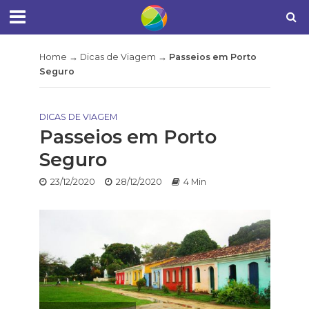
Home
→
Dicas de Viagem
→
Passeios em Porto
Seguro
DICAS DE VIAGEM
Passeios em Porto
Seguro
23/12/2020
28/12/2020
4 Min