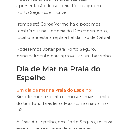
apresentação de capoeira típica aqui em
Porto Seguro… é incrível
Iremos até Coroa Vermelha e podemos,
também, ir na Epopeia do Descobrimento,
local onde está a réplica fiel da nau de Cabral
Poderemos voltar para Porto Seguro,
principalmente para aproveitar um barzinho!
Dia de Mar na Praia do
Espelho
Um dia de mar na Praia do Espelho
:
Simplesmente, eleita como a 3ª mais bonita
do território brasileiro! Mas, como não amá-
la?
A Praia do Espelho, em Porto Seguro, reserva
esse nome por causa de suas águas