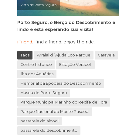
Vista de Porto Seguro
Porto Seguro, o Berço do Descobrimento é
lindo e está esperando sua visita!
iFriend
. Find a friend, enjoy the ride.
Tags
Arraial d´Ajuda Eco Parque
Caravela
Centro histórico
Estação Veracel.
Ilha dos Aquários
Memorial da Epopeia do Descobrimento
Museu de Porto Seguro
Parque Municipal Marinho do Recife de Fora
Parque Nacional do Monte Pascoal
passarela do álcool
passarela do descobrimento