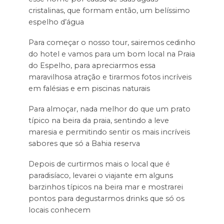
cristalinas, que formam então, um belíssimo
espelho d’água
Para começar o nosso tour, sairemos cedinho
do hotel e vamos para um bom local na Praia
do Espelho, para apreciarmos essa
maravilhosa atração e tirarmos fotos incríveis
em falésias e em piscinas naturais
Para almoçar, nada melhor do que um prato
típico na beira da praia, sentindo a leve
maresia e permitindo sentir os mais incríveis
sabores que só a Bahia reserva
Depois de curtirmos mais o local que é
paradisíaco, levarei o viajante em alguns
barzinhos típicos na beira mar e mostrarei
pontos para degustarmos drinks que só os
locais conhecem