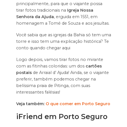
principalmente, para que o viajante possa
tirar fotos tradicionais na
Igreja Nossa
Senhora da Ajuda
, erguida em 1551, em
homenagem a Tomé de Souza e aos jesuítas.
Você sabia que as igrejas da Bahia só tem uma
torre e isso tem uma explicação histórica? Te
conto quando chegar aqui
Logo depois, vamos tirar fotos no mirante
com as fitinhas coloridas: um dos
cartões
postais
de Arraial d’ Ajuda! Ainda, se o viajante
preferir, também podemos chegar na
belíssima praia de Pitinga, com suas
interessantes falésias!
Veja também:
O que comer em Porto Seguro
iFriend em
Porto Seguro