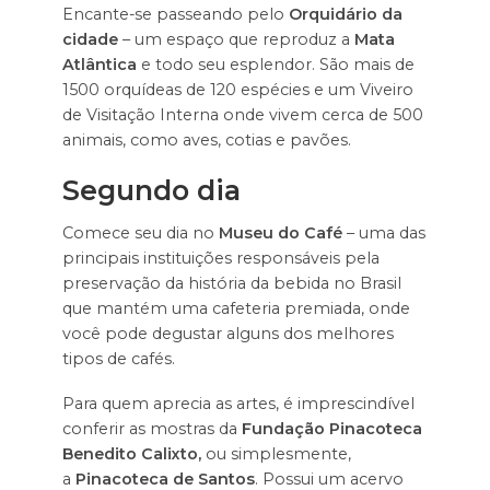
Encante-se passeando pelo
Orquidário da
cidade
– um espaço que reproduz a
Mata
Atlântica
e todo seu esplendor. São mais de
1500 orquídeas de 120 espécies e um Viveiro
de Visitação Interna onde vivem cerca de 500
animais, como aves, cotias e pavões.
Segundo dia
Comece seu dia no
Museu do Café
– uma das
principais instituições responsáveis pela
preservação da história da bebida no Brasil
que mantém uma cafeteria premiada, onde
você pode degustar alguns dos melhores
tipos de cafés.
Para quem aprecia as artes, é imprescindível
conferir as mostras da
Fundação Pinacoteca
Benedito Calixto,
ou simplesmente,
a
Pinacoteca de Santos
. Possui um acervo