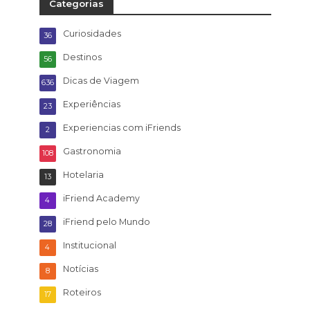
Categorias
Curiosidades
36
Destinos
56
Dicas de Viagem
636
Experiências
23
Experiencias com iFriends
2
Gastronomia
108
Hotelaria
13
iFriend Academy
4
iFriend pelo Mundo
28
Institucional
4
Notícias
8
Roteiros
17