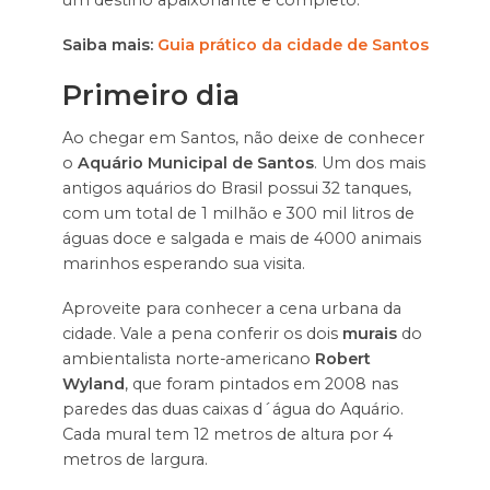
Saiba mais:
Guia prático da cidade de Santos
Primeiro dia
Ao chegar em Santos, não deixe de conhecer
o
Aquário Municipal de Santos
. Um dos mais
antigos aquários do Brasil possui 32 tanques,
com um total de 1 milhão e 300 mil litros de
águas doce e salgada e mais de 4000 animais
marinhos esperando sua visita.
Aproveite para conhecer a cena urbana da
cidade. Vale a pena conferir os dois
murais
do
ambientalista norte-americano
Robert
Wyland
, que foram pintados em 2008 nas
paredes das duas caixas d´água do Aquário.
Cada mural tem 12 metros de altura por 4
metros de largura.