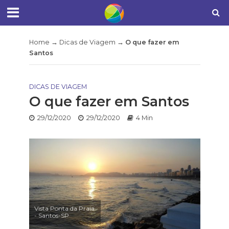
Home
→
Dicas de Viagem
→
O que fazer em
Santos
DICAS DE VIAGEM
O que fazer em Santos
29/12/2020
29/12/2020
4 Min
Vista Ponta da Praia
- Santos-SP