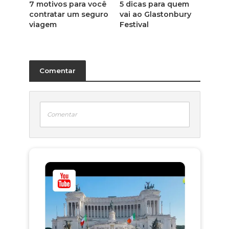
7 motivos para você
5 dicas para quem
contratar um seguro
vai ao Glastonbury
viagem
Festival
Comentar
Comentar