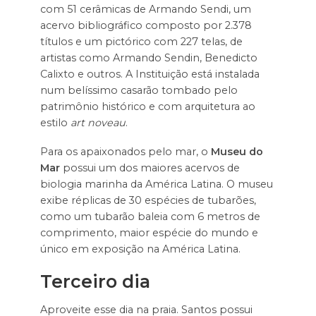
com 51 cerâmicas de Armando Sendi, um
acervo bibliográfico composto por 2.378
títulos e um pictórico com 227 telas, de
artistas como Armando Sendin, Benedicto
Calixto e outros. A Instituição está instalada
num belíssimo casarão tombado pelo
patrimônio histórico e com arquitetura ao
estilo
art noveau
.
Para os apaixonados pelo mar, o
Museu do
Mar
possui um dos maiores acervos de
biologia marinha da América Latina. O museu
exibe réplicas de 30 espécies de tubarões,
como um tubarão baleia com 6 metros de
comprimento, maior espécie do mundo e
único em exposição na América Latina.
Terceiro dia
Aproveite esse dia na praia. Santos possui