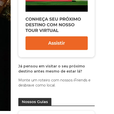
Já pensou em visitar o seu próximo
destino antes mesmo de estar lá?
Monte um roteiro com nossos iFriends e
desbrave como local.
Nossos Guias