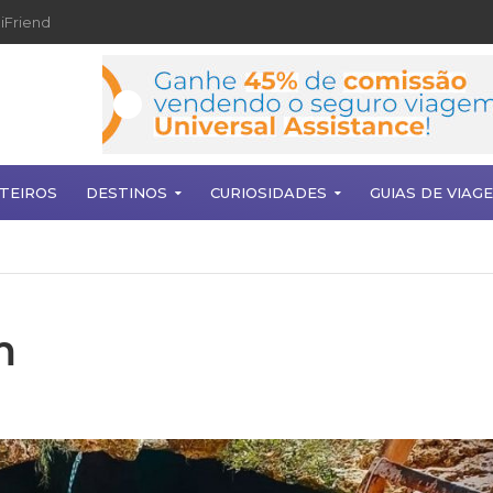
iFriend
TEIROS
DESTINOS
CURIOSIDADES
GUIAS DE VIAG
m