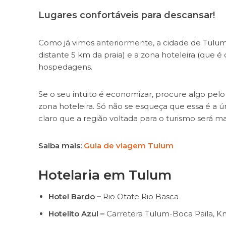
Lugares confortáveis para descansar!
Como já vimos anteriormente, a cidade de Tulum 
distante 5 km da praia) e a zona hoteleira (que 
hospedagens.
Se o seu intuito é economizar, procure algo pel
zona hoteleira. Só não se esqueça que essa é a ú
claro que a região voltada para o turismo será m
Saiba mais:
Guia de viagem Tulum
Hotelaria em Tulum
Hotel Bardo –
Rio Otate Rio Basca
Hotelito Azul –
Carretera Tulum-Boca Paila, K