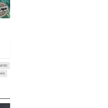
Bardo
eis