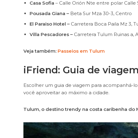
Casa Sofia
– Calle Orión Nte entre polar Calle 
Pousada Giana –
Beta Sur Mza 30-3, Centro
El Paraiso Hotel –
Carretera Boca Paila Mz 3, 
Villa Pescadores –
Carretera Tulum Ruinas a, A
Veja também:
Passeios em Tulum
i
Friend: Guia de viag
Escolher um guia de viagem para acompanhá-lo e
você aproveitar ao máximo a cidade.
Tulum, o destino trendy na costa caribenha do M