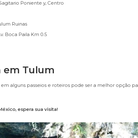
Sagitario Poniente y, Centro
Tulum Ruinas
v. Boca Paila Km 0.5
em em Tulum
m alguns passeios e roteiros pode ser a melhor opção pa
éxico, espera sua visita!