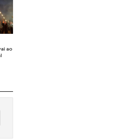
ai ao
l