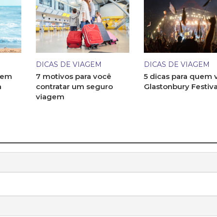
DICAS DE VIAGEM
DICAS DE VIAGEM
 em
7 motivos para você
5 dicas para quem v
a
contratar um seguro
Glastonbury Festiva
viagem