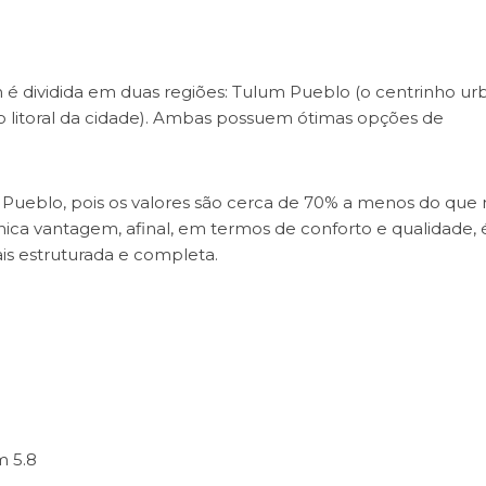
é dividida em duas regiões: Tulum Pueblo (o centrinho ur
é o litoral da cidade). Ambas possuem ótimas opções de
o Pueblo, pois os valores são cerca de 70% a menos do que 
nica vantagem, afinal, em termos de conforto e qualidade, 
ais estruturada e completa.
m 5.8