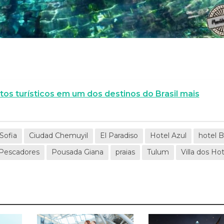
ntos turísticos em um dos destinos do Brasil mais
Sofia
Ciudad Chemuyil
El Paradiso
Hotel Azul
hotel 
 Pescadores
Pousada Giana
praias
Tulum
Villa dos Hot