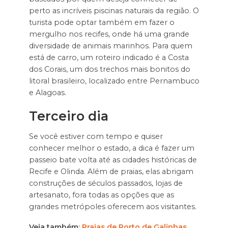
perto as incríveis piscinas naturais da região. O
turista pode optar também em fazer o
mergulho nos recifes, onde há uma grande
diversidade de animais marinhos. Para quem
está de carro, um roteiro indicado é a Costa
dos Corais, um dos trechos mais bonitos do
litoral brasileiro, localizado entre Pernambuco
e Alagoas.
Terceiro dia
Se você estiver com tempo e quiser
conhecer melhor o estado, a dica é fazer um
passeio bate volta até as cidades históricas de
Recife e Olinda. Além de praias, elas abrigam
construções de séculos passados, lojas de
artesanato, fora todas as opções que as
grandes metrópoles oferecem aos visitantes.
Veja também
: Praias de Porto de Galinhas