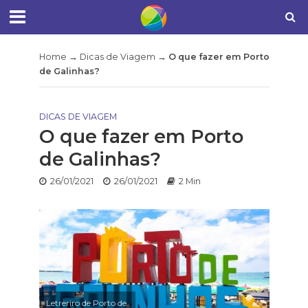
Home
→
Dicas de Viagem
→
O que fazer em Porto
de Galinhas?
DICAS DE VIAGEM
O que fazer em Porto
de Galinhas?
26/01/2021
26/01/2021
2 Min
Letreriro de Porto de