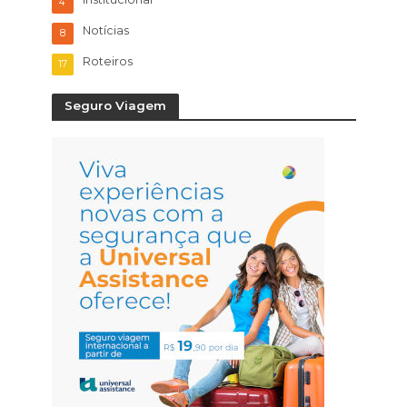
4
Notícias
8
Roteiros
17
Seguro Viagem