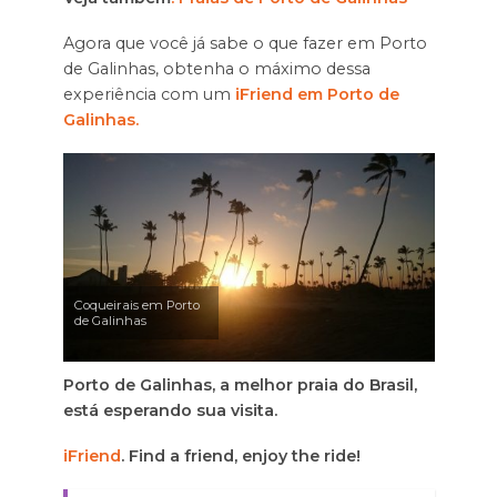
Agora que você já sabe o que fazer em Porto
de Galinhas, obtenha o máximo dessa
experiência com um
iFriend em Porto de
Galinhas.
Coqueirais em Porto
de Galinhas
Porto de Galinhas, a melhor praia do Brasil,
está esperando sua visita.
iFriend
. Find a friend, enjoy the ride!