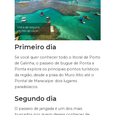
Vista de Ipojuca,
recifes de coral
Primeiro dia
Se você quer conhecer todo o litoral de Porto
de Galinha, o passeio de bugue de Ponta a
Ponta explora os principais pontos turísticos
da região, desde a praia do Muro Alto até o
Pontal de Maracaípe: dois lugares
paradisíacos.
Segundo dia
O passeio de jangada é um dos mais
buscados por quem deseja conhecer de