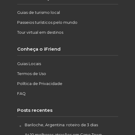
Guias de turismo local
Passeios turísticos pelo mundo
Tour virtual em destinos
Conheça o iFriend
Guias Locais
Termos de Uso
Política de Privacidade
FAQ
Posts recentes
Bariloche, Argentina: roteiro de 3 dias
As 10 melhores atrações em Cape Town