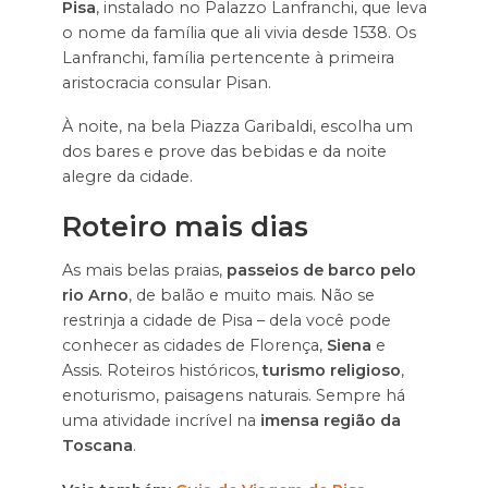
Pisa
, instalado no Palazzo Lanfranchi, que leva
o nome da família que ali vivia desde 1538. Os
Lanfranchi, família pertencente à primeira
aristocracia consular Pisan.
À noite, na bela Piazza Garibaldi, escolha um
dos bares e prove das bebidas e da noite
alegre da cidade.
Roteiro mais dias
As mais belas praias,
passeios de barco pelo
rio Arno
, de balão e muito mais. Não se
restrinja a cidade de Pisa – dela você pode
conhecer as cidades de Florença,
Siena
e
Assis. Roteiros históricos,
turismo religioso
,
enoturismo, paisagens naturais. Sempre há
uma atividade incrível na
imensa região da
Toscana
.