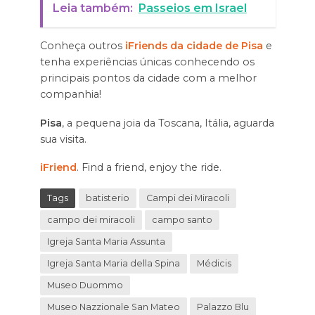
Leia também:
Passeios em Israel
Conheça outros
iFriends da cidade de Pisa
e
tenha experiências únicas conhecendo os
principais pontos da cidade com a melhor
companhia!
Pisa
, a pequena joia da Toscana, Itália, aguarda
sua visita.
iFriend
. Find a friend, enjoy the ride.
Tags
batisterio
Campi dei Miracoli
campo dei miracoli
campo santo
Igreja Santa Maria Assunta
Igreja Santa Maria della Spina
Médicis
Museo Duommo
Museo Nazzionale San Mateo
Palazzo Blu