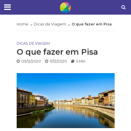
Home
→
Dicas de Viagem
→
O que fazer em Pisa
DICAS DE VIAGEM
O que fazer em Pisa
03/12/2020
11/12/2020
5 Min