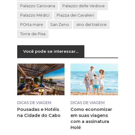
Palazzo Carovana
Palazzo delle Vedove
Palazzo Médici
Piazza dei Cavalieri
POrta mare
San Zeno
sino del traitore
Torre de Pisa
Você pode se interessar...
DICAS DE VIAGEM
DICAS DE VIAGEM
Pousadas e Hotéis
Como economizar
na Cidade do Cabo
em suas viagens
com a assinatura
Holé