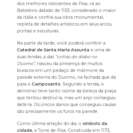
dos melhores ristorantes de Pisa, vá ao
Batistério datado de 1153, considerado o maior
da Itália e confira sua obra monumental,
repleta de detalhes artísticos em seus arcos,
portais e esculturas.
Na parte da tarde, você poderá conferir a
Catedral de Santa Maria Assunta
e uma de
suas lendas, a das
“unhas do diabo no
Duomo”,
nasceu da presença de muitos
buracos em um pedaço de mármore da
parede externa do Duomo, na fachada que dá
para o
Camposanto
. Segundo a lenda, o
demônio teve tanto ciúme da beleza da praça
que tentou destruí-la, mas um anjo conseguiu
detê-la. Os únicos danos que conseguiu causar
são precisamente os furos na parede.
Como última atração do dia, o
símbolo da
cidade
, a Torre de Pisa. Construída em 1173,