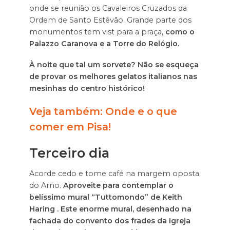
onde se reunião os Cavaleiros Cruzados da
Ordem de Santo Estêvão. Grande parte dos
monumentos tem vist para a praça,
como o
Palazzo Caranova e a Torre do Relógio.
À noite que tal um sorvete? Não se esqueça
de provar os melhores gelatos italianos nas
mesinhas do centro histórico!
Veja também:
Onde e o que
comer em Pisa!
Terceiro dia
Acorde cedo e tome café na margem oposta
do Arno.
Aproveite para contemplar o
belíssimo mural
“Tuttomondo”
de Keith
Haring
.
Este enorme mural, desenhado na
fachada do convento dos frades da Igreja