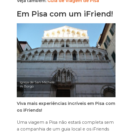
Veja também:
Guia de Viagem de Pisa
Em Pisa com um iFriend!
Igreja de San Michele
in Borgo
Viva mais experiências incríveis em Pisa com
os iFriends!
Uma viagem a Pisa não estará completa sem
a companhia de um guia local e os iFriends