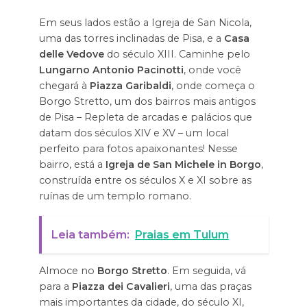
Em seus lados estão a Igreja de San Nicola,
uma das torres inclinadas de Pisa, e a
Casa
delle Vedove
do século XIII. Caminhe pelo
Lungarno Antonio Pacinotti
, onde você
chegará à
Piazza Garibaldi
, onde começa o
Borgo Stretto, um dos bairros mais antigos
de Pisa – Repleta de arcadas e palácios que
datam dos séculos XIV e XV – um local
perfeito para fotos apaixonantes! Nesse
bairro, está a
Igreja de San Michele in Borgo
,
construída entre os séculos X e XI sobre as
ruínas de um templo romano.
Leia também:
Praias em Tulum
Almoce no
Borgo Stretto
. Em seguida, vá
para a
Piazza dei Cavalieri
, uma das praças
mais importantes da cidade, do século XI,