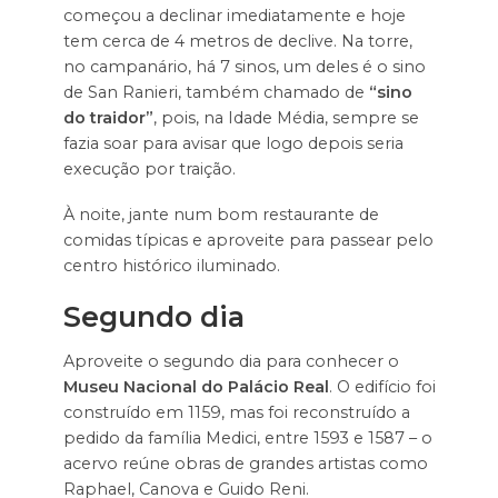
começou a declinar imediatamente e hoje
tem cerca de 4 metros de declive. Na torre,
no campanário, há 7 sinos, um deles é o sino
de San Ranieri, também chamado de
“sino
do traidor”
, pois, na Idade Média, sempre se
fazia soar para avisar que logo depois seria
execução por traição.
À noite, jante num bom restaurante de
comidas típicas e aproveite para passear pelo
centro histórico iluminado.
Segundo dia
Aproveite o segundo dia para conhecer o
Museu Nacional do Palácio Real
. O edifício foi
construído em 1159, mas foi reconstruído a
pedido da família Medici, entre 1593 e 1587 – o
acervo reúne obras de grandes artistas como
Raphael, Canova e Guido Reni.