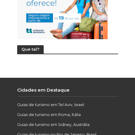
Que tal?
Cidades em Destaque
Guias de turismo em Tel Aviv, Israel
Guias de turismo em Roma, Itália
Guias de turismo em Sidney, Austrália
Guias de turismo no Rio de Janeiro, Brasil