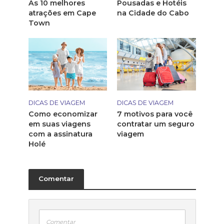
As 10 melhores
Pousadas e Hotéis
atrações em Cape
na Cidade do Cabo
Town
DICAS DE VIAGEM
DICAS DE VIAGEM
Como economizar
7 motivos para você
em suas viagens
contratar um seguro
com a assinatura
viagem
Holé
Comentar
Comentar