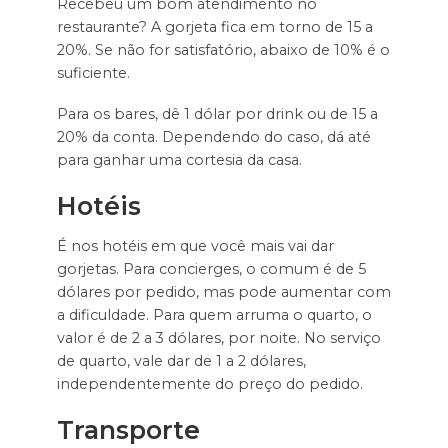
Recebeu um bom atendimento no
restaurante? A gorjeta fica em torno de 15 a
20%. Se não for satisfatório, abaixo de 10% é o
suficiente.
Para os bares, dê 1 dólar por drink ou de 15 a
20% da conta. Dependendo do caso, dá até
para ganhar uma cortesia da casa.
Hotéis
É nos hotéis em que você mais vai dar
gorjetas. Para concierges, o comum é de 5
dólares por pedido, mas pode aumentar com
a dificuldade. Para quem arruma o quarto, o
valor é de 2 a 3 dólares, por noite. No serviço
de quarto, vale dar de 1 a 2 dólares,
independentemente do preço do pedido.
Transporte