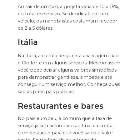
Ao sair de um táxi, a gorjeta varia de 10 a 15%,
do total do serviço. Se decidir alugar um
veículo, os manobristas costumam receber
de 2 a 5 dólares.
Itália
Na Itália, a cultura de gorjetas na viagem não
é tão forte em alguns serviços. Mesmo assim,
você pode deixar alguns valores simbólicos
para demonstrar gentileza, simpatia e até
conseguir um serviço melhor. Conheça quais
são as principais práticas!
Restaurantes e bares
No país europeu, é comum que a taxa de
serviço já seja adicionado ao final da conta,
com destaque para que você saiba o valor
exato. Se preferir, deixe o troco do