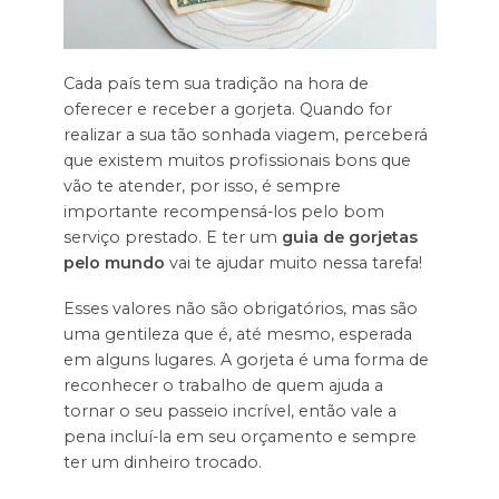
Cada país tem sua tradição na hora de
oferecer e receber a gorjeta. Quando for
realizar a sua tão sonhada viagem, perceberá
que existem muitos profissionais bons que
vão te atender, por isso, é sempre
importante recompensá-los pelo bom
serviço prestado. E ter um
guia de gorjetas
pelo mundo
vai te ajudar muito nessa tarefa!
Esses valores não são obrigatórios, mas são
uma gentileza que é, até mesmo, esperada
em alguns lugares. A gorjeta é uma forma de
reconhecer o trabalho de quem ajuda a
tornar o seu passeio incrível, então vale a
pena incluí-la em seu orçamento e sempre
ter um dinheiro trocado.