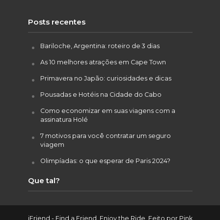
Posts recentes
Bariloche, Argentina: roteiro de 3 dias
As 10 melhores atrações em Cape Town
Primavera no Japão: curiosidades e dicas
Pousadas e Hotéis na Cidade do Cabo
Como economizar em suas viagens com a
assinatura Holé
7 motivos para você contratar um seguro
viagem
Olimpíadas: o que esperar de Paris 2024?
Que tal?
iFriend - Find a Friend. Enjoy the Ride. Feito por
Pink