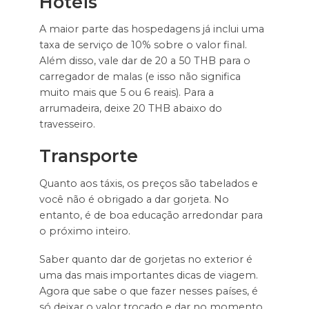
Hotéis
A maior parte das hospedagens já inclui uma
taxa de serviço de 10% sobre o valor final.
Além disso, vale dar de 20 a 50 THB para o
carregador de malas (e isso não significa
muito mais que 5 ou 6 reais). Para a
arrumadeira, deixe 20 THB abaixo do
travesseiro.
Transporte
Quanto aos táxis, os preços são tabelados e
você não é obrigado a dar gorjeta. No
entanto, é de boa educação arredondar para
o próximo inteiro.
Saber quanto dar de gorjetas no exterior é
uma das mais importantes dicas de viagem.
Agora que sabe o que fazer nesses países, é
só deixar o valor trocado e dar no momento