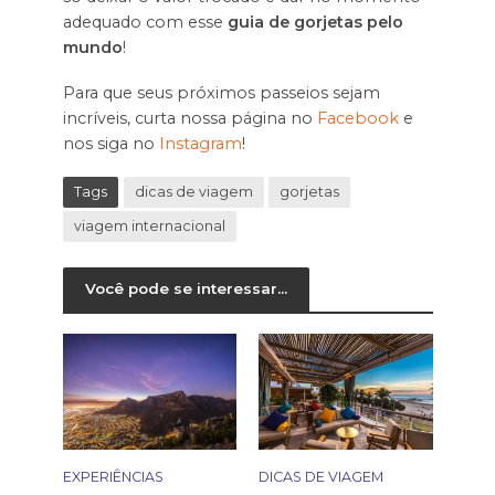
adequado com esse
guia de gorjetas pelo
mundo
!
Para que seus próximos passeios sejam
incríveis, curta nossa página no
Facebook
e
nos siga no
Instagram
!
Tags
dicas de viagem
gorjetas
viagem internacional
Você pode se interessar...
EXPERIÊNCIAS
DICAS DE VIAGEM