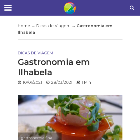
Home
→
Dicas de Viagem
→
Gastronomia em
Ilhabela
DICAS DE VIAGEM
Gastronomia em
Ilhabela
10/01/2021
28/03/2021
1 Min
gastronomia fina