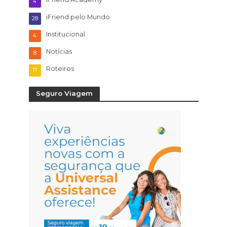
4
iFriend pelo Mundo
28
Institucional
4
Notícias
8
Roteiros
17
Seguro Viagem