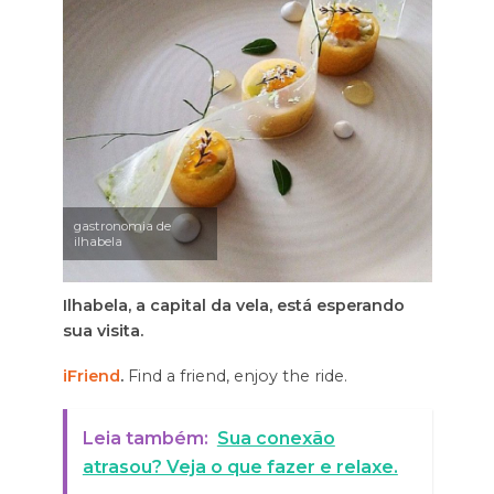
gastronomia de
ilhabela
Ilhabela, a capital da vela, está esperando
sua visita.
iFriend
.
Find a friend, enjoy the ride.
Leia também:
Sua conexão
atrasou? Veja o que fazer e relaxe.