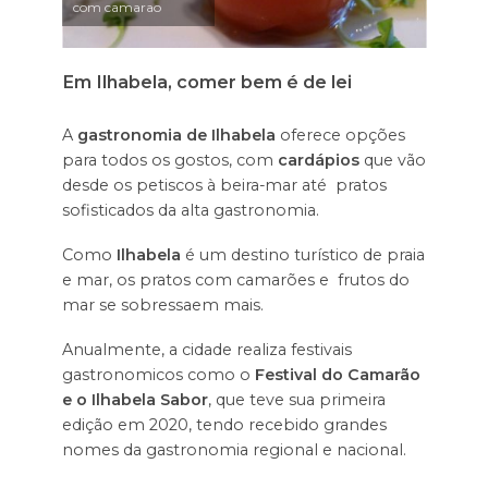
com camarao
Em Ilhabela, comer bem é de lei
A
gastronomia de Ilhabela
oferece opções
para todos os gostos, com
cardápios
que vão
desde os petiscos à beira-mar até pratos
sofisticados da alta gastronomia.
Como
Ilhabela
é um destino turístico de praia
e mar, os pratos com camarões e frutos do
mar se sobressaem mais.
Anualmente, a cidade realiza festivais
gastronomicos como o
Festival do Camarão
e o Ilhabela Sabor
, que teve sua primeira
edição em 2020, tendo recebido grandes
nomes da gastronomia regional e nacional.