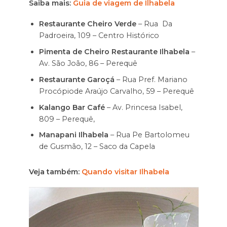
Saiba mais:
Guia de viagem de Ilhabela
Restaurante Cheiro Verde
– Rua Da
Padroeira, 109 – Centro Histórico
Pimenta de Cheiro Restaurante Ilhabela
–
Av. São João, 86 – Perequê
Restaurante Garoçá
– Rua Pref. Mariano
Procópiode Araújo Carvalho, 59 – Perequê
Kalango Bar Café
– Av. Princesa Isabel,
809 – Perequê,
Manapani Ilhabela
– Rua Pe Bartolomeu
de Gusmão, 12 – Saco da Capela
Veja também:
Quando visitar Ilhabela