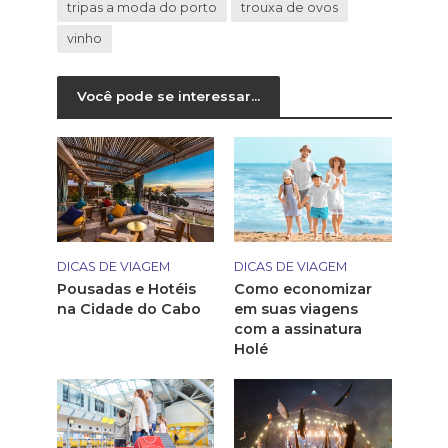
tripas a moda do porto
trouxa de ovos
vinho
Você pode se interessar...
DICAS DE VIAGEM
DICAS DE VIAGEM
Pousadas e Hotéis
Como economizar
na Cidade do Cabo
em suas viagens
com a assinatura
Holé