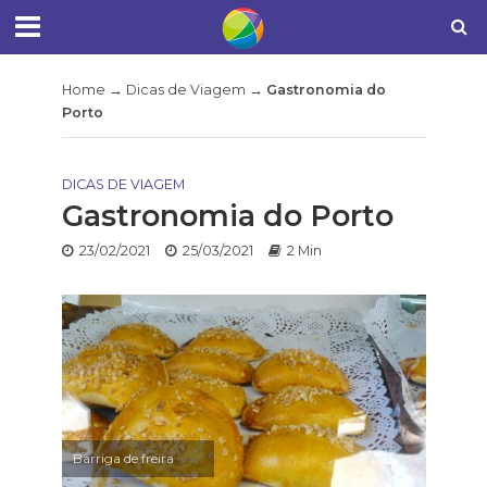
Home
→
Dicas de Viagem
→
Gastronomia do
Porto
DICAS DE VIAGEM
Gastronomia do Porto
23/02/2021
25/03/2021
2 Min
Barriga de freira