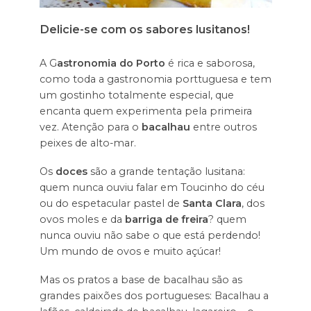
Delicie-se com os sabores lusitanos!
A G
astronomia do Porto
é rica e saborosa,
como toda a gastronomia porttuguesa e tem
um gostinho totalmente especial, que
encanta quem experimenta pela primeira
vez. Atenção para o
bacalhau
entre outros
peixes de alto-mar.
Os
doces
são a grande tentação lusitana:
quem nunca ouviu falar em Toucinho do céu
ou do espetacular pastel de
Santa Clara
, dos
ovos moles e da
barriga de freira
? quem
nunca ouviu não sabe o que está perdendo!
Um mundo de ovos e muito açúcar!
Mas os pratos a base de bacalhau são as
grandes paixões dos portugueses: Bacalhau a