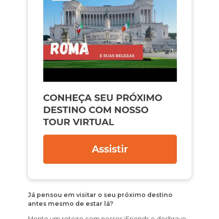
Já pensou em visitar o seu próximo destino
antes mesmo de estar lá?
Monte um roteiro com nossos iFriends e desbrave