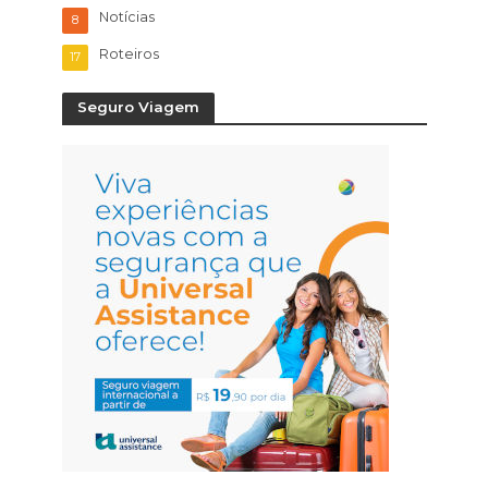
Notícias
8
Roteiros
17
Seguro Viagem