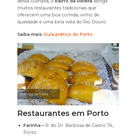
dessa culinária, o
bairro da Ribeira
abriga
muitos restaurantes tradicionais que
oferecem uma boa comida, vinho de
qualidade e uma bela vista do Rio Douro.
Saiba mais:
Guia prático do Porto
Barriga de freira
Restaurantes em Porto
Farinha –
R. do Dr. Barbosa de Castro 74,
Porto