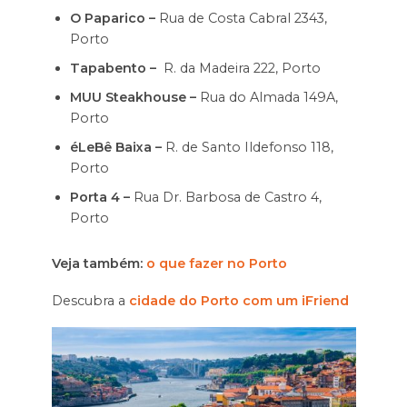
O Paparico –
Rua de Costa Cabral 2343,
Porto
Tapabento –
R. da Madeira 222, Porto
MUU Steakhouse –
Rua do Almada 149A,
Porto
éLeBê Baixa –
R. de Santo Ildefonso 118,
Porto
Porta 4 –
Rua Dr. Barbosa de Castro 4,
Porto
Veja também:
o que fazer no Porto
Descubra a
cidade do Porto com um iFriend