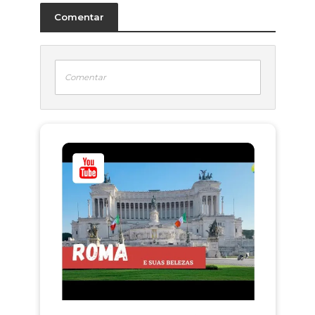
Comentar
Comentar