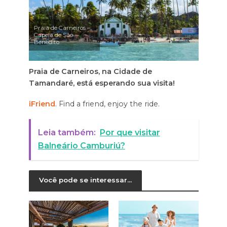
Praia de Carneiros –
Capela de São
Benedito
Praia de Carneiros, na Cidade de
Tamandaré, está esperando sua visita!
iFriend
. Find a friend, enjoy the ride.
Leia também:
Por que visitar
Balneário Camburiú?
Você pode se interessar...