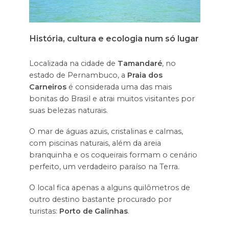
História, cultura e ecologia num só lugar
Localizada na cidade de
Tamandaré
, no
estado de Pernambuco, a
Praia dos
Carneiros
é considerada uma das mais
bonitas do Brasil e atrai muitos visitantes por
suas belezas naturais.
O mar de águas azuis, cristalinas e calmas,
com piscinas naturais, além da areia
branquinha e os coqueirais formam o cenário
perfeito, um verdadeiro paraíso na Terra.
O local fica apenas a alguns quilômetros de
outro destino bastante procurado por
turistas:
Porto de Galinhas
.