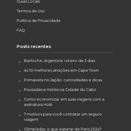
Guias Locais
Termos de Uso
Política de Privacidade
FAQ
Posts recentes
Bariloche, Argentina: roteiro de 3 dias
As 10 melhores atrações em Cape Town
Primavera no Japão: curiosidades e dicas
Pousadas e Hotéis na Cidade do Cabo
Como economizar em suas viagens com a
assinatura Holé
7 motivos para você contratar um seguro
viagem
Olimpíadas: o que esperar de Paris 2024?