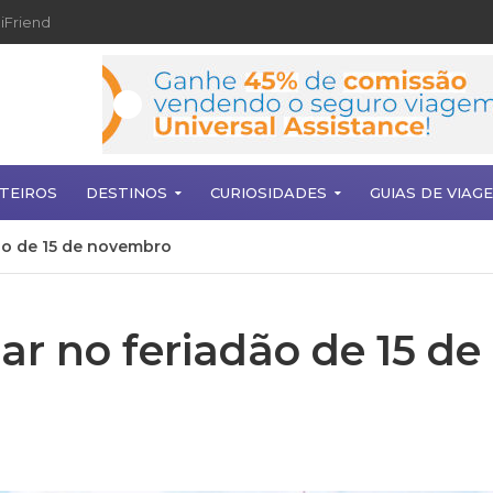
iFriend
TEIROS
DESTINOS
CURIOSIDADES
GUIAS DE VIAG
dão de 15 de novembro
jar no feriadão de 15 de