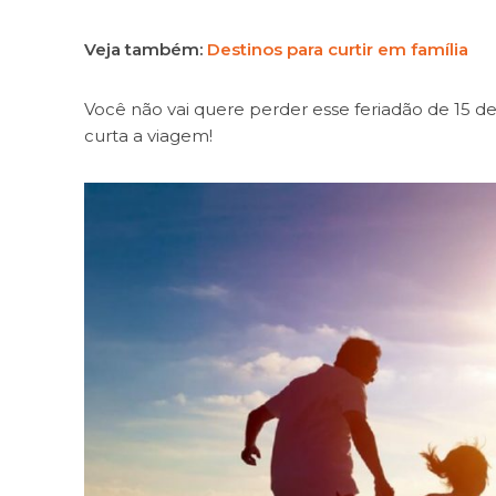
Veja também:
Destinos para curtir em família
Você não vai quere perder esse feriadão de 15 d
curta a viagem!