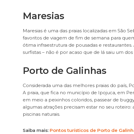
Maresias
Maresias é uma das praias localizadas em São Seb
favoritos de viagem de fim de semana para quem 
ótima infraestrutura de pousadas e restaurantes
surfistas – não é por acaso que de lá saiu um dos
Porto de Galinhas
Considerada uma das melhores praias do país, Por
A praia, que fica no município de Ipojuca, em P
em meio a peixinhos coloridos, passear de buggy 
algumas atrações precisam estar no seu roteiro: 
piscinas naturais.
Saiba mais:
Pontos turísticos de Porto de Galinh