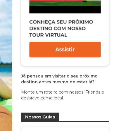
Já pensou em visitar o seu próximo
destino antes mesmo de estar lá?
Monte um roteiro com nossos iFriends e
desbrave como local.
Nossos Guias