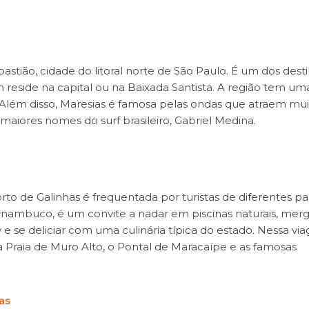
astião, cidade do litoral norte de São Paulo. É um dos dest
reside na capital ou na Baixada Santista. A região tem um
. Além disso, Maresias é famosa pelas ondas que atraem mui
 maiores nomes do surf brasileiro, Gabriel Medina.
to de Galinhas é frequentada por turistas de diferentes paí
ernambuco, é um convite a nadar em piscinas naturais, mer
e se deliciar com uma culinária típica do estado. Nessa vi
a Praia de Muro Alto, o Pontal de Maracaípe e as famosas
as