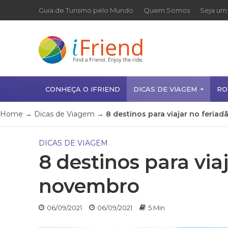
Guia de Turismo pelo Mundo
Quem Somos
Seja um 
CONHEÇA O IFRIEND
DICAS DE VIAGEM
RO
Home
→
Dicas de Viagem
→
8 destinos para viajar no feria
DICAS DE VIAGEM
8 destinos para via
novembro
06/09/2021
06/09/2021
5 Min