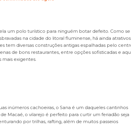
 dela um polo turístico para ninguém botar defeito. Como se
bravadas na cidade do litoral fluminense, há ainda atrativos
ores tem diversas construções antigas espalhadas pelo cent
zenas de bons restaurantes, entre opções sofisticadas e aqu
s mais exigentes.
suas inúmeros cachoeiras, o Sana é um daqueles cantinhos
 de Macaé, o vilarejo é perfeito para curtir um feriadão seja
urando por trilhas, rafting, além de muitos passeios