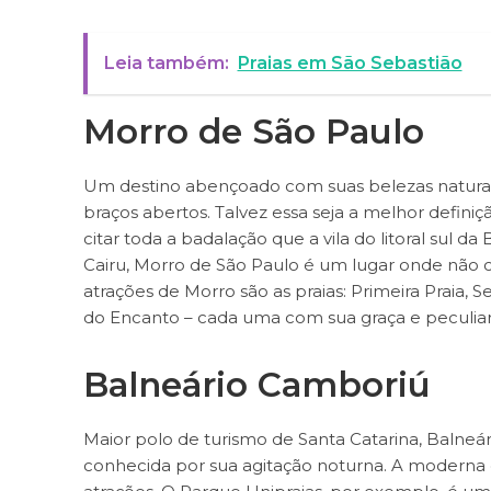
Leia também:
Praias em São Sebastião
Morro de São Paulo
Um destino abençoado com suas belezas naturais
braços abertos. Talvez essa seja a melhor defin
citar toda a badalação que a vila do litoral sul d
Cairu, Morro de São Paulo é um lugar onde não ci
atrações de Morro são as praias: Primeira Praia, S
do Encanto – cada uma com sua graça e peculiar
Balneário Camboriú
Maior polo de turismo de Santa Catarina, Balne
conhecida por sua agitação noturna. A moderna c