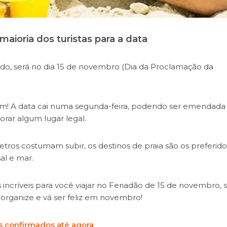
maioria dos turistas para a data
ado, será no dia 15 de novembro (Dia da Proclamação da
em! A data cai numa segunda-feira, podendo ser emendad
orar algum lugar legal.
ros costumam subir, os destinos de praia são os preferido
sal e mar.
incríveis para você viajar no Feriadão de 15 de novembro,
e organize e vá ser feliz em novembro!
as confirmados até agora