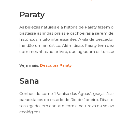
Paraty
As belezas naturais e a história de Paraty fazem
bastasse as lindas praias e cachoeiras a serem des
históricos muito interessantes. A vila de pescad
lhe dão um ar rústico. Além disso, Paraty tem de
com mesinhas ao ar livre, que agradam os turista
Veja mais:
Descubra Paraty
Sana
Conhecido como “Paraíso das Águas”, graças às 
paradisíacos do estado do Rio de Janeiro. Distrito
sossegado, em contato com a natureza ou se avent
ecológicos.