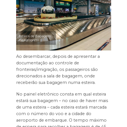
Esteira de Bagagem
no aeroporto
Ao desembarcar, depois de apresentar a
documentação ao controle de
fronteiras/imigração, os passageiros são
direcionados a sala de bagagem, onde
receberão sua bagagem numa esteira.
No painel eletrônico consta em qual esteira
estará sua bagagem – no caso de haver mais
de uma esteira – cada esteira estará marcada
com o número do voo e a cidade do
aeroporto de embarque. O tempo máximo
de espera para recolher a bagagem é de 45