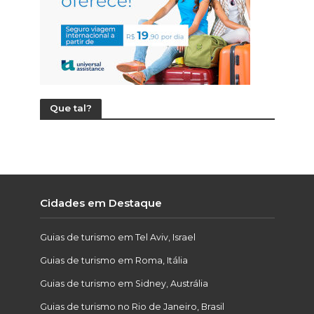
Que tal?
Cidades em Destaque
Guias de turismo em Tel Aviv, Israel
Guias de turismo em Roma, Itália
Guias de turismo em Sidney, Austrália
Guias de turismo no Rio de Janeiro, Brasil