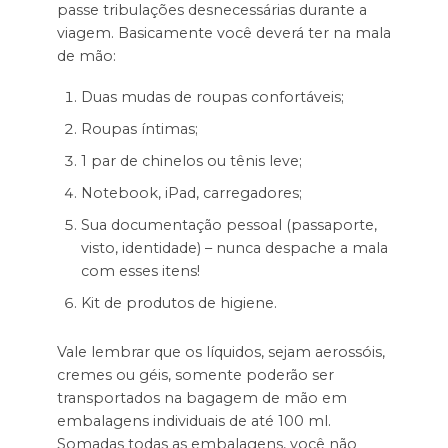
passe tribulações desnecessárias durante a
viagem. Basicamente você deverá ter na mala
de mão:
Duas mudas de roupas confortáveis;
Roupas íntimas;
1 par de chinelos ou tênis leve;
Notebook, iPad, carregadores;
Sua documentação pessoal (passaporte,
visto, identidade) – nunca despache a mala
com esses itens!
Kit de produtos de higiene.
Vale lembrar que os líquidos, sejam aerossóis,
cremes ou géis, somente poderão ser
transportados na bagagem de mão em
embalagens individuais de até 100 ml.
Somadas todas as embalagens, você não