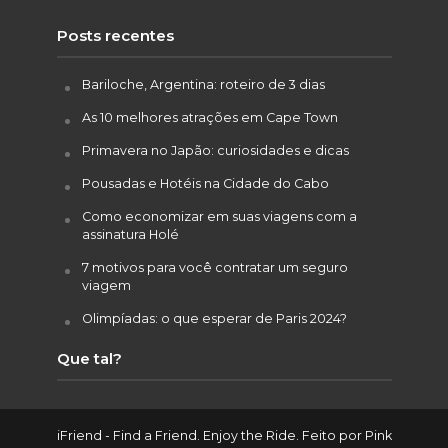
Posts recentes
Bariloche, Argentina: roteiro de 3 dias
As 10 melhores atrações em Cape Town
Primavera no Japão: curiosidades e dicas
Pousadas e Hotéis na Cidade do Cabo
Como economizar em suas viagens com a
assinatura Holé
7 motivos para você contratar um seguro
viagem
Olimpíadas: o que esperar de Paris 2024?
Que tal?
iFriend - Find a Friend. Enjoy the Ride. Feito por
Pink