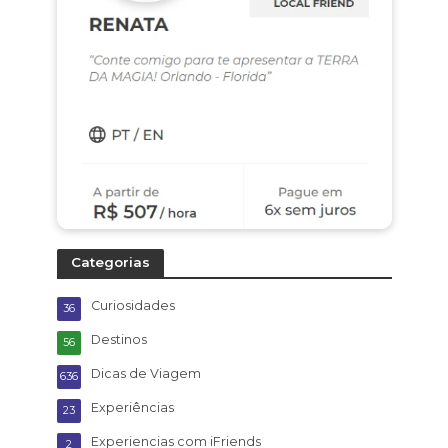
Categorias
Curiosidades
36
Destinos
56
Dicas de Viagem
636
Experiências
23
Experiencias com iFriends
2