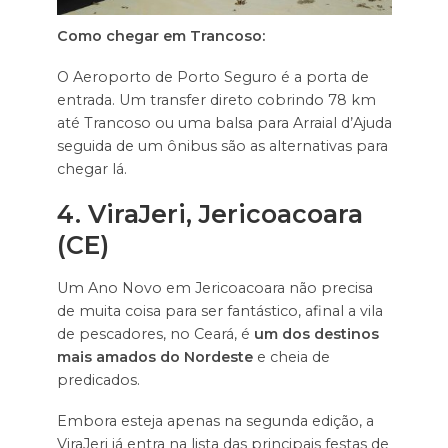
Como chegar em Trancoso:
O Aeroporto de Porto Seguro é a porta de
entrada. Um transfer direto cobrindo 78 km
até Trancoso ou uma balsa para Arraial d’Ajuda
seguida de um ônibus são as alternativas para
chegar lá.
4. ViraJeri, Jericoacoara
(CE)
Um Ano Novo em Jericoacoara não precisa
de muita coisa para ser fantástico, afinal a vila
de pescadores, no Ceará, é
um dos destinos
mais amados do Nordeste
e cheia de
predicados.
Embora esteja apenas na segunda edição, a
ViraJeri já entra na lista das principais festas de