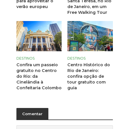
para aproveitar o
Santa Teresa, no Rio
verão europeu
de Janeiro, em um
Free Walking Tour
DESTINOS
DESTINOS
Confira um passeio
Centro Histórico do
gratuito no Centro
Rio de Janeiro:
do Rio: da
confira opção de
Cinelândia à
tour gratuito com
Confeitaria Colombo
guia
Comentar