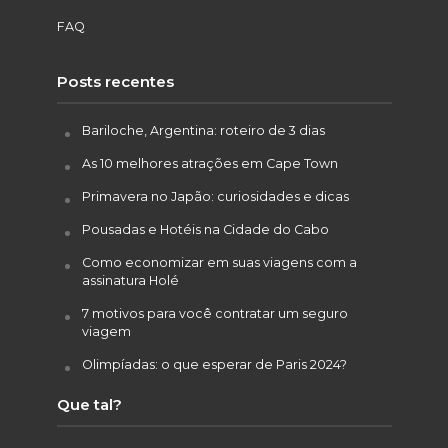
FAQ
Posts recentes
Bariloche, Argentina: roteiro de 3 dias
As 10 melhores atrações em Cape Town
Primavera no Japão: curiosidades e dicas
Pousadas e Hotéis na Cidade do Cabo
Como economizar em suas viagens com a
assinatura Holé
7 motivos para você contratar um seguro
viagem
Olimpíadas: o que esperar de Paris 2024?
Que tal?