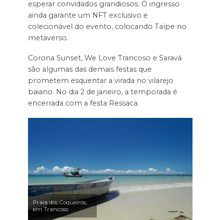
esperar convidados grandiosos. O ingresso
ainda garante um NFT exclusivo e
colecionável do evento, colocando Taípe no
metaverso.
Corona Sunset, We Love Trancoso e Saravá
são algumas das demais festas que
prometem esquentar a virada no vilarejo
baiano. No dia 2 de janeiro, a temporada é
encerrada com a festa Ressaca.
Praia dos Coqueiros,
em Trancoso