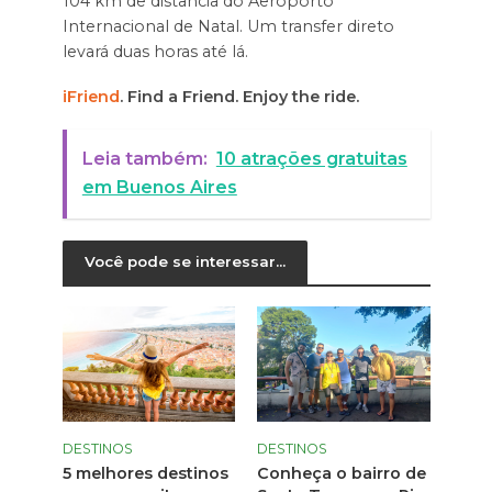
104 km de distância do Aeroporto
Internacional de Natal. Um transfer direto
levará duas horas até lá.
iFriend
. Find a Friend. Enjoy the ride.
Leia também:
10 atrações gratuitas
em Buenos Aires
Você pode se interessar...
DESTINOS
DESTINOS
5 melhores destinos
Conheça o bairro de