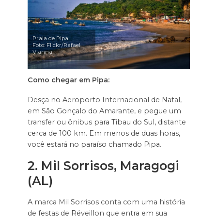
Praia de Pipa.
Foto: Flickr/Rafael
Vianna
Como chegar em Pipa:
Desça no Aeroporto Internacional de Natal,
em São Gonçalo do Amarante, e pegue um
transfer ou ônibus para Tibau do Sul, distante
cerca de 100 km. Em menos de duas horas,
você estará no paraíso chamado Pipa.
2. Mil Sorrisos, Maragogi
(AL)
A marca Mil Sorrisos conta com uma história
de festas de Réveillon que entra em sua