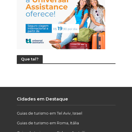
Que tal?
Cidades em Destaque
Guias de turismo em Tel Aviv, Israel
Guias de turismo em Roma, Itália