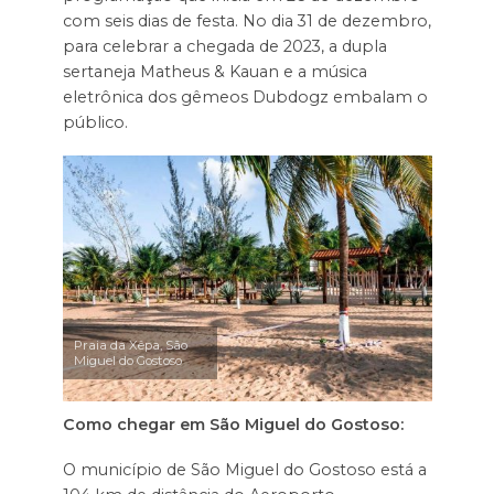
com seis dias de festa. No dia 31 de dezembro,
para celebrar a chegada de 2023, a dupla
sertaneja Matheus & Kauan e a música
eletrônica dos gêmeos Dubdogz embalam o
público.
Praia da Xêpa, São
Miguel do Gostoso
Como chegar em São Miguel do Gostoso:
O município de São Miguel do Gostoso está a