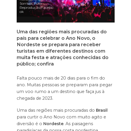
Sorrisos. Foto:
Reprodução/Facebo
ok
Uma das regiões mais procuradas do
país para celebrar o Ano Novo, o
Nordeste se prepara para receber
turistas em diferentes destinos com
muita festa e atrações conhecidas do
público; confira
Falta pouco mais de 20 dias para o fim do
ano. Muitas pessoas se preparam para pegar
um voo rumo a um destino que faça jus à
chegada de 2023.
Uma das regiões mais procuradas do
Brasil
para curtir o Ano Novo com muito agito e
diversão é o
Nordeste
. As paisagens
paradisíacas da nossa costa nordestina