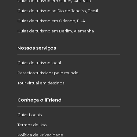
Guias de turismo em Sidney, Austrália
Guias de turismo no Rio de Janeiro, Brasil
Guias de turismo em Orlando, EUA
Guias de turismo em Berlim, Alemanha
Nossos serviços
Guias de turismo local
Passeios turísticos pelo mundo
Tour virtual em destinos
Conheça o iFriend
Guias Locais
Termos de Uso
Política de Privacidade