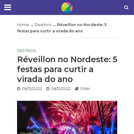
Home
→
Destinos
→
Réveillon no Nordeste: 5
festas para curtir a virada do ano
DESTINOS
Réveillon no Nordeste: 5
festas para curtir a
virada do ano
08/12/2022
08/12/2022
5 Min
Réveillon Mil