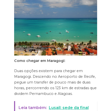
Maragogi, Alagoas
Como chegar em Maragogi:
Duas opções existem para chegar em
Maragogi. Descendo no Aeroporto de Recife,
pegue um transfer de pouco mais de duas
horas, percorrendo os 123 km de estradas que
dividem Pernambuco e Alagoas.
Leia também:
Lusail: sede da final