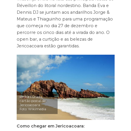
Réveillon do litoral nordestino. Banda Eva e
Dennis DJ se juntam aos andarilhos Jorge &
Mateus e Thiaguinho para uma programação
que começa no dia 27 de dezembro e
percorre os cinco dias até a virada do ano. O
open bar, a curtição e as belezas de
Jericoacoara estão garantidas.
Pedra Furada,
cartão-postal de
Jericoacoara.
Foto: Wikimedia
Como chegar em Jericoacoara: