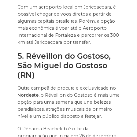
Com um aeroporto local em Jericoacoara, é
possível chegar de voos diretos a partir de
algumas capitais brasileiras. Porém, a opção
mais econômica é voar até o Aeroporto
Internacional de Fortaleza e percorrer os 300
km até Jericoacoara por transfer.
5. Réveillon do Gostoso,
São Miguel do Gostoso
(RN)
Outra campeã de procura e exclusividade no
Nordeste
, o Réveillon do Gostoso é mais uma
opção para uma semana que une belezas
paradisíacas, atrações musicais de primeiro
nível e um público disposto a festejar.
O Pénareia Beachclub é o lar da
programação que inicia em 26 de dezembro