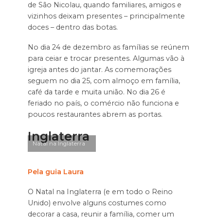
de São Nicolau, quando familiares, amigos e
vizinhos deixam presentes – principalmente
doces – dentro das botas.
No dia 24 de dezembro as famílias se reúnem
para ceiar e trocar presentes. Algumas vão à
igreja antes do jantar. As comemorações
seguem no dia 25, com almoço em família,
café da tarde e muita união. No dia 26 é
feriado no país, o comércio não funciona e
poucos restaurantes abrem as portas.
Inglaterra
Natal na Inglaterra
Pela guia Laura
O Natal na Inglaterra (e em todo o Reino
Unido) envolve alguns costumes como
decorar a casa, reunir a família, comer um