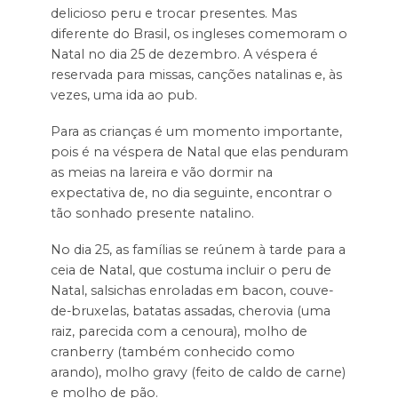
delicioso peru e trocar presentes. Mas
diferente do Brasil, os ingleses comemoram o
Natal no dia 25 de dezembro. A véspera é
reservada para missas, canções natalinas e, às
vezes, uma ida ao pub.
Para as crianças é um momento importante,
pois é na véspera de Natal que elas penduram
as meias na lareira e vão dormir na
expectativa de, no dia seguinte, encontrar o
tão sonhado presente natalino.
No dia 25, as famílias se reúnem à tarde para a
ceia de Natal, que costuma incluir o peru de
Natal, salsichas enroladas em bacon, couve-
de-bruxelas, batatas assadas, cherovia (uma
raiz, parecida com a cenoura), molho de
cranberry (também conhecido como
arando), molho gravy (feito de caldo de carne)
e molho de pão.