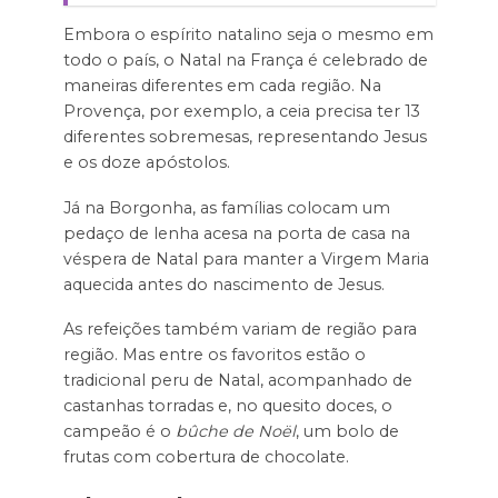
Embora o espírito natalino seja o mesmo em
todo o país, o Natal na França é celebrado de
maneiras diferentes em cada região. Na
Provença, por exemplo, a ceia precisa ter 13
diferentes sobremesas, representando Jesus
e os doze apóstolos.
Já na Borgonha, as famílias colocam um
pedaço de lenha acesa na porta de casa na
véspera de Natal para manter a Virgem Maria
aquecida antes do nascimento de Jesus.
As refeições também variam de região para
região. Mas entre os favoritos estão o
tradicional peru de Natal, acompanhado de
castanhas torradas e, no quesito doces, o
campeão é o
bûche de Noël
, um bolo de
frutas com cobertura de chocolate.