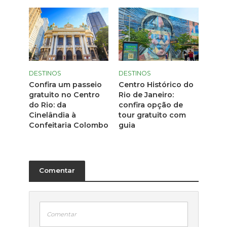
DESTINOS
DESTINOS
Confira um passeio
Centro Histórico do
gratuito no Centro
Rio de Janeiro:
do Rio: da
confira opção de
Cinelândia à
tour gratuito com
Confeitaria Colombo
guia
Comentar
Comentar