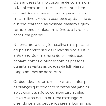
Os islandeses têm o costume de comemorar
o Natal com uma troca de presentes bem
cultural. As famílias se reúnem para a ceia e
trocam livros. A troca acontece após a ceia e,
quando realizada, as pessoas passam algum
tempo lendo juntas, em silêncio, o livro que
cada uma ganhou.
No entanto, a tradição natalina mais peculiar
do país nórdico são os 13 Papais Noéis. Os 13
Yule Lads
são um grupo de duendes que
adoram comer e brincar com as pessoas
durante as visitas às cidades da Islândia ao
longo do mês de dezembro.
Os duendes costumam deixar presentes para
as crianças que colocam sapatos nas janelas.
Se as crianças não se comportarem, eles
deixam uma batata ou uma mensagem
dizendo para os pequenos serem bonzinhos.