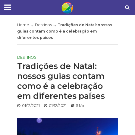
Home
→
Destinos
→
Tradições de Natal: nossos
guias contam como é a celebração em
diferentes países
DESTINOS
Tradições de Natal:
nossos guias contam
como é a celebração
em diferentes países
01/12/2021
01/12/2021
5 Min