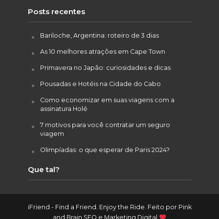
Posts recentes
Bariloche, Argentina: roteiro de 3 dias
As 10 melhores atrações em Cape Town
Primavera no Japão: curiosidades e dicas
Pousadas e Hotéis na Cidade do Cabo
Como economizar em suas viagens com a
assinatura Holé
7 motivos para você contratar um seguro
viagem
Olimpíadas: o que esperar de Paris 2024?
Que tal?
iFriend - Find a Friend. Enjoy the Ride. Feito por
Pink
and Brain SEO e Marketing Digital