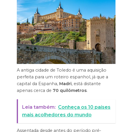
A antiga cidade de Toledo é uma aquisição
perfeita para um roteiro espanhol, já que a
capital da Espanha,
Madri
, está distante
apenas cerca de
70 quilômetros
.
Leia também:
Conheça os 10 países
mais acolhedores do mundo
Assentada desde antes do período pré-