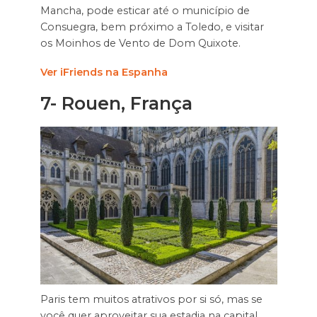
Mancha, pode esticar até o município de
Consuegra, bem próximo a Toledo, e visitar
os Moinhos de Vento de Dom Quixote.
Ver iFriends na Espanha
7-
Rouen, França
Paris tem muitos atrativos por si só, mas se
você quer aproveitar sua estadia na capital