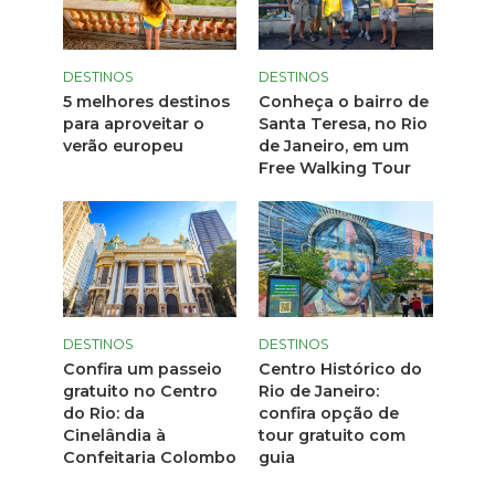
DESTINOS
DESTINOS
5 melhores destinos
Conheça o bairro de
para aproveitar o
Santa Teresa, no Rio
verão europeu
de Janeiro, em um
Free Walking Tour
DESTINOS
DESTINOS
Confira um passeio
Centro Histórico do
gratuito no Centro
Rio de Janeiro:
do Rio: da
confira opção de
Cinelândia à
tour gratuito com
Confeitaria Colombo
guia