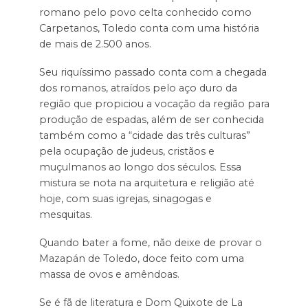
romano pelo povo celta conhecido como
Carpetanos, Toledo conta com uma história
de mais de 2.500 anos.
Seu riquíssimo passado conta com a chegada
dos romanos, atraídos pelo aço duro da
região que propiciou a vocação da região para
produção de espadas, além de ser conhecida
também como a “cidade das três culturas”
pela ocupação de judeus, cristãos e
muçulmanos ao longo dos séculos. Essa
mistura se nota na arquitetura e religião até
hoje, com suas igrejas, sinagogas e
mesquitas.
Quando bater a fome, não deixe de provar o
Mazapán de Toledo, doce feito com uma
massa de ovos e amêndoas.
Se é fã de literatura e Dom Quixote de La