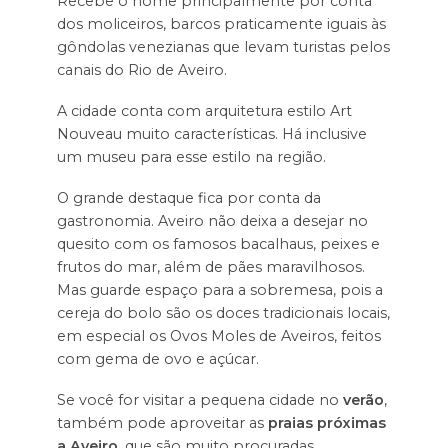
Recebe o nome principalmente por conta
dos moliceiros, barcos praticamente iguais às
gôndolas venezianas que levam turistas pelos
canais do Rio de Aveiro.
A cidade conta com arquitetura estilo Art
Nouveau muito características. Há inclusive
um museu para esse estilo na região.
O grande destaque fica por conta da
gastronomia. Aveiro não deixa a desejar no
quesito com os famosos bacalhaus, peixes e
frutos do mar, além de pães maravilhosos.
Mas guarde espaço para a sobremesa, pois a
cereja do bolo são os doces tradicionais locais,
em especial os Ovos Moles de Aveiros, feitos
com gema de ovo e açúcar.
Se você for visitar a pequena cidade no
verão
,
também pode aproveitar as
praias próximas
a Aveiro
, que são muito procuradas.