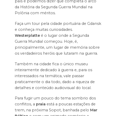
país e podemos dizer que completa o arco
da História da Segunda Guerra Mundial na
Polônia com méritos.
Faça um tour pela cidade portuária de Gdansk
e conheça muitas curiosidades.
Westerplatte
é o lugar onde a Segunda
Guerra Mundial começou. Hoje, é,
principalmente, um lugar de memória sobre
os verdadeiros heróis que lutaram na guerra.
Também na cidade fica o único museu
inteiramente dedicado à guerra e, para os
interessados na temática, vale passar
praticamente o dia todo, dado a riqueza de
detalhes e conteúdo audiovisual do local.
Para fugir um pouco do tema sombrio dos
conflitos, a
praia
está a poucas estações de
trem, na próxima Sopot, banhada pelo
Mar