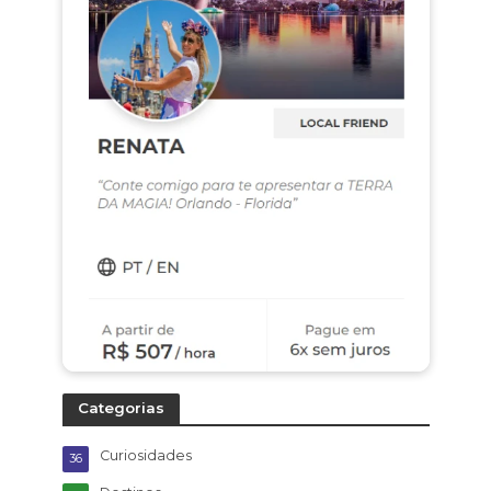
Categorias
Curiosidades
36