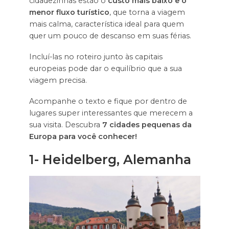
cidadezinhas estão o
custo mais baixo e o
menor fluxo turístico
, que torna a viagem
mais calma, característica ideal para quem
quer um pouco de descanso em suas férias.
Incluí-las no roteiro junto às capitais
europeias pode dar o equilíbrio que a sua
viagem precisa.
Acompanhe o texto e fique por dentro de
lugares super interessantes que merecem a
sua visita. Descubra
7 cidades pequenas da
Europa para você conhecer!
1-
Heidelberg, Alemanha