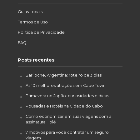
Guias Locais
Termos de Uso
Política de Privacidade
FAQ
Posts recentes
Bariloche, Argentina: roteiro de 3 dias
As 10 melhores atrações em Cape Town
Primavera no Japão: curiosidades e dicas
Pousadas e Hotéis na Cidade do Cabo
Como economizar em suas viagens com a
assinatura Holé
7 motivos para você contratar um seguro
viagem