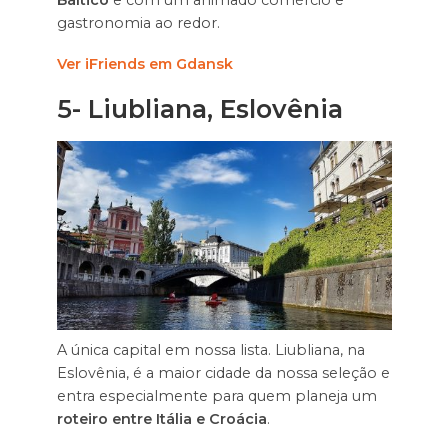
Báltico
e com um animado comércio e
gastronomia ao redor.
Ver iFriends em Gdansk
5-
Liubliana, Eslovênia
A única capital em nossa lista. Liubliana, na
Eslovênia, é a maior cidade da nossa seleção e
entra especialmente para quem planeja um
roteiro entre Itália e Croácia
.