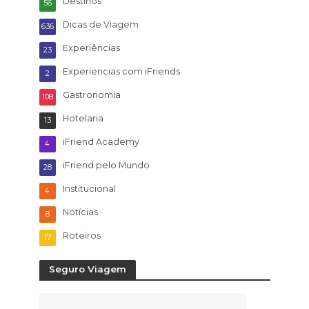
Destinos
56
Dicas de Viagem
636
Experiências
23
Experiencias com iFriends
2
Gastronomia
108
Hotelaria
13
iFriend Academy
4
iFriend pelo Mundo
28
Institucional
4
Notícias
8
Roteiros
17
Seguro Viagem