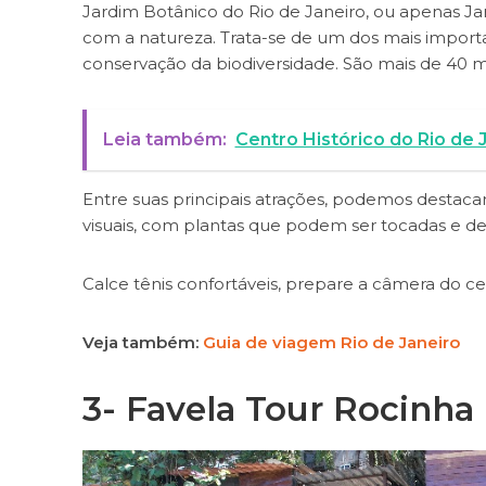
Jardim Botânico do Rio de Janeiro, ou apenas J
com a natureza. Trata-se de um dos mais importa
conservação da biodiversidade. São mais de 40 mi
Leia também:
Centro Histórico do Rio de 
Entre suas principais atrações, podemos destacar
visuais, com plantas que podem ser tocadas e des
Calce tênis confortáveis, prepare a câmera do cel
Veja também:
Guia de viagem Rio de Janeiro
3-
Favela Tour Rocinha