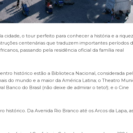
da cidade, o tour perfeito para conhecer a história e a rique
onstruções centenárias que traduzem importantes períodos 
fricanos, passando pela residência oficial da família real
tro histórico estão a Biblioteca Nacional, considerada pe
is do mundo e a maior da América Latina; o Theatro Munic
l Banco do Brasil (não deixe de admirar o teto!); e o Cine
ro histórico. Da Avenida Rio Branco até os Arcos da Lapa, a