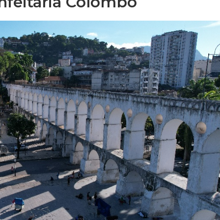
onfeitaria Colombo