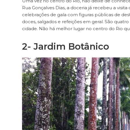
Uma vez no centro do Rio, não deixe de conhecer
Rua Gonçalves Dias, a doceria já recebeu a visita 
celebrações de gala com figuras públicas de des
doces, salgados e refeições em geral. São quatro
cidade. Não há melhor lugar no centro do Rio q
2-
Jardim Botânico