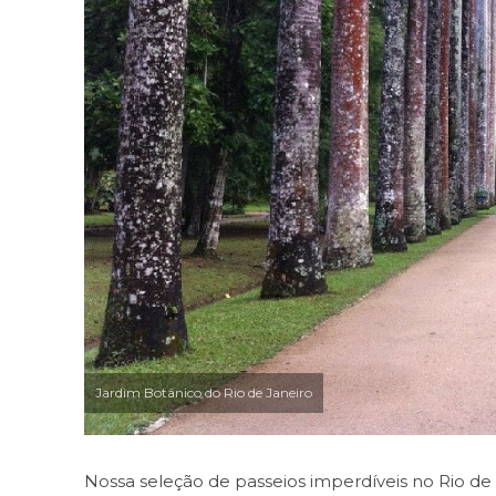
Jardim Botânico do Rio de Janeiro
Nossa seleção de passeios imperdíveis no Rio de J