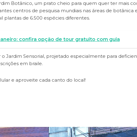
ardim Botânico, um prato cheio para quem quer ter mais co
ntes centros de pesquisa mundiais nas áreas de botânica 
l plantas de 6.500 espécies diferentes.
Janeiro: confira opção de tour gratuito com guia
 o Jardim Sensorial, projetado especialmente para deficien
crições em braile.
ular e aproveite cada canto do local!