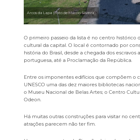
Arcos da Lapa (Foto de Márcio Silveira)
O primeiro passeio da lista é no centro histórico 
cultural da capital. O local é contornado por c
história do Brasil, desde a chegada dos escravos a
portuguesa, até a Proclamação da República.
Entre os imponentes edifícios que compõem o cen
UNESCO uma das dez maiores bibliotecas naciona
o Museu Nacional de Belas Artes; o Centro Cultura
Odeon.
Há muitas outras construções para visitar no cent
atrações parecem não ter fim.