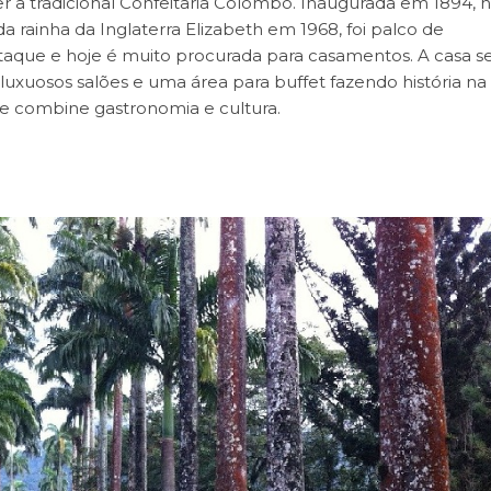
 a tradicional Confeitaria Colombo. Inaugurada em 1894, 
da rainha da Inglaterra Elizabeth em 1968, foi palco de
taque e hoje é muito procurada para casamentos. A casa s
 luxuosos salões e uma área para buffet fazendo história na
ue combine gastronomia e cultura.