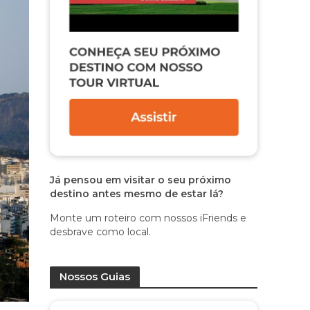
Já pensou em visitar o seu próximo
destino antes mesmo de estar lá?
Monte um roteiro com nossos iFriends e
desbrave como local.
Nossos Guias