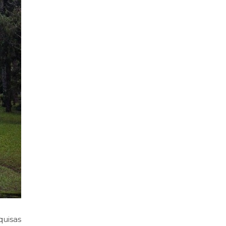
quisas