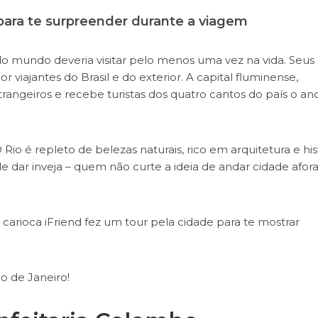
para te surpreender durante a viagem
o mundo deveria visitar pelo menos uma vez na vida. Seus
r viajantes do Brasil e do exterior. A capital fluminense,
estrangeiros e recebe turistas dos quatro cantos do país o an
io é repleto de belezas naturais, rico em arquitetura e hist
 dar inveja – quem não curte a ideia de andar cidade afor
 carioca iFriend fez um tour pela cidade para te mostrar
io de Janeiro!