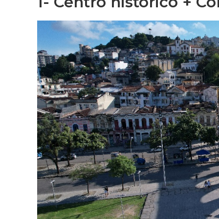
1-
Centro histórico + C