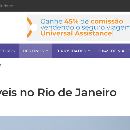
iFriend
TEIROS
DESTINOS
CURIOSIDADES
GUIAS DE VIAG
o
eis no Rio de Janeiro