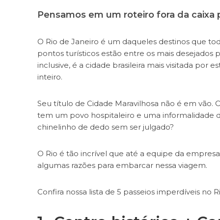
Pensamos em um roteiro fora da caixa 
O Rio de Janeiro é um daqueles destinos que tod
pontos turísticos estão entre os mais desejados po
inclusive, é a cidade brasileira mais visitada por 
inteiro.
Seu título de Cidade Maravilhosa não é em vão. O R
tem um povo hospitaleiro e uma informalidade de
chinelinho de dedo sem ser julgado?
O Rio é tão incrível que até a equipe da empresa
algumas razões para embarcar nessa viagem.
Confira nossa lista de 5 passeios imperdíveis no R