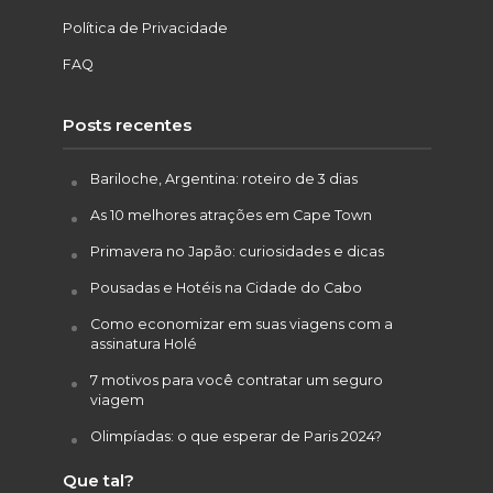
Política de Privacidade
FAQ
Posts recentes
Bariloche, Argentina: roteiro de 3 dias
As 10 melhores atrações em Cape Town
Primavera no Japão: curiosidades e dicas
Pousadas e Hotéis na Cidade do Cabo
Como economizar em suas viagens com a
assinatura Holé
7 motivos para você contratar um seguro
viagem
Olimpíadas: o que esperar de Paris 2024?
Que tal?