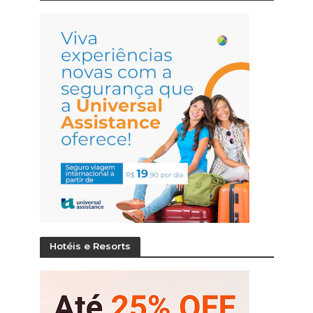
Hotéis e Resorts