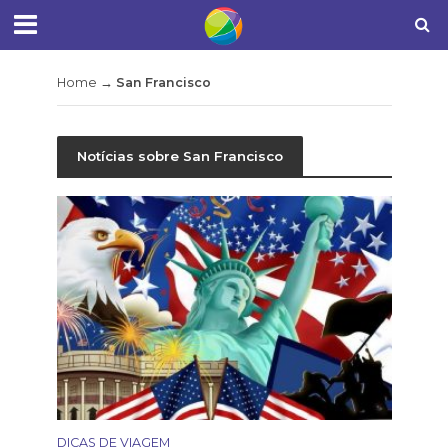
Home
→
San Francisco
Notícias sobre San Francisco
DICAS DE VIAGEM