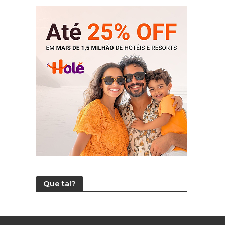
Que tal?