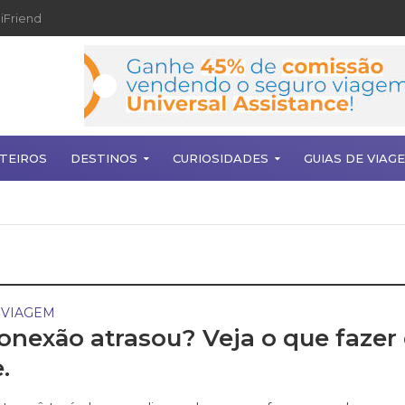
iFriend
TEIROS
DESTINOS
CURIOSIDADES
GUIAS DE VIAG
 VIAGEM
onexão atrasou? Veja o que fazer
.