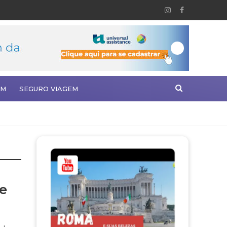
EM
SEGURO VIAGEM
 e