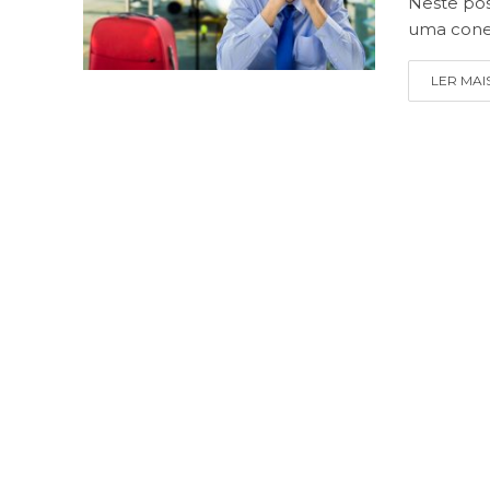
Neste pos
uma cone
LER MAI