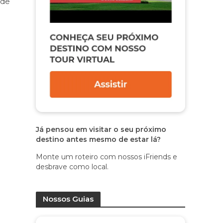
rde
Já pensou em visitar o seu próximo
destino antes mesmo de estar lá?
Monte um roteiro com nossos iFriends e
desbrave como local.
Nossos Guias