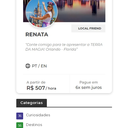
Categorias
Curiosidades
36
Destinos
56