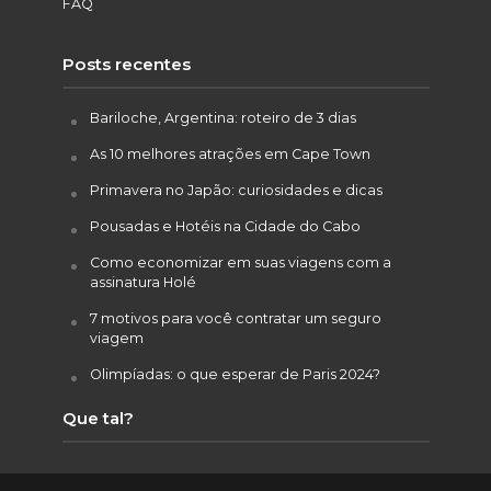
FAQ
Posts recentes
Bariloche, Argentina: roteiro de 3 dias
As 10 melhores atrações em Cape Town
Primavera no Japão: curiosidades e dicas
Pousadas e Hotéis na Cidade do Cabo
Como economizar em suas viagens com a
assinatura Holé
7 motivos para você contratar um seguro
viagem
Olimpíadas: o que esperar de Paris 2024?
Que tal?