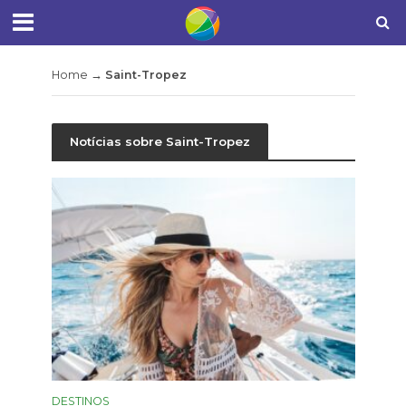
Home
→
Saint-Tropez
Notícias sobre Saint-Tropez
DESTINOS