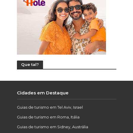
Que tal?
Cidades em Destaque
Guias de turismo em Tel Aviv, Israel
Guias de turismo em Roma, Itália
Guias de turismo em Sidney, Austrália