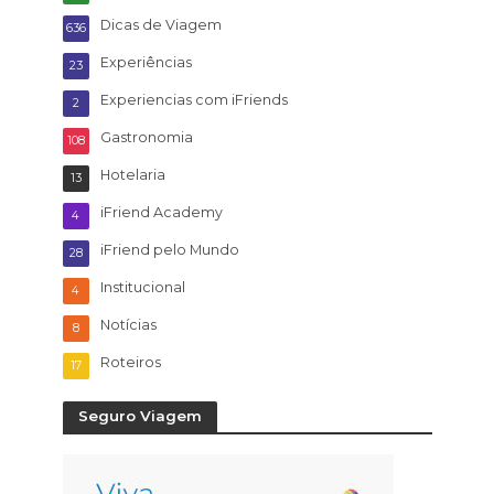
Dicas de Viagem
636
Experiências
23
Experiencias com iFriends
2
Gastronomia
108
Hotelaria
13
iFriend Academy
4
iFriend pelo Mundo
28
Institucional
4
Notícias
8
Roteiros
17
Seguro Viagem