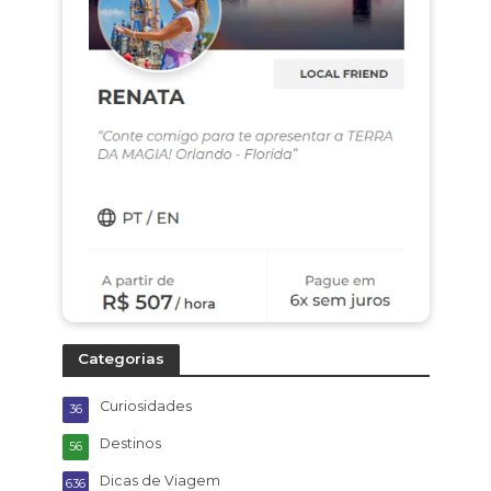
Categorias
Curiosidades
36
Destinos
56
Dicas de Viagem
636