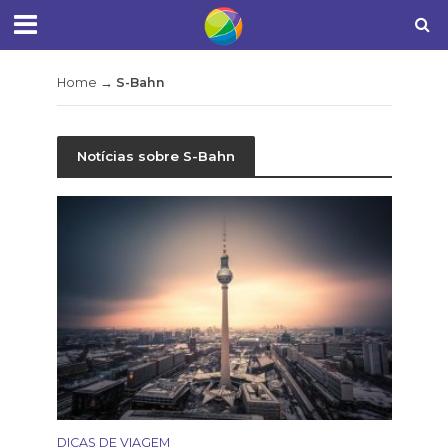
Home
→
S-Bahn
Notícias sobre S-Bahn
DICAS DE VIAGEM