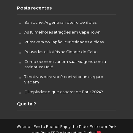
Posts recentes
Bariloche, Argentina: roteiro de 3 dias
As 10 melhores atrações em Cape Town
Primavera no Japão: curiosidades e dicas
Pousadas e Hotéis na Cidade do Cabo
Como economizar em suas viagens com a
assinatura Holé
7 motivos para você contratar um seguro
viagem
Olimpíadas: o que esperar de Paris 2024?
Que tal?
iFriend - Find a Friend. Enjoy the Ride. Feito por
Pink
and Brain SEO e Marketing Digital