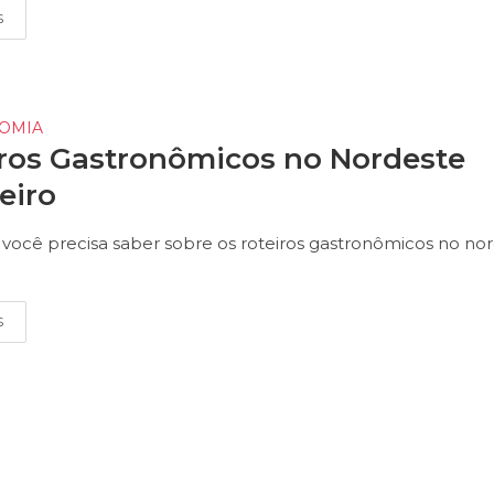
S
OMIA
ros Gastronômicos no Nordeste
leiro
você precisa saber sobre os roteiros gastronômicos no no
S