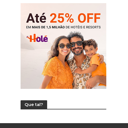
Que tal?