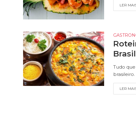
LER MAI
GASTRON
Rotei
Brasi
Tudo que 
brasileiro.
LER MAI