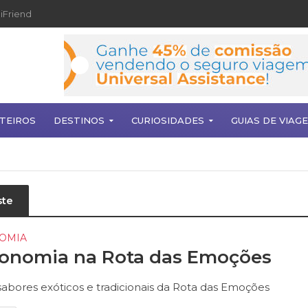
iFriend
TEIROS
DESTINOS
CURIOSIDADES
GUIAS DE VIAG
ste
OMIA
ronomia na Rota das Emoções
sabores exóticos e tradicionais da Rota das Emoções