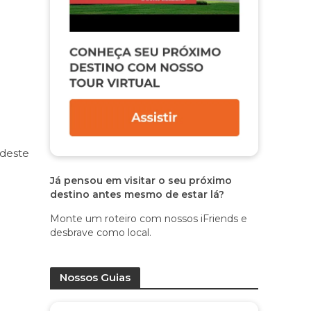
rdeste
Já pensou em visitar o seu próximo
destino antes mesmo de estar lá?
Monte um roteiro com nossos iFriends e
desbrave como local.
Nossos Guias