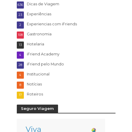
Dicas de Viagem
636
Experiências
23
Experiencias com iFriends
2
Gastronomia
108
Hotelaria
13
iFriend Academy
4
iFriend pelo Mundo
28
Institucional
4
Notícias
8
Roteiros
17
Seguro Viagem