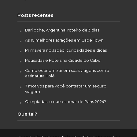
Posts recentes
Bariloche, Argentina: roteiro de 3 dias
As 10 melhores atrações em Cape Town
Primavera no Japão: curiosidades e dicas
Pousadas e Hotéis na Cidade do Cabo
Como economizar em suas viagens com a
assinatura Holé
7 motivos para você contratar um seguro
viagem
Olimpíadas: o que esperar de Paris 2024?
Que tal?