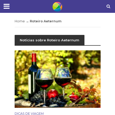
Home
→
Roteiro Aeternum
Notícias sobre Roteiro Aeternum
DICAS DE VIAGEM