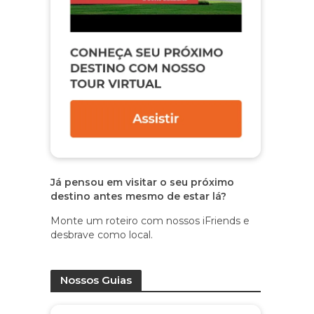
Já pensou em visitar o seu próximo
destino antes mesmo de estar lá?
Monte um roteiro com nossos iFriends e
desbrave como local.
Nossos Guias