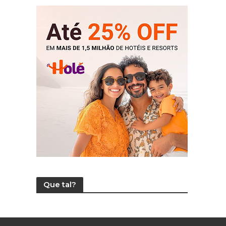
Que tal?