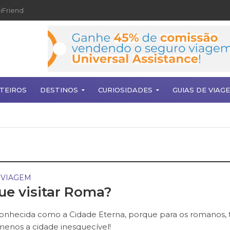
iFriend
TEIROS
DESTINOS
CURIOSIDADES
GUIAS DE VIAG
 VIAGEM
ue visitar Roma?
nhecida como a Cidade Eterna, porque para os romanos, 
 menos a cidade inesquecível!