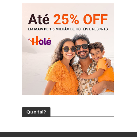
Que tal?