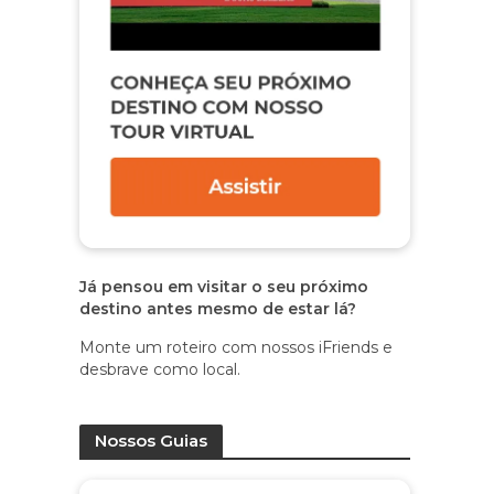
Já pensou em visitar o seu próximo
destino antes mesmo de estar lá?
Monte um roteiro com nossos iFriends e
desbrave como local.
Nossos Guias