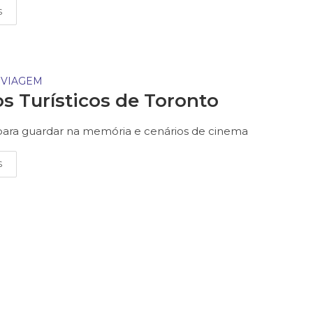
S
 VIAGEM
s Turísticos de Toronto
para guardar na memória e cenários de cinema
S