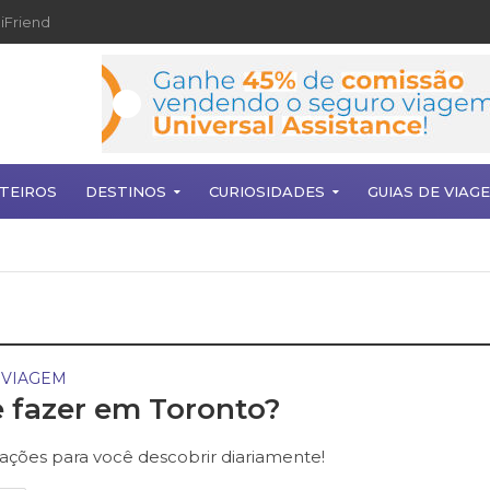
iFriend
TEIROS
DESTINOS
CURIOSIDADES
GUIAS DE VIAG
 VIAGEM
 fazer em Toronto?
rações para você descobrir diariamente!