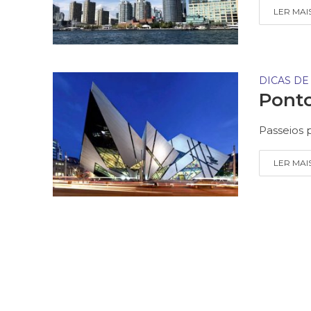
LER MAI
DICAS DE
Ponto
Passeios 
LER MAI