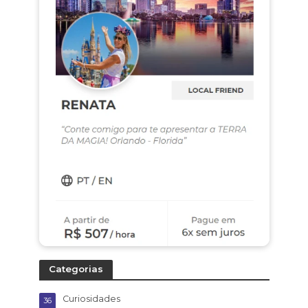
Categorias
Curiosidades
36