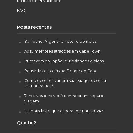
Política de Privacidade
FAQ
Posts recentes
Bariloche, Argentina: roteiro de 3 dias
As 10 melhores atrações em Cape Town
Primavera no Japão: curiosidades e dicas
Pousadas e Hotéis na Cidade do Cabo
Como economizar em suas viagens com a
assinatura Holé
7 motivos para você contratar um seguro
viagem
Olimpíadas: o que esperar de Paris 2024?
Que tal?