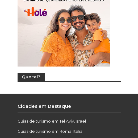
Que tal?
Cidades em Destaque
Guias de turismo em Tel Aviv, Israel
Guias de turismo em Roma, Itália