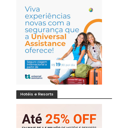
Hotéis e Resorts