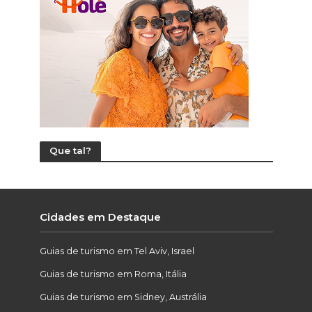
Que tal?
Cidades em Destaque
Guias de turismo em Tel Aviv, Israel
Guias de turismo em Roma, Itália
Guias de turismo em Sidney, Austrália