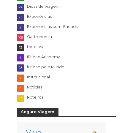
Dicas de Viagem
636
Experiências
23
Experiencias com iFriends
2
Gastronomia
108
Hotelaria
13
iFriend Academy
4
iFriend pelo Mundo
28
Institucional
4
Notícias
8
Roteiros
17
Seguro Viagem