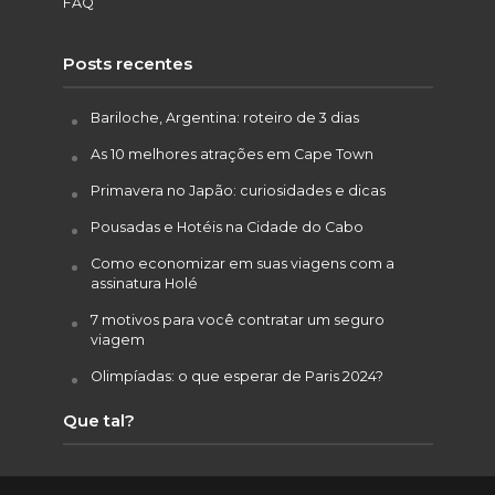
FAQ
Posts recentes
Bariloche, Argentina: roteiro de 3 dias
As 10 melhores atrações em Cape Town
Primavera no Japão: curiosidades e dicas
Pousadas e Hotéis na Cidade do Cabo
Como economizar em suas viagens com a
assinatura Holé
7 motivos para você contratar um seguro
viagem
Olimpíadas: o que esperar de Paris 2024?
Que tal?