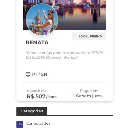
Categorias
Curiosidades
36