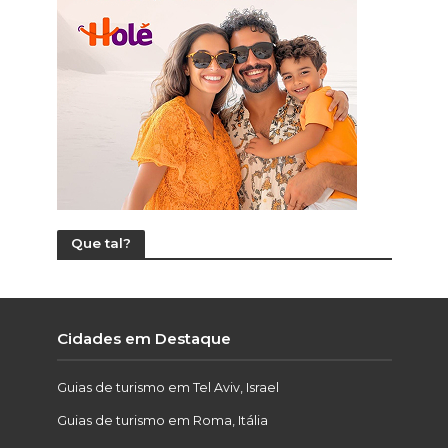
Que tal?
Cidades em Destaque
Guias de turismo em Tel Aviv, Israel
Guias de turismo em Roma, Itália