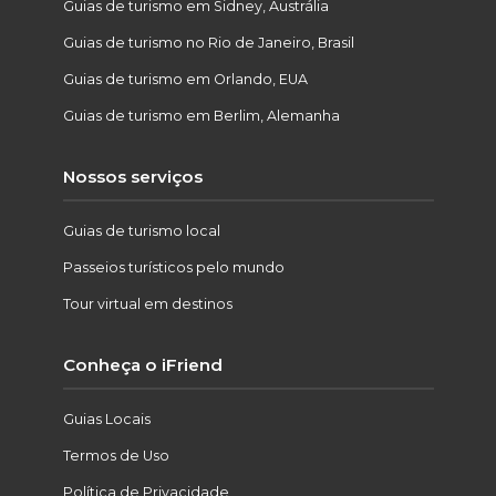
Guias de turismo em Sidney, Austrália
Guias de turismo no Rio de Janeiro, Brasil
Guias de turismo em Orlando, EUA
Guias de turismo em Berlim, Alemanha
Nossos serviços
Guias de turismo local
Passeios turísticos pelo mundo
Tour virtual em destinos
Conheça o iFriend
Guias Locais
Termos de Uso
Política de Privacidade