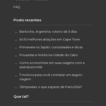
FAQ
Posts recentes
Bariloche, Argentina: roteiro de 3 dias
As 10 melhores atrações em Cape Town
Primavera no Japão: curiosidades e dicas
Pousadas e Hotéis na Cidade do Cabo
Como economizar em suas viagens com a
assinatura Holé
7 motivos para você contratar um seguro
viagem
Olimpíadas: o que esperar de Paris 2024?
Que tal?