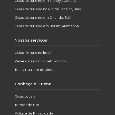
Guias de turismo em Sidney, Austrália
Guias de turismo no Rio de Janeiro, Brasil
Guias de turismo em Orlando, EUA
Guias de turismo em Berlim, Alemanha
Nossos serviços
Guias de turismo local
Passeios turísticos pelo mundo
Tour virtual em destinos
Conheça o iFriend
Guias Locais
Termos de Uso
Política de Privacidade