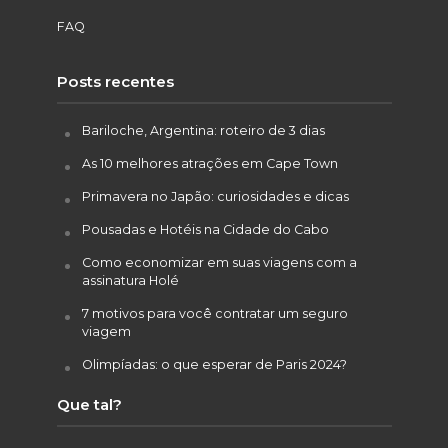
FAQ
Posts recentes
Bariloche, Argentina: roteiro de 3 dias
As 10 melhores atrações em Cape Town
Primavera no Japão: curiosidades e dicas
Pousadas e Hotéis na Cidade do Cabo
Como economizar em suas viagens com a
assinatura Holé
7 motivos para você contratar um seguro
viagem
Olimpíadas: o que esperar de Paris 2024?
Que tal?