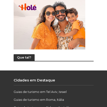
Que tal?
Cidades em Destaque
Guias de turismo em Tel Aviv, Israel
Guias de turismo em Roma, Itália