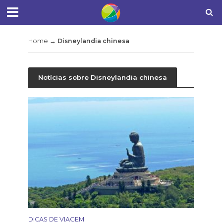
Home
→
Disneylandia chinesa
Notícias sobre Disneylandia chinesa
DICAS DE VIAGEM