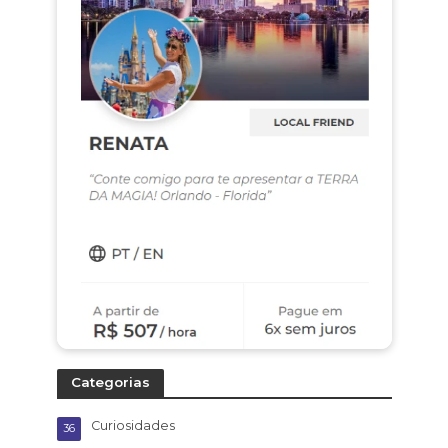
Categorias
Curiosidades
36