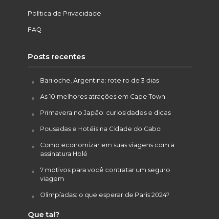
Política de Privacidade
FAQ
Posts recentes
Bariloche, Argentina: roteiro de 3 dias
As 10 melhores atrações em Cape Town
Primavera no Japão: curiosidades e dicas
Pousadas e Hotéis na Cidade do Cabo
Como economizar em suas viagens com a
assinatura Holé
7 motivos para você contratar um seguro
viagem
Olimpíadas: o que esperar de Paris 2024?
Que tal?