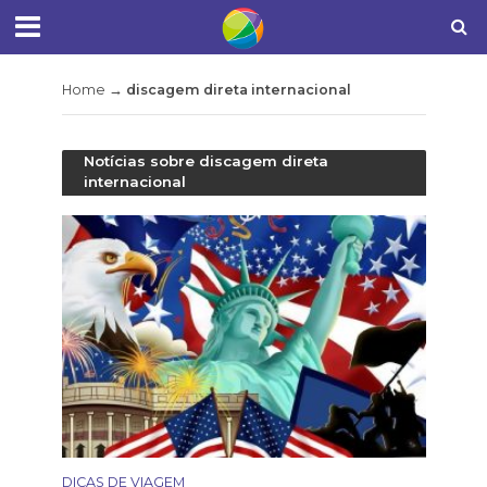
Home
→
discagem direta internacional
Notícias sobre discagem direta
internacional
DICAS DE VIAGEM