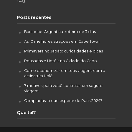
FAQ
Posts recentes
Bariloche, Argentina: roteiro de 3 dias
As 10 melhores atrações em Cape Town
Primavera no Japão: curiosidades e dicas
Pousadas e Hotéis na Cidade do Cabo
Como economizar em suas viagens com a
assinatura Holé
7 motivos para você contratar um seguro
viagem
Olimpíadas: o que esperar de Paris 2024?
Que tal?