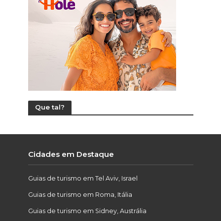
Que tal?
Cidades em Destaque
Guias de turismo em Tel Aviv, Israel
Guias de turismo em Roma, Itália
Guias de turismo em Sidney, Austrália