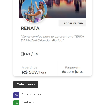
Categorias
Curiosidades
36
Destinos
56