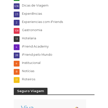
Dicas de Viagem
636
Experiências
23
Experiencias com iFriends
2
Gastronomia
108
Hotelaria
13
iFriend Academy
4
iFriend pelo Mundo
28
Institucional
4
Notícias
8
Roteiros
17
Seguro Viagem