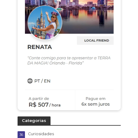
Categorias
Curiosidades
36