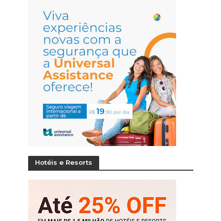
Hotéis e Resorts