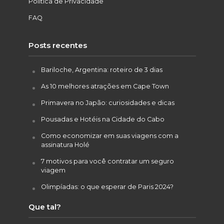
Política de Privacidade
FAQ
Posts recentes
Bariloche, Argentina: roteiro de 3 dias
As 10 melhores atrações em Cape Town
Primavera no Japão: curiosidades e dicas
Pousadas e Hotéis na Cidade do Cabo
Como economizar em suas viagens com a
assinatura Holé
7 motivos para você contratar um seguro
viagem
Olimpíadas: o que esperar de Paris 2024?
Que tal?