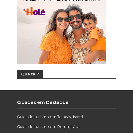
Que tal?
Cidades em Destaque
Guias de turismo em Tel Aviv, Israel
Guias de turismo em Roma, Itália