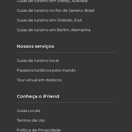
Guias de turismo em Sidney, Austrália
Guias de turismo no Rio de Janeiro, Brasil
Guias de turismo em Orlando, EUA
Guias de turismo em Berlim, Alemanha
Nossos serviços
Guias de turismo local
Passeios turísticos pelo mundo
Tour virtual em destinos
Conheça o iFriend
Guias Locais
Termos de Uso
Política de Privacidade