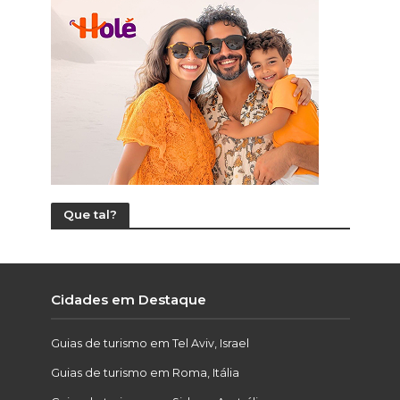
Que tal?
Cidades em Destaque
Guias de turismo em Tel Aviv, Israel
Guias de turismo em Roma, Itália