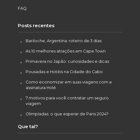
FAQ
Posts recentes
Bariloche, Argentina: roteiro de 3 dias
As 10 melhores atrações em Cape Town
Primavera no Japão: curiosidades e dicas
Pousadas e Hotéis na Cidade do Cabo
Como economizar em suas viagens com a
assinatura Holé
7 motivos para você contratar um seguro
viagem
Olimpíadas: o que esperar de Paris 2024?
Que tal?