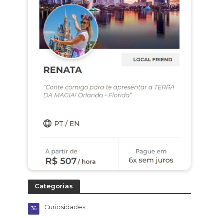
Categorias
Curiosidades
36