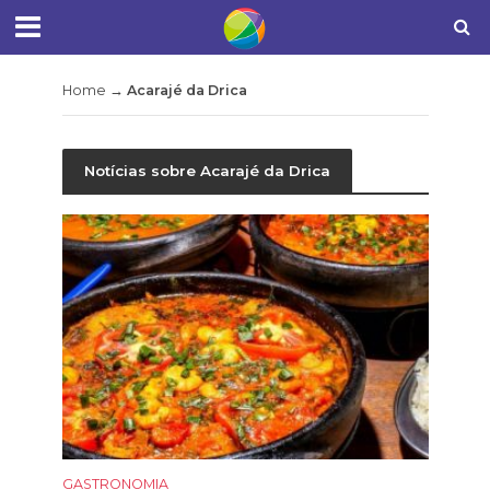
Home
→
Acarajé da Drica
Notícias sobre Acarajé da Drica
GASTRONOMIA