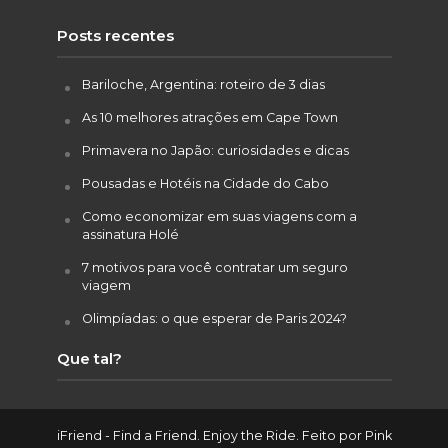
Posts recentes
Bariloche, Argentina: roteiro de 3 dias
As 10 melhores atrações em Cape Town
Primavera no Japão: curiosidades e dicas
Pousadas e Hotéis na Cidade do Cabo
Como economizar em suas viagens com a
assinatura Holé
7 motivos para você contratar um seguro
viagem
Olimpíadas: o que esperar de Paris 2024?
Que tal?
iFriend - Find a Friend. Enjoy the Ride. Feito por
Pink