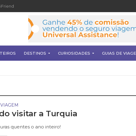
iFriend
TEIROS
DESTINOS
CURIOSIDADES
GUIAS DE VIAG
 VIAGEM
o visitar a Turquia
ras quentes o ano inteiro!