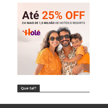
Que tal?