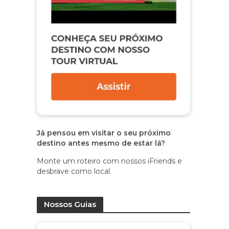
Já pensou em visitar o seu próximo
destino antes mesmo de estar lá?
Monte um roteiro com nossos iFriends e
desbrave como local.
Nossos Guias