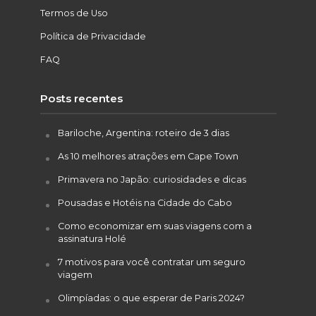
Termos de Uso
Política de Privacidade
FAQ
Posts recentes
Bariloche, Argentina: roteiro de 3 dias
As 10 melhores atrações em Cape Town
Primavera no Japão: curiosidades e dicas
Pousadas e Hotéis na Cidade do Cabo
Como economizar em suas viagens com a
assinatura Holé
7 motivos para você contratar um seguro
viagem
Olimpíadas: o que esperar de Paris 2024?