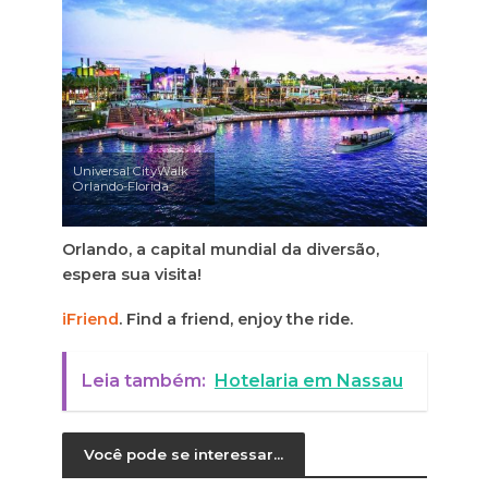
Universal CityWalk
Orlando-Florida
Orlando, a capital mundial da diversão,
espera sua visita!
iFriend
. Find a friend, enjoy the ride.
Leia também:
Hotelaria em Nassau
Você pode se interessar...