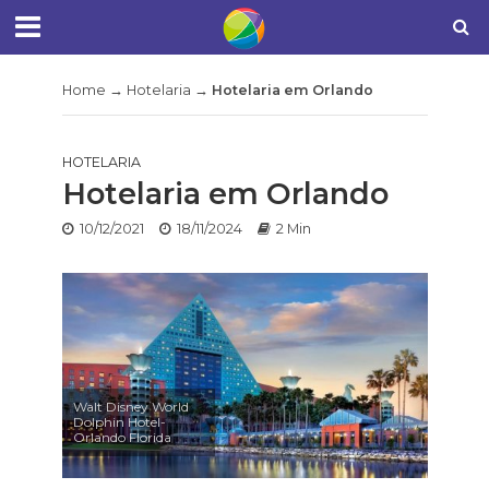
Home
→
Hotelaria
→
Hotelaria em Orlando
HOTELARIA
Hotelaria em Orlando
10/12/2021
18/11/2024
2 Min
Walt Disney World
Dolphin Hotel-
Orlando Florida