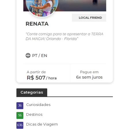
Categorias
Curiosidades
36
Destinos
56
Dicas de Viagem
636