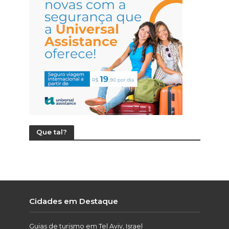
Que tal?
Cidades em Destaque
Guias de turismo em Tel Aviv, Israel