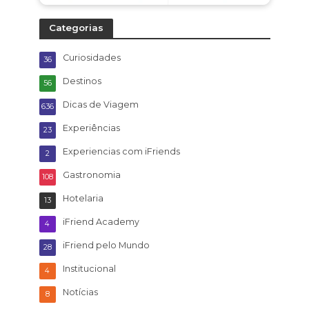
Categorias
Curiosidades
36
Destinos
56
Dicas de Viagem
636
Experiências
23
Experiencias com iFriends
2
Gastronomia
108
Hotelaria
13
iFriend Academy
4
iFriend pelo Mundo
28
Institucional
4
Notícias
8