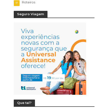
Roteiros
17
Seguro Viagem
Que tal?