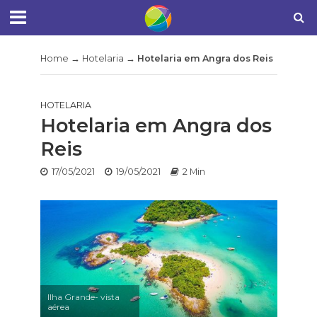
Home
→
Hotelaria
→
Hotelaria em Angra dos Reis
HOTELARIA
Hotelaria em Angra dos
Reis
17/05/2021
19/05/2021
2 Min
Ilha Grande- vista
aérea