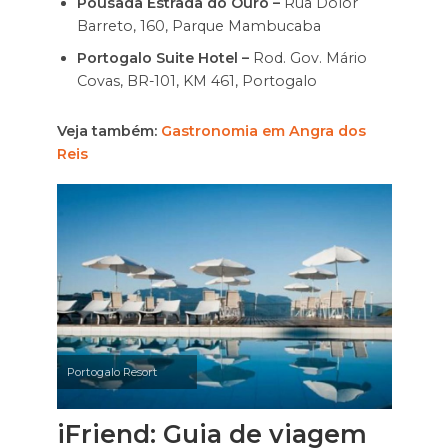
Pousada Estrada do Ouro –
Rua Dolor
Barreto, 160, Parque Mambucaba
Portogalo Suite Hotel –
Rod. Gov. Mário
Covas, BR-101, KM 461, Portogalo
Veja também:
Gastronomia em Angra dos
Reis
Portogalo Resort
iFriend: Guia de viagem