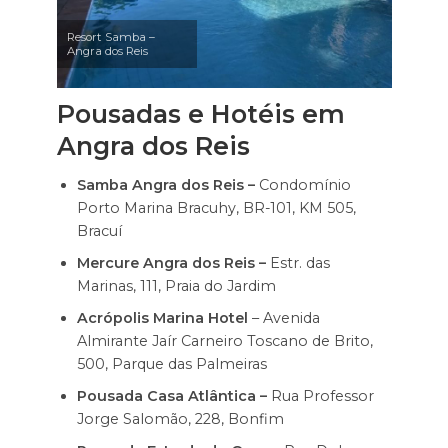
Resort Samba –
Angra dos Reis
Pousadas e Hotéis em
Angra dos Reis
Samba Angra dos Reis –
Condomínio
Porto Marina Bracuhy, BR-101, KM 505,
Bracuí
Mercure Angra dos Reis –
Estr. das
Marinas, 111, Praia do Jardim
Acrópolis Marina Hotel
– Avenida
Almirante Jaír Carneiro Toscano de Brito,
500, Parque das Palmeiras
Pousada Casa Atlântica –
Rua Professor
Jorge Salomão, 228, Bonfim