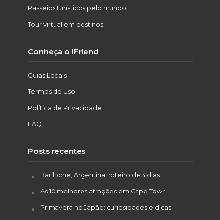
Passeios turísticos pelo mundo
Tour virtual em destinos
Conheça o iFriend
Guias Locais
Termos de Uso
Política de Privacidade
FAQ
Posts recentes
Bariloche, Argentina: roteiro de 3 dias
As 10 melhores atrações em Cape Town
Primavera no Japão: curiosidades e dicas