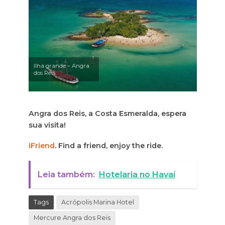
Ilha grande – Angra
dos Reis
Angra dos Reis, a Costa Esmeralda, espera
sua visita!
iFriend
. Find a friend, enjoy the ride.
Leia também:
Hotelaria no Havaí
Tags
Acrópolis Marina Hotel
Mercure Angra dos Reis