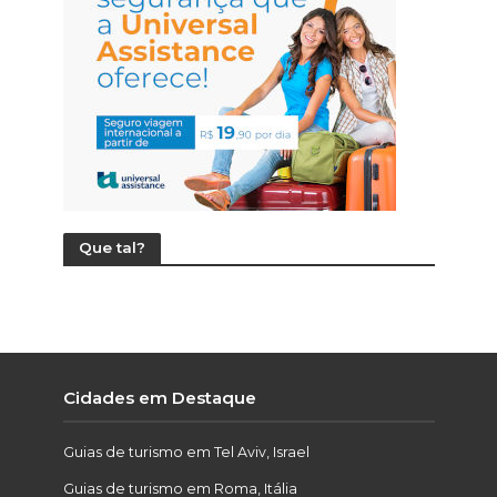
Que tal?
Cidades em Destaque
Guias de turismo em Tel Aviv, Israel
Guias de turismo em Roma, Itália