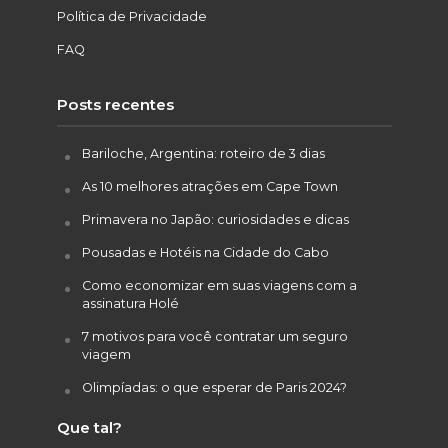
Política de Privacidade
FAQ
Posts recentes
Bariloche, Argentina: roteiro de 3 dias
As 10 melhores atrações em Cape Town
Primavera no Japão: curiosidades e dicas
Pousadas e Hotéis na Cidade do Cabo
Como economizar em suas viagens com a
assinatura Holé
7 motivos para você contratar um seguro
viagem
Olimpíadas: o que esperar de Paris 2024?
Que tal?