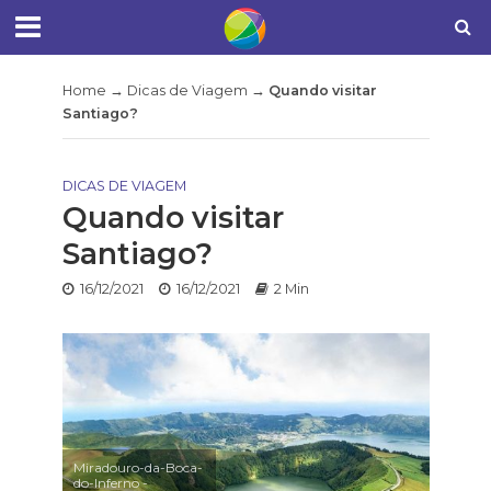
Home
→
Dicas de Viagem
→
Quando visitar
Santiago?
DICAS DE VIAGEM
Quando visitar
Santiago?
16/12/2021
16/12/2021
2 Min
Miradouro-da-Boca-
do-Inferno -