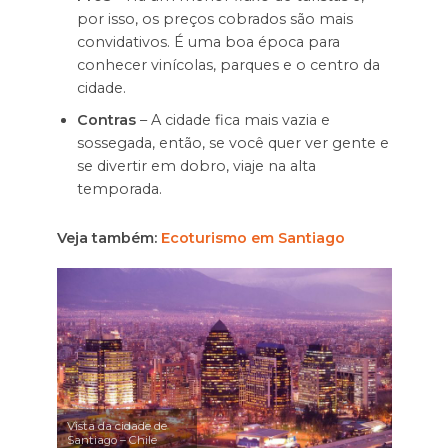
por isso, os preços cobrados são mais
convidativos. É uma boa época para
conhecer vinícolas, parques e o centro da
cidade.
Contras
– A cidade fica mais vazia e
sossegada, então, se você quer ver gente e
se divertir em dobro, viaje na alta
temporada.
Veja também:
Ecoturismo em Santiago
Vista da cidade de
Santiago – Chile