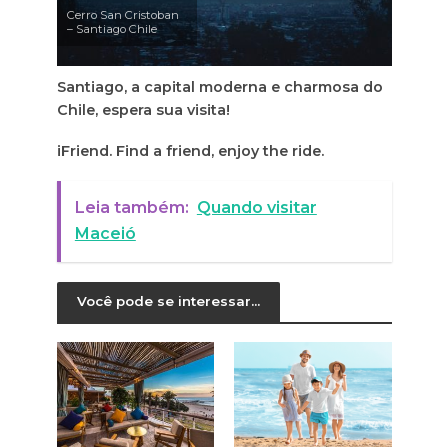
Cerro San Cristoban
– Santiago Chile
Santiago, a capital moderna e charmosa do
Chile, espera sua visita!
iFriend. Find a friend, enjoy the ride.
Leia também:
Quando visitar
Maceió
Você pode se interessar...