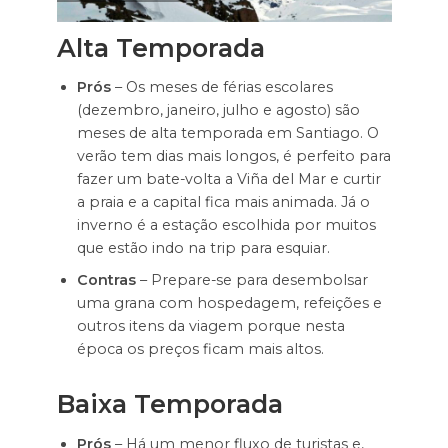
Alta Temporada
Prós
– Os meses de férias escolares
(dezembro, janeiro, julho e agosto) são
meses de alta temporada em Santiago. O
verão tem dias mais longos, é perfeito para
fazer um bate-volta a Viña del Mar e curtir
a praia e a capital fica mais animada. Já o
inverno é a estação escolhida por muitos
que estão indo na trip para esquiar.
Contras
– Prepare-se para desembolsar
uma grana com hospedagem, refeições e
outros itens da viagem porque nesta
época os preços ficam mais altos.
Baixa Temporada
Prós
– Há um menor fluxo de turistas e,