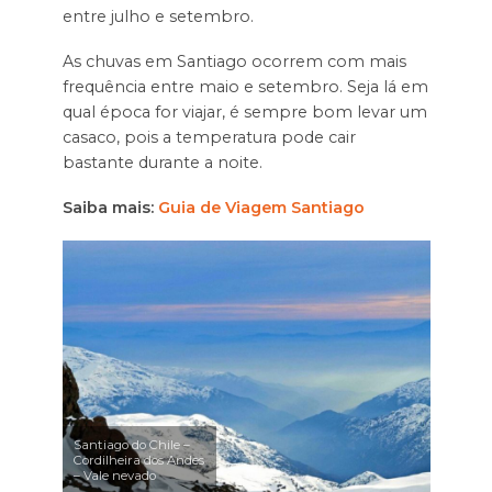
entre julho e setembro.
As chuvas em Santiago ocorrem com mais
frequência entre maio e setembro. Seja lá em
qual época for viajar, é sempre bom levar um
casaco, pois a temperatura pode cair
bastante durante a noite.
Saiba mais:
Guia de Viagem Santiago
Santiago do Chile –
Cordilheira dos Andes
– Vale nevado