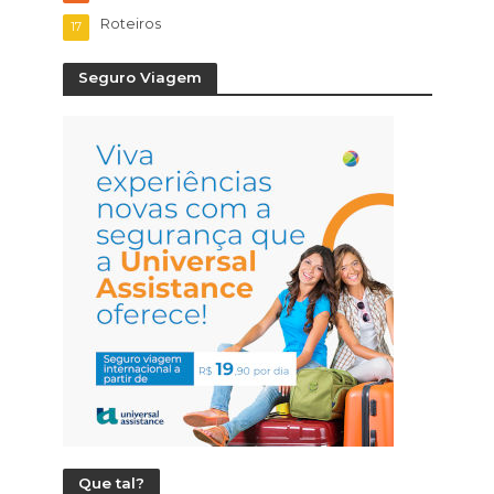
Roteiros
17
Seguro Viagem
Que tal?