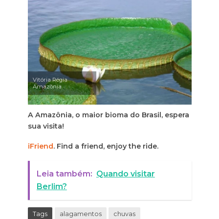
Vitória Régia
Amazônia
A Amazônia, o maior bioma do Brasil, espera
sua visita!
iFriend
. Find a friend, enjoy the ride.
Leia também:
Quando visitar
Berlim?
Tags
alagamentos
chuvas