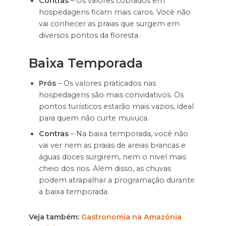
Contras
– Os valores cobrados em
hospedagens ficam mais caros. Você não
vai conhecer as praias que surgem em
diversos pontos da floresta.
Baixa Temporada
Prós
– Os valores praticados nas
hospedagens são mais convidativos. Os
pontos turísticos estarão mais vazios, ideal
para quem não curte muvuca.
Contras
– Na baixa temporada, você não
vai ver nem as praias de areias brancas e
águas doces surgirem, nem o nível mais
cheio dos rios. Além disso, as chuvas
podem atrapalhar a programação durante
a baixa temporada.
Veja também:
Gastronomia na Amazônia