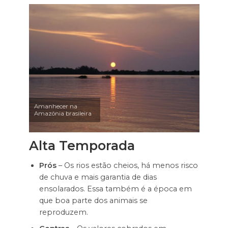
Amanhecer na
Amazônia brasileira
Alta Temporada
Prós
– Os rios estão cheios, há menos risco
de chuva e mais garantia de dias
ensolarados. Essa também é a época em
que boa parte dos animais se
reproduzem.