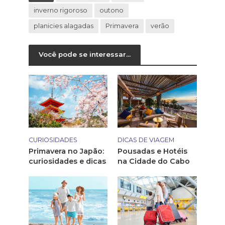
inverno rigoroso
outono
planicies alagadas
Primavera
verão
Você pode se interessar...
CURIOSIDADES
DICAS DE VIAGEM
Primavera no Japão:
Pousadas e Hotéis
curiosidades e dicas
na Cidade do Cabo