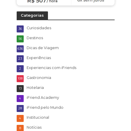
Categorias
Curiosidades
36
Destinos
56
Dicas de Viagem
636
Experiências
23
Experiencias com iFriends
2
Gastronomia
108
Hotelaria
13
iFriend Academy
4
iFriend pelo Mundo
28
Institucional
4
Notícias
8