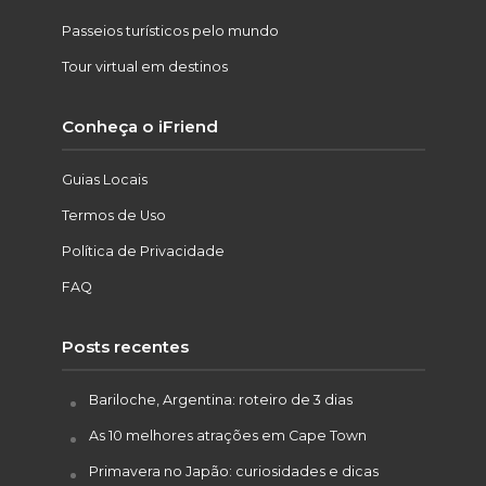
Passeios turísticos pelo mundo
Tour virtual em destinos
Conheça o iFriend
Guias Locais
Termos de Uso
Política de Privacidade
FAQ
Posts recentes
Bariloche, Argentina: roteiro de 3 dias
As 10 melhores atrações em Cape Town
Primavera no Japão: curiosidades e dicas