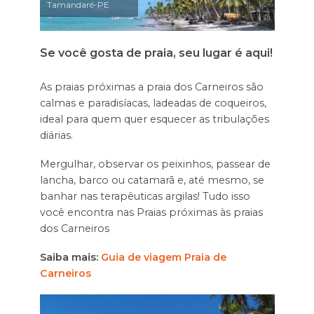
Tamandaré-PE
Se você gosta de praia, seu lugar é aqui!
As praias próximas a praia dos Carneiros são
calmas e paradisíacas, ladeadas de coqueiros,
ideal para quem quer esquecer as tribulações
diárias.
Mergulhar, observar os peixinhos, passear de
lancha, barco ou catamarã e, até mesmo, se
banhar nas terapêuticas argilas! Tudo isso
você encontra nas Praias próximas às praias
dos Carneiros
Saiba mais:
Guia de viagem Praia de
Carneiros