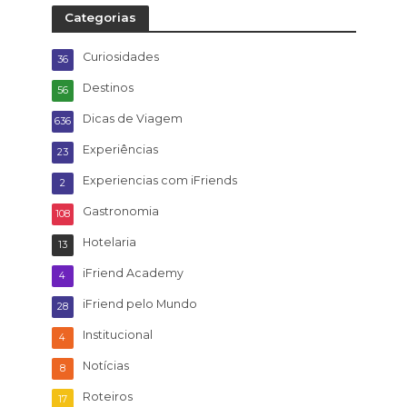
Categorias
Curiosidades
36
Destinos
56
Dicas de Viagem
636
Experiências
23
Experiencias com iFriends
2
Gastronomia
108
Hotelaria
13
iFriend Academy
4
iFriend pelo Mundo
28
Institucional
4
Notícias
8
Roteiros
17