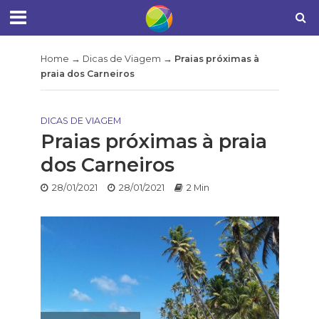
Home
→
Dicas de Viagem
→
Praias próximas à
praia dos Carneiros
DICAS DE VIAGEM
Praias próximas à praia
dos Carneiros
28/01/2021
28/01/2021
2 Min