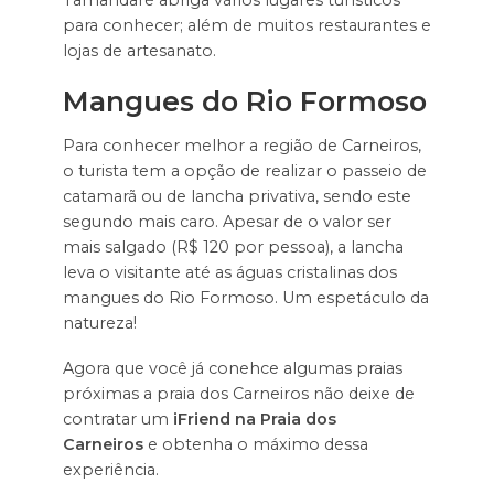
Tamandaré abriga vários lugares turísticos
para conhecer; além de muitos restaurantes e
lojas de artesanato.
Mangues do Rio Formoso
Para conhecer melhor a região de Carneiros,
o turista tem a opção de realizar o passeio de
catamarã ou de lancha privativa, sendo este
segundo mais caro. Apesar de o valor ser
mais salgado (R$ 120 por pessoa), a lancha
leva o visitante até as águas cristalinas dos
mangues do Rio Formoso. Um espetáculo da
natureza!
Agora que você já conehce algumas praias
próximas a praia dos Carneiros não deixe de
contratar um
iFriend na Praia dos
Carneiros
e obtenha o máximo dessa
experiência.