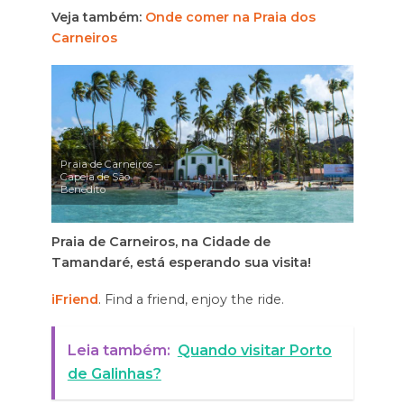
Veja também:
Onde comer na Praia dos
Carneiros
Praia de Carneiros –
Capela de São
Benedito
Praia de Carneiros, na Cidade de
Tamandaré, está esperando sua visita!
iFriend
. Find a friend, enjoy the ride.
Leia também:
Quando visitar Porto
de Galinhas?