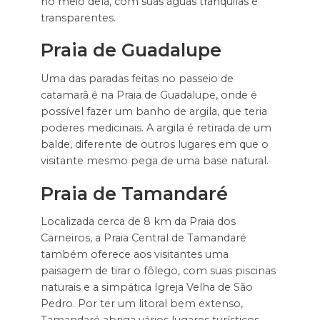
no meio dela, com suas águas tranquilas e
transparentes.
Praia de Guadalupe
Uma das paradas feitas no passeio de
catamarã é na Praia de Guadalupe, onde é
possível fazer um banho de argila, que teria
poderes medicinais. A argila é retirada de um
balde, diferente de outros lugares em que o
visitante mesmo pega de uma base natural.
Praia de Tamandaré
Localizada cerca de 8 km da Praia dos
Carneiros, a Praia Central de Tamandaré
também oferece aos visitantes uma
paisagem de tirar o fôlego, com suas piscinas
naturais e a simpática Igreja Velha de São
Pedro. Por ter um litoral bem extenso,