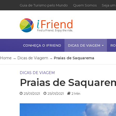
Guia de Turismo pelo Mundo
Quem Somos
Seja um 
CONHEÇA O IFRIEND
DICAS DE VIAGEM
RO
Home
→
Dicas de Viagem
→
Praias de Saquarema
DICAS DE VIAGEM
Praias de Saquare
25/01/2021
25/01/2021
2 Min