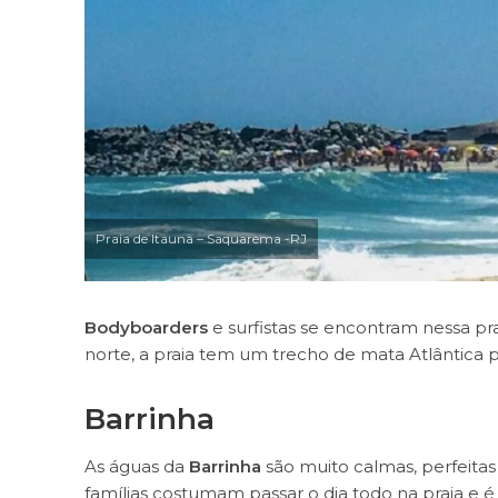
Praia de Itauna – Saquarema -RJ
Bodyboarders
e surfistas se encontram nessa pra
norte, a praia tem um trecho de mata Atlântica 
Barrinha
As águas da
Barrinha
são muito calmas, perfeitas
famílias costumam passar o dia todo na praia e 