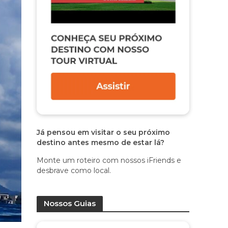
Já pensou em visitar o seu próximo
destino antes mesmo de estar lá?
Monte um roteiro com nossos iFriends e
desbrave como local.
Nossos Guias