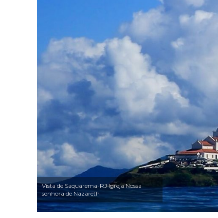
Vista de Saquarema-RJ Igreja Nossa
senhora de Nazareth