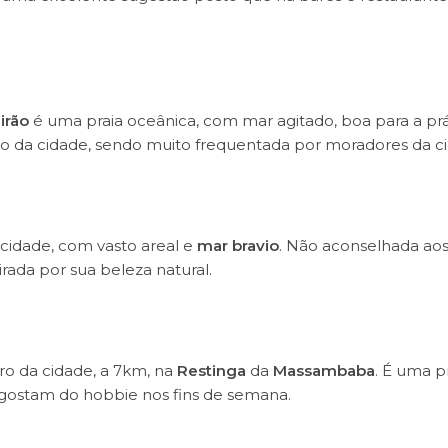
irão
é uma praia oceânica, com mar agitado, boa para a prá
ro da cidade, sendo muito frequentada por moradores da c
cidade, com vasto areal e
mar bravio
. Não aconselhada ao
rada por sua beleza natural.
o da cidade, a 7km, na
Restinga
da
Massambaba
. É uma p
gostam do hobbie nos fins de semana.