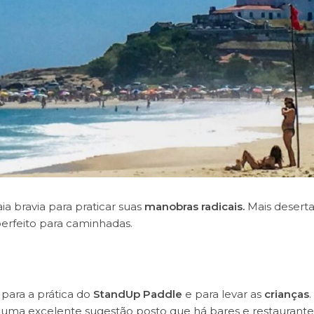
ia bravia para praticar suas
manobras radicais.
Mais deserta
perfeito para caminhadas.
 para a prática do
StandUp Paddle
e para levar as
crianças
.
é uma excelente sugestão posto que há bares e restaurante