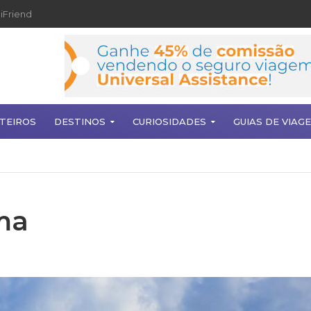
iFriend
TEIROS
DESTINOS
CURIOSIDADES
GUIAS DE VIAG
ma