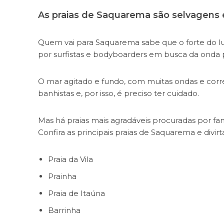
As praias de Saquarema são selvagens e
Quem vai para Saquarema sabe que o forte do lug
por surfistas e bodyboarders em busca da onda p
O mar agitado e fundo, com muitas ondas e corr
banhistas e, por isso, é preciso ter cuidado.
Mas há praias mais agradáveis procuradas por f
Confira as principais praias de Saquarema e divirt
Praia da Vila
Prainha
Praia de Itaúna
Barrinha