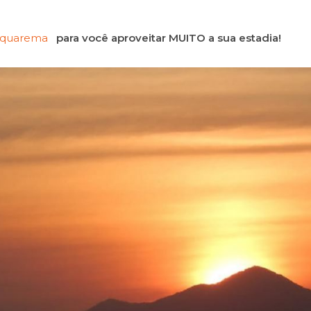
Saquarema
para você aproveitar MUITO a sua estadia!