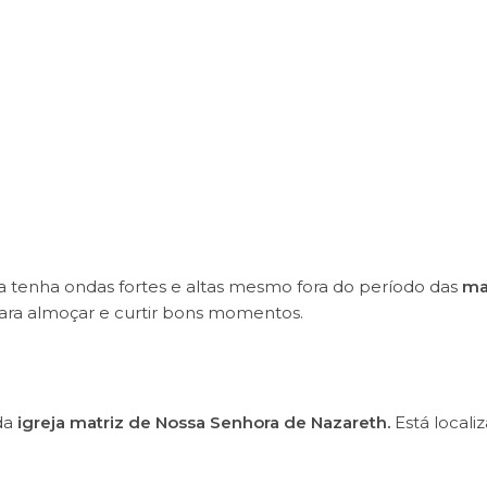
a tenha ondas fortes e altas mesmo fora do período das
ma
 para almoçar e curtir bons momentos.
da
igreja matriz de Nossa Senhora de Nazareth.
Está locali