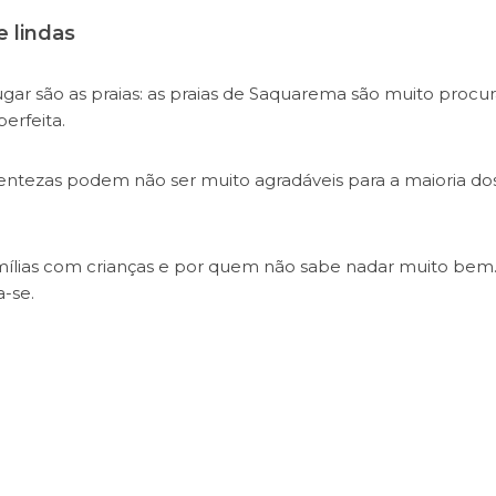
 lindas
ar são as praias: as praias de Saquarema são muito procu
erfeita.
entezas podem não ser muito agradáveis para a maioria do
amílias com crianças e por quem não sabe nadar muito bem
a-se.