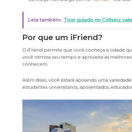
Leia também:
Tour guiado no Coliseu: val
Por que um iFriend?
O iFriend permite que você conheça a cidade que 
você otimiza seu tempo e aproveita as melhores c
conhecem.
Além disso, você estará apoiando uma variedad
estudantes universitários, aposentados, educadore