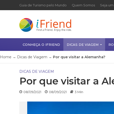
Guia de Turismo pelo Mundo
Quem Somos
Seja um 
CONHEÇA O IFRIEND
DICAS DE VIAGEM
RO
Home
→
Dicas de Viagem
→
Por que visitar a Alemanha?
DICAS DE VIAGEM
Por que visitar a 
08/09/2021
08/09/2021
3 Min