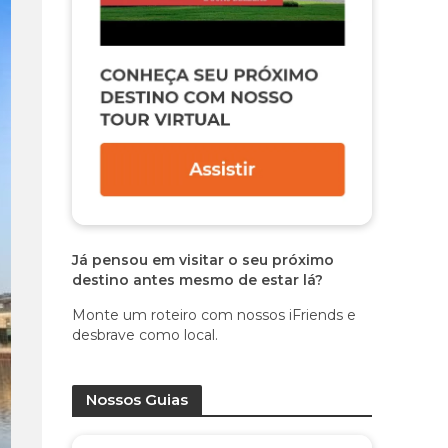
Já pensou em visitar o seu próximo
destino antes mesmo de estar lá?
Monte um roteiro com nossos iFriends e
desbrave como local.
Nossos Guias