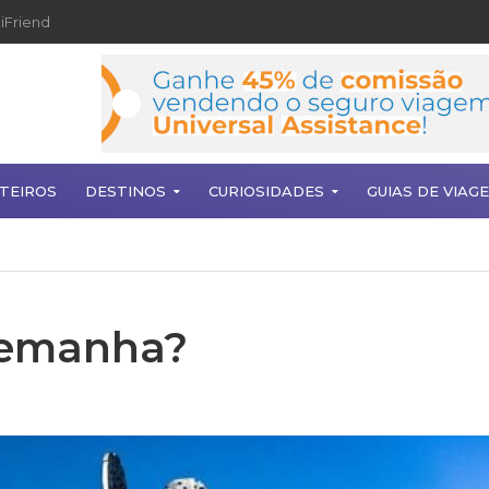
iFriend
TEIROS
DESTINOS
CURIOSIDADES
GUIAS DE VIAG
Alemanha?