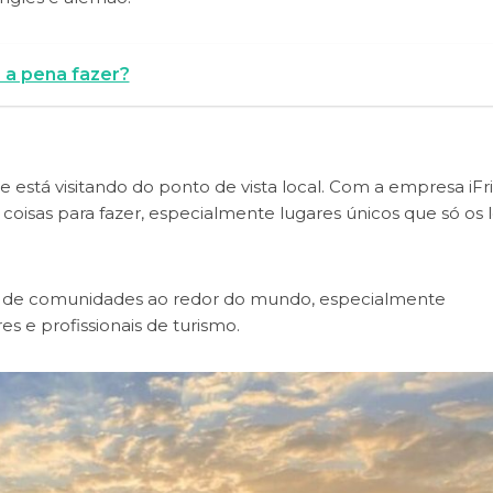
e a pena fazer?
está visitando do ponto de vista local. Com a empresa iFr
oisas para fazer, especialmente lugares únicos que só os l
e de comunidades ao redor do mundo, especialmente
s e profissionais de turismo.