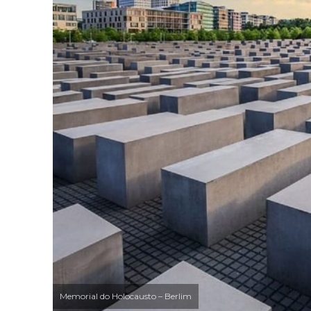
Memorial do Holocausto – Berlim