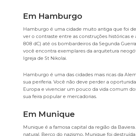
Em Hamburgo
Hamburgo é uma cidade muito antiga que foi dest
ver o contraste entre as construções histórica
808 dC) até os bombardeiros da Segunda Guerra 
você encontra exemplares da arquitetura neogót
Igreja de St Nikolai.
Hamburgo é uma das cidades mais ricas da Ale
sua periferia. Você não deve perder a oportunid
Europa e vivenciar um pouco da vida comum dos 
sua feira popular e mercadorias.
Em Munique
Munique é a famosa capital da região da Baviera
natural. Berço do nazismo, Munique foi destruíd