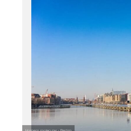
Homem molecular - Berlim