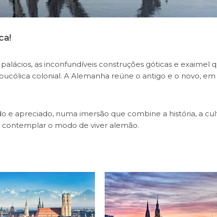
ca!
 palácios, as inconfundíveis construções góticas e exaimel 
 bucólica colonial. A Alemanha reúne o antigo e o novo, em
ido e apreciado, numa imersão que combine a história, a cul
 contemplar o modo de viver alemão.