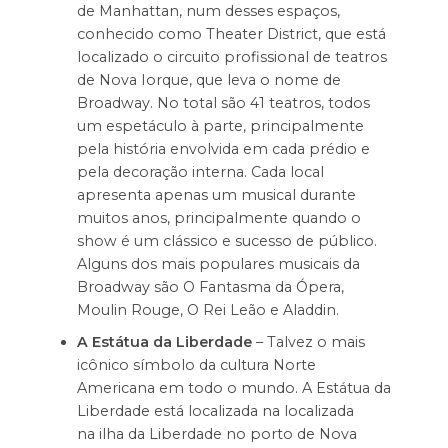
de Manhattan, num desses espaços,
conhecido como Theater District, que está
localizado o circuito profissional de teatros
de Nova Iorque, que leva o nome de
Broadway. No total são 41 teatros, todos
um espetáculo à parte, principalmente
pela história envolvida em cada prédio e
pela decoração interna. Cada local
apresenta apenas um musical durante
muitos anos, principalmente quando o
show é um clássico e sucesso de público.
Alguns dos mais populares musicais da
Broadway são O Fantasma da Ópera,
Moulin Rouge, O Rei Leão e Aladdin.
A Estátua da Liberdade
– Talvez o mais
icônico símbolo da cultura Norte
Americana em todo o mundo. A Estátua da
Liberdade está localizada na localizada
na ilha da Liberdade no porto de Nova