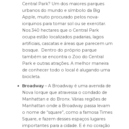
Central Park? Um dos maiores parques
urbanos do mundo e símbolo da Big
Apple, muito procurado pelos nova-
iorquinos para tomar sol ou se exercitar.
Nos 340 hectares que o Central Park
ocupa estão localizados padarias, lagos
artificiais, cascatas e áreas que parecem um
bosque. Dentro do próprio parque
também se encontra o Zoo do Central
Park e outras atrações. A melhor maneira
de conhecer todo o local é alugando uma
bicicleta.
Broadway
– A Broadway é uma avenida de
Nova Iorque que atravessa o condado de
Manhattan e do Bronx. Várias regiões de
Manhattan onde a Broadway passa levam
o nome de “square”, como a famosa Times
Square, e fazem desses espaços lugares
importantes para a cidade. E é no coração