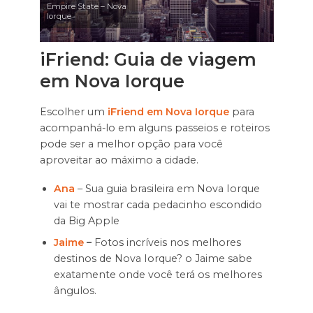
Empire State – Nova
Iorque
iFriend: Guia de viagem
em Nova Iorque
Escolher um
iFriend em Nova Iorque
para
acompanhá-lo em alguns passeios e roteiros
pode ser a melhor opção para você
aproveitar ao máximo a cidade.
Ana
– Sua guia brasileira em Nova Iorque
vai te mostrar cada pedacinho escondido
da Big Apple
Jaime
–
Fotos incríveis nos melhores
destinos de Nova Iorque? o Jaime sabe
exatamente onde você terá os melhores
ângulos.