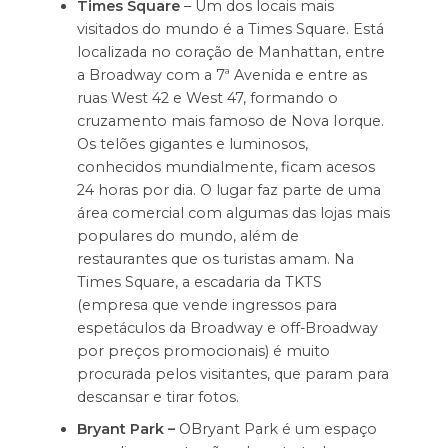
Times Square
– Um dos locais mais
visitados do mundo é a Times Square. Está
localizada no coração de Manhattan, entre
a Broadway com a 7ª Avenida e entre as
ruas West 42 e West 47, formando o
cruzamento mais famoso de Nova Iorque.
Os telões gigantes e luminosos,
conhecidos mundialmente, ficam acesos
24 horas por dia. O lugar faz parte de uma
área comercial com algumas das lojas mais
populares do mundo, além de
restaurantes que os turistas amam. Na
Times Square, a escadaria da TKTS
(empresa que vende ingressos para
espetáculos da Broadway e off-Broadway
por preços promocionais) é muito
procurada pelos visitantes, que param para
descansar e tirar fotos.
Bryant Park –
OBryant Park é um espaço