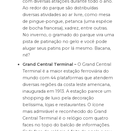
com diversas atrações durante todo o ano.
Ao redor do parque são distribuídas
diversas atividades ao ar livre, como mesa
de pingue-pongue, petanca (uma espécie
de bocha francesa), xadrez, entre outras.
No inverno, o gramado do parque vira uma
pista de patinação no gelo e você pode
alugar seus patins por lá mesmo. Bacana,
né?
Grand Central Terminal –
O Grand Central
Terminal é a maior estação ferroviária do
mundo com 44 plataformas que atendem
diversas regiões da costa leste americana,
inaugurada em 1913. A estação parece um
shopping de luxo pela decoração
belíssima, lojas e restaurantes. O ícone
mais admirável e reconhecido do Grand
Central Terminal é o relógio com quatro
faces no topo do balcão de informações.