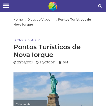
Home
→
Dicas de Viagem
→
Pontos Turísticos de
Nova Iorque
DICAS DE VIAGEM
Pontos Turísticos de
Nova Iorque
25/03/2021
26/03/2021
6 Min
Estátua da