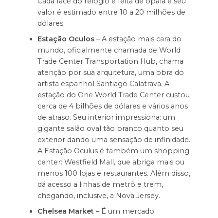
Cada face do relógio é feita de opala e seu
valor é estimado entre 10 a 20 milhões de
dólares.
Estação Oculos
– A estação mais cara do
mundo, oficialmente chamada de World
Trade Center Transportation Hub, chama
atenção por sua arquitetura, uma obra do
artista espanhol Santiago Calatrava. A
estação do One World Trade Center custou
cerca de 4 bilhões de dólares e vários anos
de atraso. Seu interior impressiona: um
gigante salão oval tão branco quanto seu
exterior dando uma sensação de infinidade.
A Estação Oculus é também um shopping
center: Westfield Mall, que abriga mais ou
menos 100 lojas e restaurantes. Além disso,
dá acesso a linhas de metrô e trem,
chegando, inclusive, a Nova Jersey.
Chelsea Market
– É um mercado