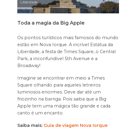
Liberdade
Toda a magia da Big Apple
Os pontos turísticos mais famosos do mundo
estão em Nova Iorque. A incrível Estátua da
Liberdade, a festa de Times Square, o Central
Park, a inconfundível 5th Avenue e a
Broadway!
Imagine se encontrar em meio a Times
Square olhando para aqueles letreiros
luminosos enormes. Deve dar até um
friozinho na barriga. Pois saiba que a Big
Apple tem uma mágica tão grande e cada
canto é um encanto.
Saiba mais:
Guia de viagem Nova Iorque