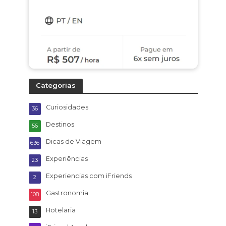
Categorias
Curiosidades
36
Destinos
56
Dicas de Viagem
636
Experiências
23
Experiencias com iFriends
2
Gastronomia
108
Hotelaria
13