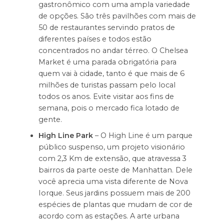
gastronômico com uma ampla variedade
de opções. São três pavilhões com mais de
50 de restaurantes servindo pratos de
diferentes países e todos estão
concentrados no andar térreo. O Chelsea
Market é uma parada obrigatória para
quem vai à cidade, tanto é que mais de 6
milhões de turistas passam pelo local
todos os anos. Evite visitar aos fins de
semana, pois o mercado fica lotado de
gente.
High Line Park
– O High Line é um parque
público suspenso, um projeto visionário
com 2,3 Km de extensão, que atravessa 3
bairros da parte oeste de Manhattan. Dele
você aprecia uma vista diferente de Nova
Iorque. Seus jardins possuem mais de 200
espécies de plantas que mudam de cor de
acordo com as estações. A arte urbana