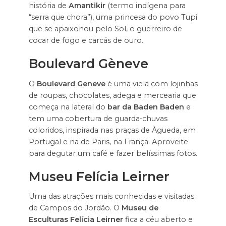
história de
Amantikir
(termo indígena para
“serra que chora”), uma princesa do povo Tupi
que se apaixonou pelo Sol, o guerreiro de
cocar de fogo e carcás de ouro.
Boulevard Gèneve
O
Boulevard Geneve
é uma viela com lojinhas
de roupas, chocolates, adega e mercearia que
começa na lateral do
bar da Baden Baden
e
tem uma cobertura de guarda-chuvas
coloridos, inspirada nas praças de Àgueda, em
Portugal e na de Paris, na França. Aproveite
para degutar um café e fazer belíssimas fotos.
Museu Felícia Leirner
Uma das atrações mais conhecidas e visitadas
de Campos do Jordão. O
Museu de
Esculturas Felícia Leirner
fica a céu aberto e