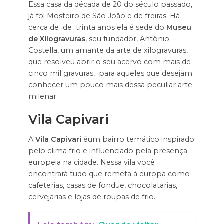
Essa casa da década de 20 do século passado,
já foi Mosteiro de São João e de freiras. Há
cerca de de trinta anos ela é sede do
Museu
de Xilogravuras
, seu fundador, Antônio
Costella, um amante da arte de xilogravuras,
que resolveu abrir o seu acervo com mais de
cinco mil gravuras, para aqueles que desejam
conhecer um pouco mais dessa peculiar arte
milenar.
Vila Capivari
A
Vila Capivari
éum bairro temático inspirado
pelo clima frio e influenciado pela presença
europeia na cidade. Nessa vila você
encontrará tudo que remeta à europa como
cafeterias, casas de fondue, chocolatarias,
cervejarias e lojas de roupas de frio.