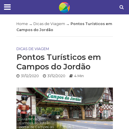
Home
→
Dicas de Viagem
→
Pontos Turísticos em
Campos do Jordão
DICAS DE VIAGEM
Pontos Turísticos em
Campos do Jordão
31/12/2020
31/12/2020
4 Min
Guia de viagem
Campos do Jordão -
portal de Campos do