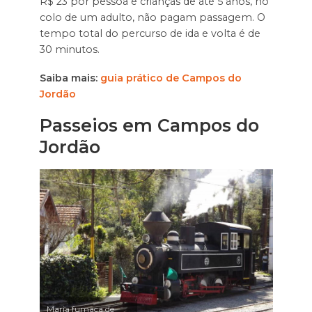
R$ 23 por pessoa e crianças de até 5 anos, no
colo de um adulto, não pagam passagem. O
tempo total do percurso de ida e volta é de
30 minutos.
Saiba mais:
guia prático de Campos do
Jordão
Passeios em Campos do
Jordão
Maria fumaça de