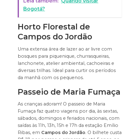
Leia também:
Quando visitar
Bogotá?
Horto Florestal de
Campos do Jordão
Uma extensa área de lazer ao ar livre com
bosques para piquenique, churrasqueiras,
lanchonete, atelier ambiental, cachoeiras e
diversas trilhas. Ideal para curtir os períodos
da manhã com os pequenos.
Passeio de Maria Fumaça
As crianças adoram! O passeio de Maria
Fumaça faz quatro viagens por dia, às sextas,
sábados, domingos e feriados nacionais, com
saídas às 11h, 13h, 15h e 17h da estação Emílio
Ribas, em
Campos do Jordão
. O bilhete custa