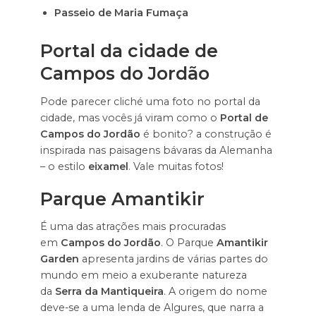
Passeio de Maria Fumaça
Portal da cidade de
Campos do Jordão
Pode parecer cliché uma foto no portal da
cidade, mas vocês já viram como o
Portal de
Campos do Jordão
é bonito? a construção é
inspirada nas paisagens bávaras da Alemanha
– o estilo
eixamel
. Vale muitas fotos!
Parque Amantikir
É uma das atrações mais procuradas
em
Campos do Jordão
. O Parque
Amantikir
Garden
apresenta jardins de várias partes do
mundo em meio a exuberante natureza
da
Serra da Mantiqueira
. A origem do nome
deve-se a uma lenda de Algures, que narra a