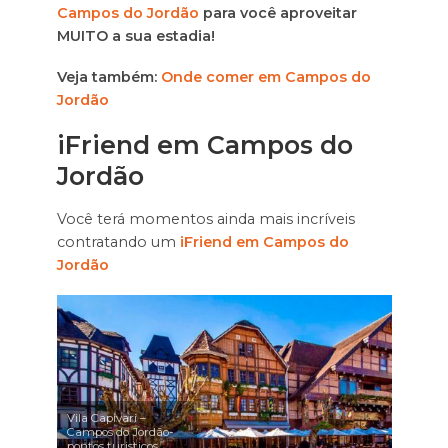
Campos do Jordão
para você aproveitar
MUITO a sua estadia!
Veja também:
Onde comer em Campos do
Jordão
iFriend em Campos do
Jordão
Você terá momentos ainda mais incríveis
contratando um
iFriend em Campos do
Jordão
Vila Capivari –
Campos do Jordão-
pontos turisticos