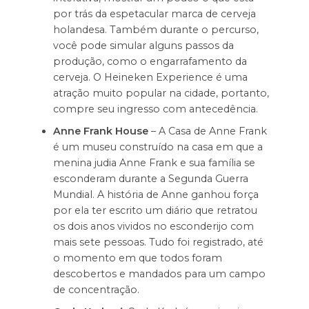
por trás da espetacular marca de cerveja
holandesa. Também durante o percurso,
você pode simular alguns passos da
produção, como o engarrafamento da
cerveja. O Heineken Experience é uma
atração muito popular na cidade, portanto,
compre seu ingresso com antecedência.
Anne Frank House
– A Casa de Anne Frank
é um museu construído na casa em que a
menina judia Anne Frank e sua família se
esconderam durante a Segunda Guerra
Mundial. A história de Anne ganhou força
por ela ter escrito um diário que retratou
os dois anos vividos no esconderijo com
mais sete pessoas. Tudo foi registrado, até
o momento em que todos foram
descobertos e mandados para um campo
de concentração.