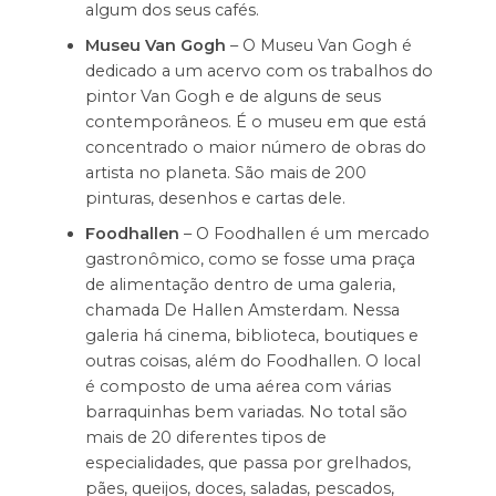
algum dos seus cafés.
Museu Van Gogh
– O Museu Van Gogh é
dedicado a um acervo com os trabalhos do
pintor Van Gogh e de alguns de seus
contemporâneos. É o museu em que está
concentrado o maior número de obras do
artista no planeta. São mais de 200
pinturas, desenhos e cartas dele.
Foodhallen
– O Foodhallen é um mercado
gastronômico, como se fosse uma praça
de alimentação dentro de uma galeria,
chamada De Hallen Amsterdam. Nessa
galeria há cinema, biblioteca, boutiques e
outras coisas, além do Foodhallen. O local
é composto de uma aérea com várias
barraquinhas bem variadas. No total são
mais de 20 diferentes tipos de
especialidades, que passa por grelhados,
pães, queijos, doces, saladas, pescados,