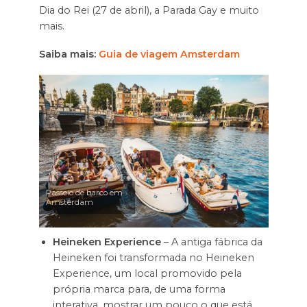
Dia do Rei (27 de abril), a Parada Gay e muito
mais.
Saiba mais:
Guia de viagem Amsterdam
Passeio de barco em
Amsterdam
Heineken Experience
– A antiga fábrica da
Heineken foi transformada no Heineken
Experience, um local promovido pela
própria marca para, de uma forma
interativa, mostrar um pouco o que está