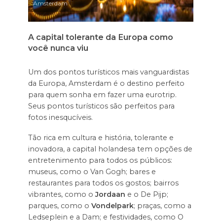
Amsterdam
A capital tolerante da Europa como
você nunca viu
Um dos pontos turísticos mais vanguardistas
da Europa, Amsterdam é o destino perfeito
para quem sonha em fazer uma eurotrip.
Seus pontos turísticos são perfeitos para
fotos inesqucíveis.
Tão rica em cultura e história, tolerante e
inovadora, a capital holandesa tem opções de
entretenimento para todos os públicos:
museus, como o Van Gogh; bares e
restaurantes para todos os gostos; bairros
vibrantes, como o
Jordaan
e o De Pijp;
parques, como o
Vondelpark
; praças, como a
Ledseplein e a Dam; e festividades, como O