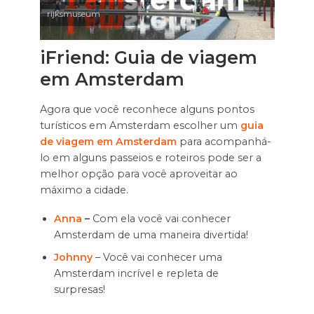
rijksmuseum
iFriend: Guia de viagem
em Amsterd
am
Agora que você reconhece alguns pontos
turísticos em Amsterdam escolher um
guia
de viagem em Amsterdam
para acompanhá-
lo em alguns passeios e roteiros pode ser a
melhor opção para você aproveitar ao
máximo a cidade.
Anna
–
Com ela você vai conhecer
Amsterdam de uma maneira divertida!
Johnny
– Você vai conhecer uma
Amsterdam incrível e repleta de
surpresas!