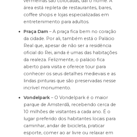
vermelhas são colocadas, daí o nome. A
área está repleta de restaurantes, bares,
coffee shops e lojas especializadas em
entretenimento para adultos.
Praça Dam
– A praça fica bem no coração
da cidade. Por ali, também está o Palácio
Real que, apesar de não ser a residência
oficial do Rei, ainda é umas das habitações
da realeza. Felizmente, o palácio fica
aberto para visita e oferece tour para
conhecer os seus detalhes medievais e as
lindas pinturas que são preservadas nesse
incrível monumento.
Vondelpark
– O Vondelpark é o maior
parque de Amsterdã, recebendo cerca de
10 milhões de visitantes a cada ano. É o
lugar preferido dos habitantes locais para
caminhar, andar de bicicleta, praticar
esporte, comer ao ar livre ou relaxar em