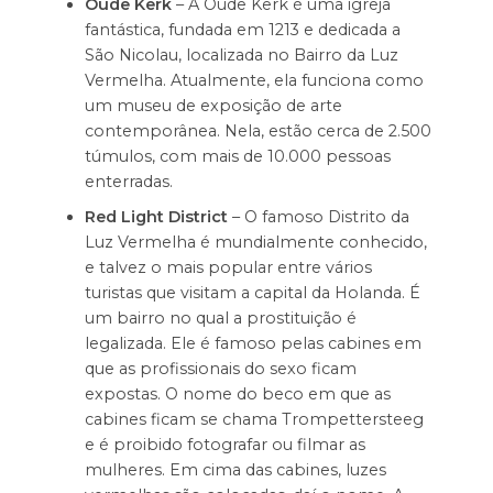
Oude Kerk
– A Oude Kerk é uma igreja
fantástica, fundada em 1213 e dedicada a
São Nicolau, localizada no Bairro da Luz
Vermelha. Atualmente, ela funciona como
um museu de exposição de arte
contemporânea. Nela, estão cerca de 2.500
túmulos, com mais de 10.000 pessoas
enterradas.
Red Light District
– O famoso Distrito da
Luz Vermelha é mundialmente conhecido,
e talvez o mais popular entre vários
turistas que visitam a capital da Holanda. É
um bairro no qual a prostituição é
legalizada. Ele é famoso pelas cabines em
que as profissionais do sexo ficam
expostas. O nome do beco em que as
cabines ficam se chama Trompettersteeg
e é proibido fotografar ou filmar as
mulheres. Em cima das cabines, luzes