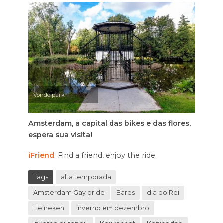
Vondelpark
Amsterdam, a capital das bikes e das flores,
espera sua visita!
iFriend
. Find a friend, enjoy the ride.
Tags
alta temporada
Amsterdam Gay pride
Bares
dia do Rei
Heineken
inverno em dezembro