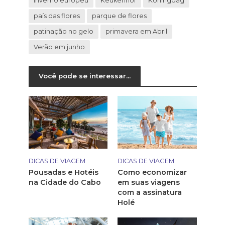
inverno europeu
Keukenhof
Koningdag
país das flores
parque de flores
patinação no gelo
primavera em Abril
Verão em junho
Você pode se interessar...
DICAS DE VIAGEM
DICAS DE VIAGEM
Pousadas e Hotéis
Como economizar
na Cidade do Cabo
em suas viagens
com a assinatura
Holé