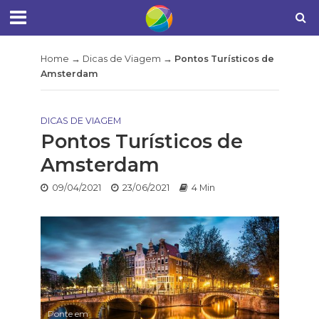
Home
→
Dicas de Viagem
→
Pontos Turísticos de
Amsterdam
DICAS DE VIAGEM
Pontos Turísticos de
Amsterdam
09/04/2021
23/06/2021
4 Min
Ponte em