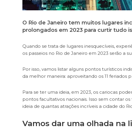
O Rio de Janeiro tem muitos lugares incr
prolongados em 2023 para curtir tudo is
Quando se trata de lugares inesquecíveis, experiê
os passeios no Rio de Janeiro em 2023 serão a sua
Por isso, vamos listar alguns pontos turísticos i
da melhor maneira: aproveitando os 11 feriados 
Para se ter uma ideia, em 2023, os cariocas pode
pontos facultativos nacionais. Isso sem contar o
ideia de quantas atrações incríveis a cidade do R
Vamos dar uma olhada na lis