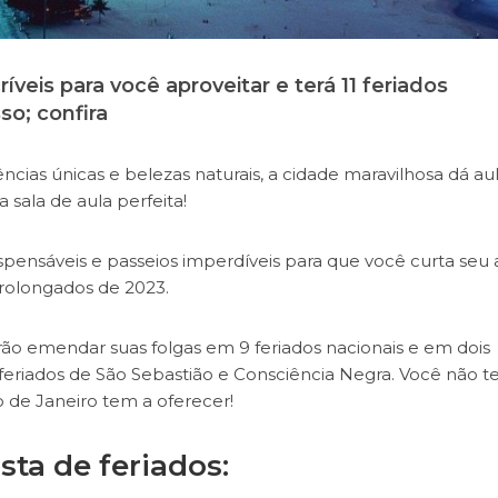
íveis para você aproveitar e terá 11 feriados
so; confira
ncias únicas e belezas naturais, a cidade maravilhosa dá aul
 sala de aula perfeita!
ndispensáveis e passeios imperdíveis para que você curta seu
prolongados de 2023.
rão emendar suas folgas em 9 feriados nacionais e em dois
s feriados de São Sebastião e Consciência Negra. Você não 
io de Janeiro tem a oferecer!
ta de feriados: