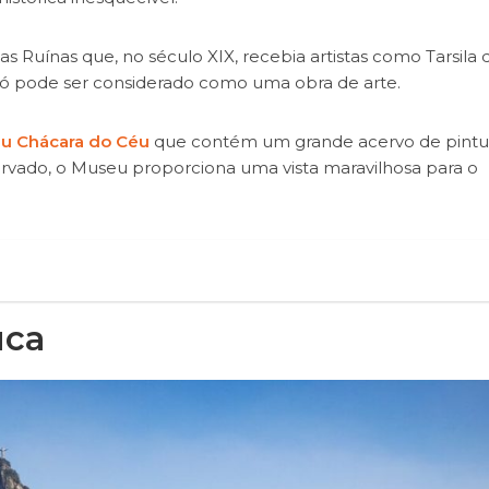
 Ruínas que, no século XIX, recebia artistas como Tarsila 
i só pode ser considerado como uma obra de arte.
u Chácara do Céu
que contém um grande acervo de pintu
ervado, o Museu proporciona uma vista maravilhosa para o
uca