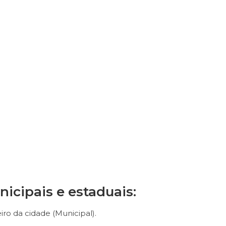
icipais e estaduais:
iro da cidade (Municipal).