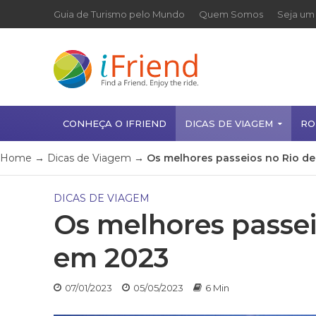
Guia de Turismo pelo Mundo
Quem Somos
Seja um 
CONHEÇA O IFRIEND
DICAS DE VIAGEM
RO
Home
→
Dicas de Viagem
→
Os melhores passeios no Rio de
DICAS DE VIAGEM
Os melhores passei
em 2023
07/01/2023
05/05/2023
6 Min