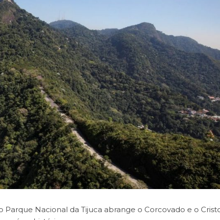
o Parque Nacional da Tijuca abrange o Corcovado e o Crist