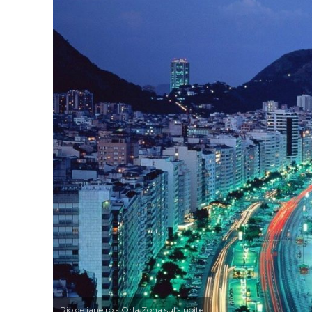
Rio de janeiro - Orla Zona sul - noite