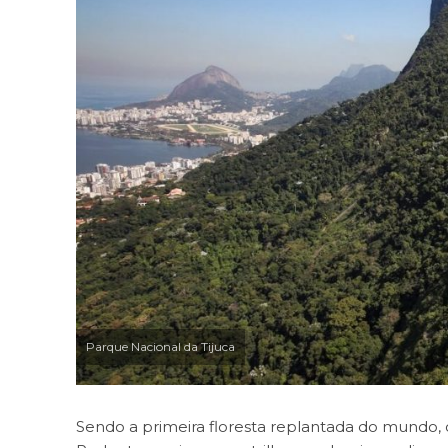
Parque Nacional da Tijuca
Sendo a primeira floresta replantada do mundo, 