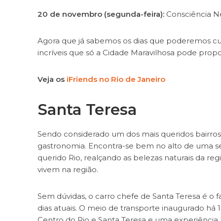
20 de novembro (segunda-feira):
Consciência Ne
Agora que já sabemos os dias que poderemos curt
incríveis que só a Cidade Maravilhosa pode propo
Veja os
iFriends no Rio de Janeiro
Santa Teresa
Sendo considerado um dos mais queridos bairros 
gastronomia. Encontra-se bem no alto de uma se
querido Rio, realçando as belezas naturais da regi
vivem na região.
Sem dúvidas, o carro chefe de Santa Teresa é 
dias atuais. O meio de transporte inaugurado há 
Centro do Rio e Santa Teresa e uma experiência h