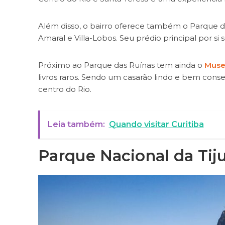
Além disso, o bairro oferece também o Parque das
Amaral e Villa-Lobos. Seu prédio principal por s
Próximo ao Parque das Ruínas tem ainda o
Muse
livros raros. Sendo um casarão lindo e bem cons
centro do Rio.
Leia também:
Quando visitar Curitiba
Parque Nacional da Tij