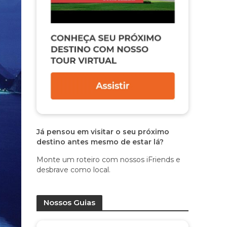
Já pensou em visitar o seu próximo
destino antes mesmo de estar lá?
Monte um roteiro com nossos iFriends e
desbrave como local.
Nossos Guias