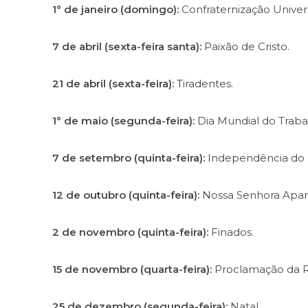
1° de janeiro (domingo):
Confraternização Univers
7 de abril (sexta-feira santa):
Paixão de Cristo.
21 de abril (sexta-feira):
Tiradentes.
1° de maio (segunda-feira):
Dia Mundial do Traba
7 de setembro (quinta-feira):
Independência do B
12 de outubro (quinta-feira):
Nossa Senhora Apar
2 de novembro (quinta-feira):
Finados.
15 de novembro (quarta-feira):
Proclamação da R
25 de dezembro (segunda-feira):
Natal.