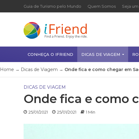
Guia de Turismo pelo Mundo
Quem Somos
Seja um 
CONHEÇA O IFRIEND
DICAS DE VIAGEM
RO
Home
→
Dicas de Viagem
→
Onde fica e como chegar em S
DICAS DE VIAGEM
Onde fica e como
25/01/2021
25/01/2021
1 Min