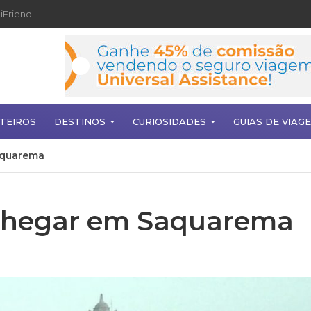
iFriend
TEIROS
DESTINOS
CURIOSIDADES
GUIAS DE VIAG
aquarema
 chegar em Saquarema