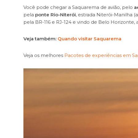
Você pode chegar a Saquarema de avião, pelo
a
pela
ponte Rio-Niterói
, estrada Niterói-Manilha (
pela BR-116 e RJ-124 e vindo de Belo Horizonte,
Veja também:
Quando visitar Saquarema
Veja os melhores
Pacotes de experiências em 