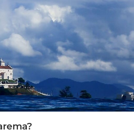
arema?