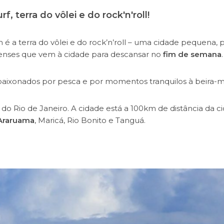
, terra do vôlei e do rock'n'roll!
é a terra do vôlei e do rock’n’roll – uma cidade pequena, 
inenses que vem à cidade para descansar no
fim de semana
.
apaixonados por pesca e por momentos tranquilos à beira-m
s
do Rio de Janeiro. A cidade está a 100km de distância da c
Araruama
, Maricá, Rio Bonito e Tanguá.