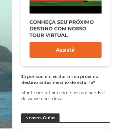
Já pensou em visitar o seu próximo
destino antes mesmo de estar lá?
Monte um roteiro com nossos iFriends e
desbrave como local.
Nossos Guias