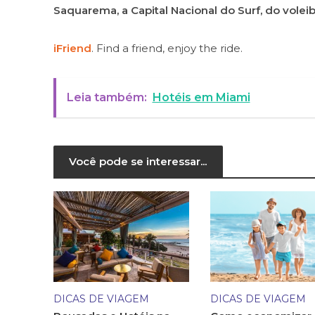
Saquarema, a Capital Nacional do Surf, do voleib
iFriend
. Find a friend, enjoy the ride.
Leia também:
Hotéis em Miami
Você pode se interessar...
DICAS DE VIAGEM
DICAS DE VIAGEM