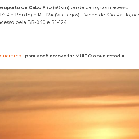
eroporto de Cabo Frio
(60km) ou de carro, com acesso
até Rio Bonito) e RJ-124 (Via Lagos). Vindo de São Paulo, ac
 acesso pela BR-040 e RJ-124
Saquarema
para você aproveitar MUITO a sua estadia!