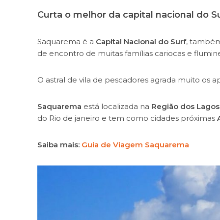
Curta o melhor da capital nacional do Surf
Saquarema é a
Capital Nacional do Surf
, também 
de encontro de muitas famílias cariocas e flum
O astral de vila de pescadores agrada muito os 
Saquarema
está localizada na
Região dos Lago
do Rio de janeiro e tem como cidades próximas
Saiba mais:
Guia de Viagem Saquarema