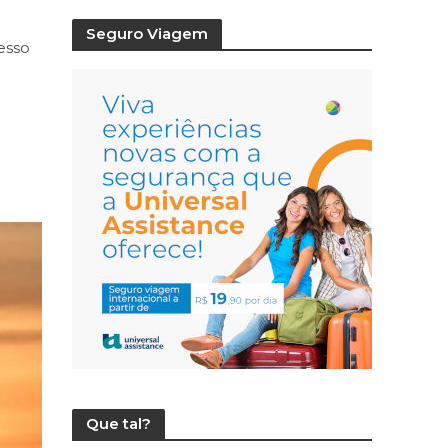
Seguro Viagem
esso
Que tal?