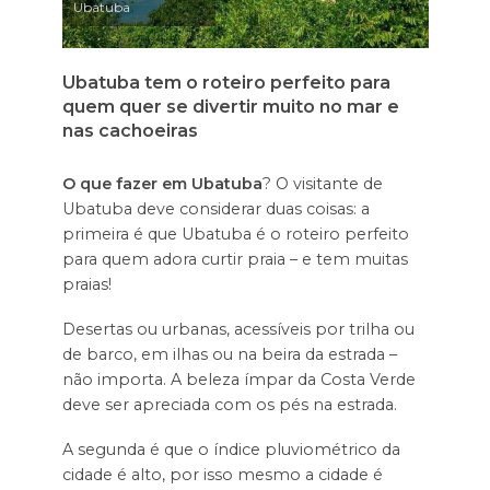
Ubatuba
Ubatuba tem o roteiro perfeito para
quem quer se divertir muito no mar e
nas cachoeiras
O que fazer em Ubatuba
? O visitante de
Ubatuba deve considerar duas coisas: a
primeira é que Ubatuba é o roteiro perfeito
para quem adora curtir praia – e tem muitas
praias!
Desertas ou urbanas, acessíveis por trilha ou
de barco, em ilhas ou na beira da estrada –
não importa. A beleza ímpar da Costa Verde
deve ser apreciada com os pés na estrada.
A segunda é que o índice pluviométrico da
cidade é alto, por isso mesmo a cidade é