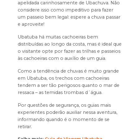
apelidada carinhosamente de Ubachuva. Não
considere isso como impeditivo para fazer
um passeio bem legal: espere a chuva passar
e aproveite!
Ubatuba há muitas cachoeiras bem
distribuídas ao longo da costa, mas é ideal que
o visitante opte por fazer as trilhas e passeios
às cachoeiras com o auxílio de um guia.
Como a tendência de chuvas é muito grande
em Ubatuba, os trechos com cachoeiras
tendem a ser tão perigosos quanto o mar de
ressaca – as temidas trombas d´água.
Por questões de segurança, os guias mais
experientes poderão auxiliar nessa aventura,
informando quando é o momento de se
retirar.