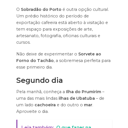
O
Sobradão do Porto
é outra opção cultural.
Um prédio histórico do período de
exportação cafeeira está aberto à visitação e
tem espaço para exposições de arte,
artesanato, fotografia, oficinas culturais e
cursos.
Não deixe de experimentar o
Sorvete ao
Forno do Tachão
, a sobremesa perfeita para
esse primeiro dia.
Segundo dia
Pela manhã, conheça a
Ilha do Prumirim
–
uma das mais lindas
ilhas de Ubatuba
– de
um lado
cachoeira
e do outro o
mar
.
Aproveite o dia.
Leia também:
O que fazer na