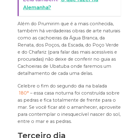
Alemanha?
Além do Prumirim que é a mais conhecida,
também há verdadeiras obras de arte naturais
como as cachoeiras da Água Branca, da
Renata, dos Poços, da Escada, do Poço Verde
e do Chafariz (para falar das mais acessíveis e
procuradas) não deixe de conferir no guia as
Cachoeiras de Ubatuba onde faremos um
detalhamento de cada uma delas.
Celebre o fim do segundo dia na balada
180°
– essa casa noturna foi construída sobre
as pedras e fica totalmente de frente para o
mar. Se você ficar até o amanhecer, aproveite
para contemplar o inesquecível nascer do sol,
entre o mar e as pedras.
Terceiro dia