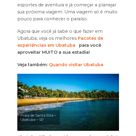
esportes de aventura e já começar a planejar
sua próxima viagem. Uma viagem só é muito
pouco para conhecer o paraíso.
Agora que você já sabe o que fazer em
Ubatuba, veja os melhores
Pacotes de
experiências em Ubatuba
para você
aproveitar MUITO a sua estadia!
Veja também:
Quando visitar Ubatuba
Praia de Santa Rita –
Ubatuba – SP