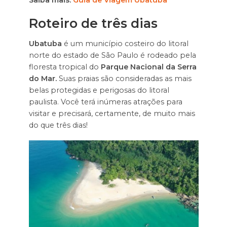
Saiba mais:
Guia de Viagem Ubatuba
Roteiro de três dias
Ubatuba
é um município costeiro do litoral
norte do estado de São Paulo é rodeado pela
floresta tropical do
Parque Nacional da Serra
do Mar.
Suas praias são consideradas as mais
belas protegidas e perigosas do litoral
paulista. Você terá inúmeras atrações para
visitar e precisará, certamente, de muito mais
do que três dias!