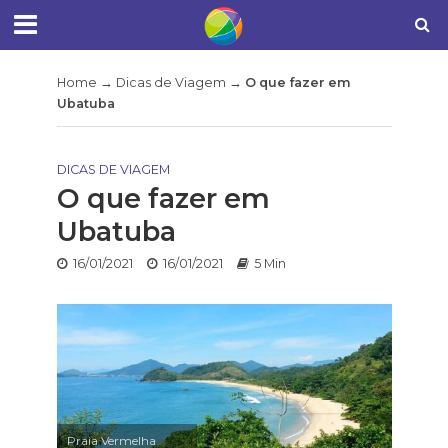
Home
→
Dicas de Viagem
→
O que fazer em
Ubatuba
DICAS DE VIAGEM
O que fazer em
Ubatuba
16/01/2021
16/01/2021
5 Min
Praia Vermelha