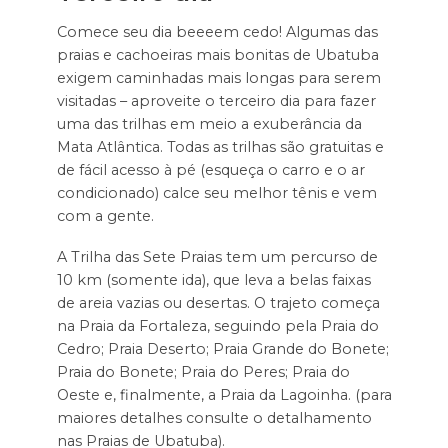
Comece seu dia beeeem cedo! Algumas das
praias e cachoeiras mais bonitas de Ubatuba
exigem caminhadas mais longas para serem
visitadas – aproveite o terceiro dia para fazer
uma das trilhas em meio a exuberância da
Mata Atlântica. Todas as trilhas são gratuitas e
de fácil acesso à pé (esqueça o carro e o ar
condicionado) calce seu melhor tênis e vem
com a gente.
A Trilha das Sete Praias tem um percurso de
10 km (somente ida), que leva a belas faixas
de areia vazias ou desertas. O trajeto começa
na Praia da Fortaleza, seguindo pela Praia do
Cedro; Praia Deserto; Praia Grande do Bonete;
Praia do Bonete; Praia do Peres; Praia do
Oeste e, finalmente, a Praia da Lagoinha. (para
maiores detalhes consulte o detalhamento
nas Praias de Ubatuba).