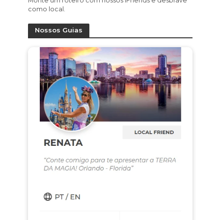
Monte um roteiro com nossos iFriends e desbrave
como local.
Nossos Guias