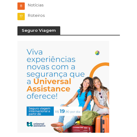
Notícias
8
Roteiros
17
Seguro Viagem