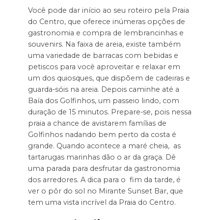
Você pode dar início ao seu roteiro pela Praia
do Centro, que oferece inúmeras opções de
gastronomia e compra de lembrancinhas e
souvenirs. Na faixa de areia, existe também
uma variedade de barracas com bebidas e
petiscos para você aproveitar e relaxar em
um dos quiosques, que dispõem de cadeiras e
guarda-sóis na areia. Depois caminhe até a
Baía dos Golfinhos, um passeio lindo, com
duração de 15 minutos. Prepare-se, pois nessa
praia a chance de avistarem famílias de
Golfinhos nadando bem perto da costa é
grande. Quando acontece a maré cheia, as
tartarugas marinhas dão o ar da graça. Dê
uma parada para desfrutar da gastronomia
dos arredores. A dica para o fim da tarde, é
ver o pôr do sol no Mirante Sunset Bar, que
tem uma vista incrível da Praia do Centro.