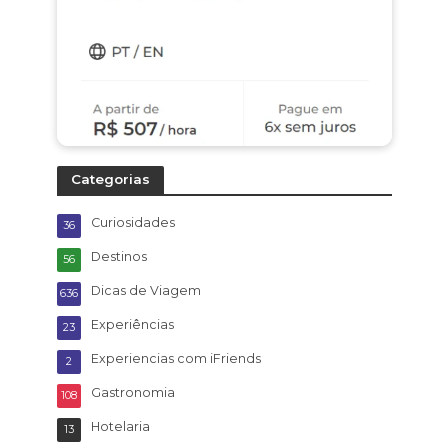
Categorias
Curiosidades
36
Destinos
56
Dicas de Viagem
636
Experiências
23
Experiencias com iFriends
2
Gastronomia
108
Hotelaria
13