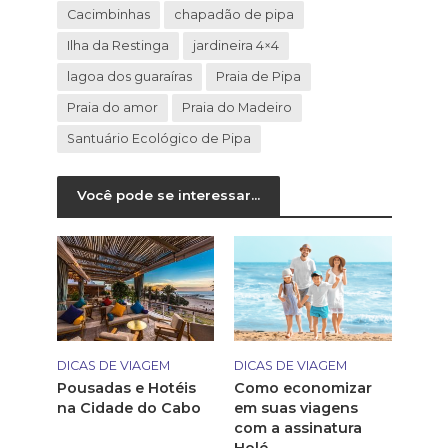
Cacimbinhas
chapadão de pipa
Ilha da Restinga
jardineira 4×4
lagoa dos guaraíras
Praia de Pipa
Praia do amor
Praia do Madeiro
Santuário Ecológico de Pipa
Você pode se interessar...
DICAS DE VIAGEM
DICAS DE VIAGEM
Pousadas e Hotéis
Como economizar
na Cidade do Cabo
em suas viagens
com a assinatura
Holé