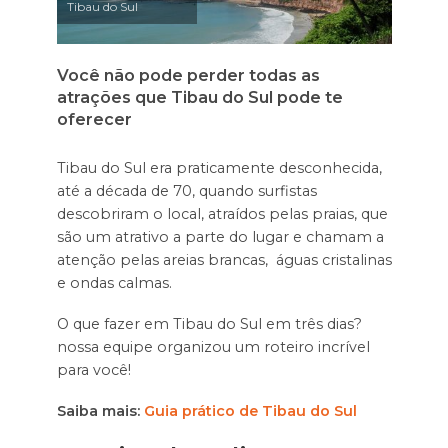
Tibau do Sul
Você não pode perder todas as
atrações que Tibau do Sul pode te
oferecer
Tibau do Sul era praticamente desconhecida,
até a década de 70, quando surfistas
descobriram o local, atraídos pelas praias, que
são um atrativo a parte do lugar e chamam a
atenção pelas areias brancas, águas cristalinas
e ondas calmas.
O que fazer em Tibau do Sul em três dias?
nossa equipe organizou um roteiro incrível
para você!
Saiba mais:
Guia prático de Tibau do Sul