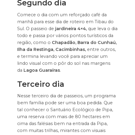
Segundo dia
Comece o dia com um reforçado café da
manhã para esse dia de roteiro em Tibau do
Sul. O passeio de
jardineira 4×4,
que leva o dia
todo e passa por vários pontos turísticos da
região, como o
Chapadão, Barra do Cunhaú,
Ilha da Restinga, Cacimbinhas,
entre outros,
e termina levando você para apreciar um
lindo visual com o pôr do sol nas margens
da
Lagoa Guaraíras
.
Terceiro dia
Nesse terceiro dia de passeios, um programa
bem família pode ser uma boa pedida. Que
tal conhecer o Santuário Ecológico de Pipa,
uma reserva com mais de 80 hectares em
cima das falésias bem na entrada da Pipa,
com muitas trilhas, mirantes com visuais