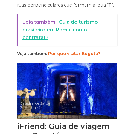
ruas perpendiculares que formam a letra “T”.
Leia também:
Guia de turismo
brasileiro em Roma: como
contratar?
Veja também:
Por que visitar Bogotá?
Catedral de Sal de
Zimpaquirá
iFriend: Guia de viagem