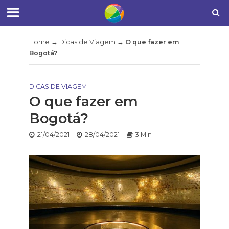
Home
→
Dicas de Viagem
→
O que fazer em
Bogotá?
DICAS DE VIAGEM
O que fazer em
Bogotá?
21/04/2021
28/04/2021
3 Min