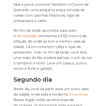
Vale a pena conhecer também a Chorro de
Quevedo, uma pequena praça cercada de
ruelas com casinhas históricas, lojas de
artesanatos e cafés.
No fim de tarde, aproveite para subir
o
Monserrate
, montanha a 3152 metros de
altitude, de onde se tem a melhor vista da
cidade. Lá em cima tem cafés e lojas de
artesanato. Indo no fim da tarde, você terá
uma visão do dia, poderá admirar o pôr do sol
e também a noite. Leve um casaco, pois o
vento é forte e gelado.
Segundo dia
Neste dia, você irá partir para um outro lado
da cidade, onde está a moderna
Zona Rosa
.
Nessa região estão as empresas de
tecnologia, os shoppings mais luxuosos,