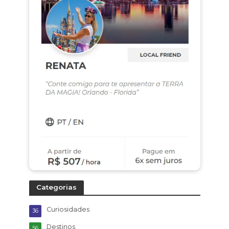
Categorias
Curiosidades
36
Destinos
56