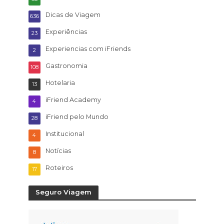
Dicas de Viagem
636
Experiências
23
Experiencias com iFriends
2
Gastronomia
108
Hotelaria
13
iFriend Academy
4
iFriend pelo Mundo
28
Institucional
4
Notícias
8
Roteiros
17
Seguro Viagem