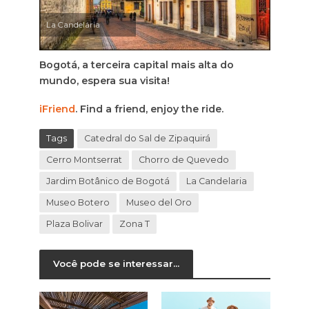
La Candelária
Bogotá, a terceira capital mais alta do
mundo, espera sua visita!
iFriend
. Find a friend, enjoy the ride.
Tags
Catedral do Sal de Zipaquirá
Cerro Montserrat
Chorro de Quevedo
Jardim Botânico de Bogotá
La Candelaria
Museo Botero
Museo del Oro
Plaza Bolivar
Zona T
Você pode se interessar...