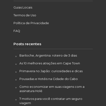
Guias Locais
Termos de Uso
Política de Privacidade
FAQ
Posts recentes
Bariloche, Argentina: roteiro de 3 dias
As 10 melhores atrações em Cape Town
Primavera no Japão: curiosidades e dicas
Pousadas e Hotéis na Cidade do Cabo
Como economizar em suas viagens com a
assinatura Holé
7 motivos para você contratar um seguro
viagem